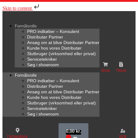
Skip to content
Formålsrolle
PRO indkøber – Konsulent
Distributør Partner
Ansøg om at blive Distributør Partner
Kunde hos vores Distributør
Slutbruger (virksomhed eller privat)
Servicetekniker
Søg i showroom
Shop
Tilbud
Formålsrolle
PRO indkøber – Konsulent
Distributør Partner
Ansøg om at blive Distributør Partner
Kunde hos vores Distributør
Slutbruger (virksomhed eller privat)
Servicetekniker
Søg i showroom
0,00
kr.
Forhandlere
B2B
0