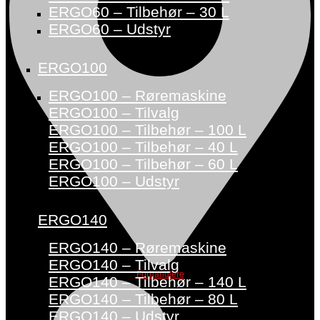
ERGO60 – Tilbehør – 30 L
ERGO60 – Udstyr
ERGO100
ERGO100 – Røremaskine
ERGO100 – Tilvalg
ERGO100 – Tilbehør – 100 L
ERGO100 – Tilbehør – 40 L
ERGO100 – Tilbehør – 60 L
ERGO100 – Udstyr
ERGO140
ERGO140 – Røremaskine
ERGO140 – Tilvalg
Forhandlere
ERGO140 – Tilbehør – 140 L
ERGO140 – Tilbehør – 80 L
ERGO140 – Udstyr