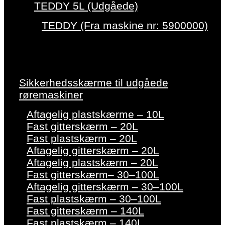
TEDDY 5L (Udgåede)
TEDDY (Fra maskine nr: 5900000)
Sikkerhedsskærme til udgåede
røremaskiner
Aftagelig plastskærme – 10L
Fast gitterskærm – 20L
Fast plastskærm – 20L
Aftagelig gitterskærm – 20L
Aftagelig plastskærm – 20L
Fast gitterskærm– 30–100L
Aftagelig gitterskærm – 30–100L
Fast plastskærm – 30–100L
Fast gitterskærm – 140L
Fast plastskærm – 140L