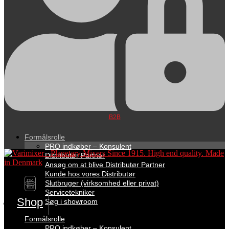
B2B
Formålsrolle
PRO indkøber – Konsulent
Distributør Partner
Ansøg om at blive Distributør Partner
Kunde hos vores Distributør
DK
Slutbruger (virksomhed eller privat)
EN
Servicetekniker
Shop
Søg i showroom
Formålsrolle
PRO indkøber – Konsulent