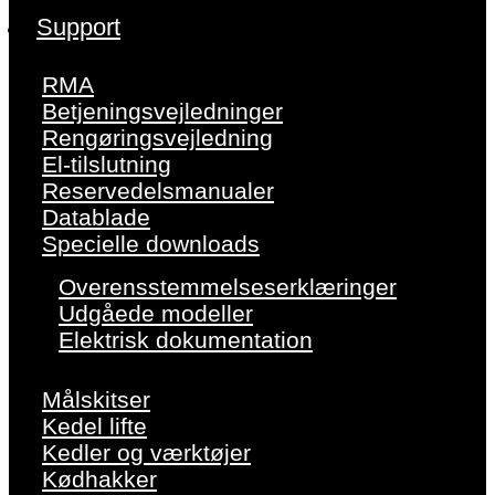
Support
RMA
Betjeningsvejledninger
Rengøringsvejledning
El-tilslutning
Reservedelsmanualer
Datablade
Specielle downloads
Overensstemmelseserklæringer
Udgåede modeller
Elektrisk dokumentation
Målskitser
Kedel lifte
Kedler og værktøjer
Kødhakker