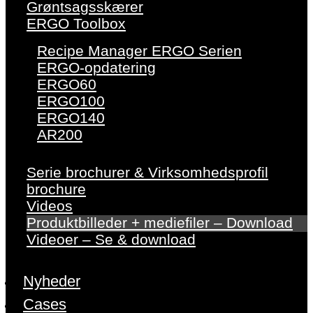
Grøntsagsskærer
ERGO Toolbox
Recipe Manager ERGO Serien
ERGO-opdatering
ERGO60
ERGO100
ERGO140
AR200
Serie brochurer & Virksomhedsprofil
brochure
Videos
Produktbilleder + mediefiler – Download
Videoer – Se & download
Nyheder
Cases