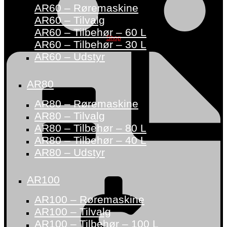
AR60 – Røremaskine
AR60 – Tilvalg
AR60 – Tilbehør – 60 L
Shop
AR60 – Tilbehør – 30 L
AR60 – Udstyr
AR80
AR80 – Røremaskine
AR80 – Tilvalg
AR80 – Tilbehør – 80 L
AR80 – Tilbehør – 40 L
AR80 – Udstyr
AR100
AR100 – Røremaskine
AR100 – Tilvalg
AR100 – Tilbehør – 100 L