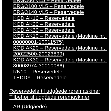
ERGO60 VL5 – Reservedele
ERGO100 VL5 – Reservedele
ERGO140 VL5 – Reservedele
KODIAK10 – Reservedele
KODIAK20 – Reservedele
KODIAK30 – Reservedele
KODIAK10 – Reservedele (Maskine nr.:
00000001-10011575)
KODIAK20 – Reservedele (Maskine nr.:
20022500-20023899)
KODIAK30 – Reservedele (Maskine nr.:
30008974-30010086)
RN10 – Reservedele
TEDDY – Reservedele
Reservedele til udgåede røremaskiner
Tilbehør til udgåede røremaskiner
AR (Udgåede)