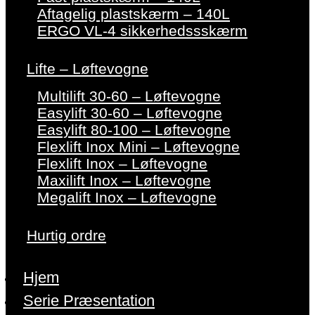
Aftagelig plastskærm – 140L
ERGO VL-4 sikkerhedssskærm
Lifte – Løftevogne
Multilift 30-60 – Løftevogne
Easylift 30-60 – Løftevogne
Easylift 80-100 – Løftevogne
Flexlift Inox Mini – Løftevogne
Flexlift Inox – Løftevogne
Maxilift Inox – Løftevogne
Megalift Inox – Løftevogne
Hurtig ordre
Hjem
Serie Præsentation