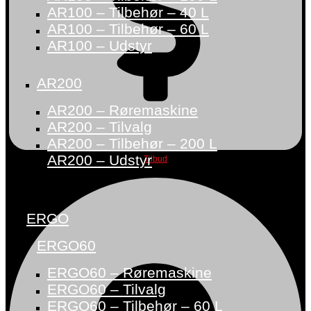
AR100 – Tilbehør – 40 L
AR100 – Tilbehør – 60 L
AR100 – Udstyr
AR200
AR200 – Røremaskine
AR200 – Tilvalg
AR200 – Tilbehør – 200 L
AR200 – Udstyr
Tilbud
ERGO
ERGO60
ERGO60 – Røremaskine
ERGO60 – Tilvalg
ERGO60 – Tilbehør – 60 L