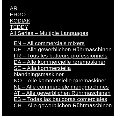
AR
ERGO
KODIAK
TEDDY
All Series – Multiple Languages
EN – All commercials mixers
DE – Alle gewerblichen Rührmaschinen
FR – Tous les batteurs professionnels
DA – Alle kommercielle røremaskiner
SE – Alla kommersiella
blandningsmaskiner
NO – Alle kommersielle røremaskiner
NL – Alle commerciële mengmachines
AT – Alle gewerblichen Rührmaschinen
ES – Todas las batidoras comerciales
CH – Alle gewerblichen Rührmaschinen