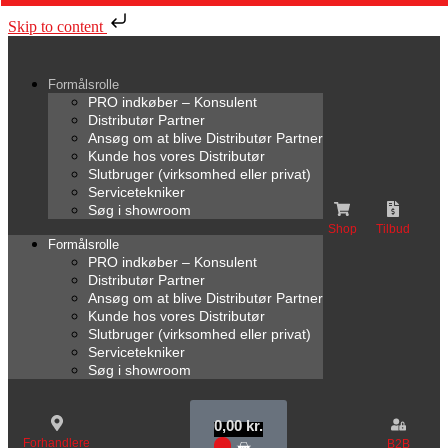
Skip to content
Formålsrolle
PRO indkøber – Konsulent
Distributør Partner
Ansøg om at blive Distributør Partner
Kunde hos vores Distributør
Slutbruger (virksomhed eller privat)
Servicetekniker
Søg i showroom
Shop
Tilbud
Formålsrolle
PRO indkøber – Konsulent
Distributør Partner
Ansøg om at blive Distributør Partner
Kunde hos vores Distributør
Slutbruger (virksomhed eller privat)
Servicetekniker
Søg i showroom
0,00
kr.
Forhandlere
B2B
0