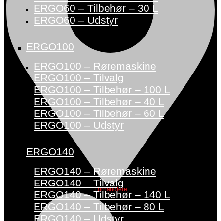
ERGO60 – Tilbehør – 30 L
ERGO60 – Udstyr
ERGO100
ERGO100 – Røremaskine
ERGO100 – Tilvalg
ERGO100 – Tilbehør – 100 L
ERGO100 – Tilbehør – 40 L
ERGO100 – Tilbehør – 60 L
ERGO100 – Udstyr
ERGO140
ERGO140 – Røremaskine
ERGO140 – Tilvalg
Forhandlere
ERGO140 – Tilbehør – 140 L
ERGO140 – Tilbehør – 80 L
ERGO140 – Udstyr