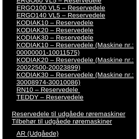
ERGO60 VL5 – Reservedele
ERGO100 VL5 – Reservedele
ERGO140 VL5 – Reservedele
KODIAK10 – Reservedele
KODIAK20 – Reservedele
KODIAK30 – Reservedele
KODIAK10 – Reservedele (Maskine nr.:
00000001-10011575)
KODIAK20 – Reservedele (Maskine nr.:
20022500-20023899)
KODIAK30 – Reservedele (Maskine nr.:
30008974-30010086)
RN10 – Reservedele
TEDDY – Reservedele
Reservedele til udgåede røremaskiner
Tilbehør til udgåede røremaskiner
AR (Udgåede)