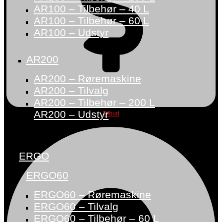
AR100 – Tilbehør – 40 L
AR100 – Tilbehør – 60 L
AR100 – Udstyr
AR200
AR200 – Røremaskine
AR200 – Tilvalg
AR200 – Tilbehør – 200 L
AR200 – Udstyr
Tilbud
ERGO
ERGO60
ERGO60 – Røremaskine
ERGO60 – Tilvalg
ERGO60 – Tilbehør – 60 L