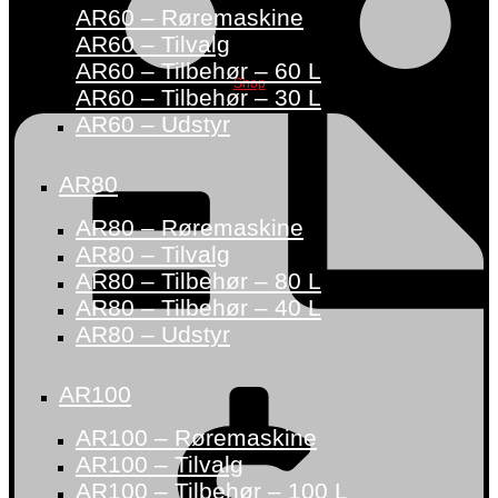
AR60 – Røremaskine
AR60 – Tilvalg
AR60 – Tilbehør – 60 L
Shop
AR60 – Tilbehør – 30 L
AR60 – Udstyr
AR80
AR80 – Røremaskine
AR80 – Tilvalg
AR80 – Tilbehør – 80 L
AR80 – Tilbehør – 40 L
AR80 – Udstyr
AR100
AR100 – Røremaskine
AR100 – Tilvalg
AR100 – Tilbehør – 100 L