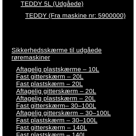
TEDDY 5L (Udgåede)
TEDDY (Fra maskine nr: 5900000)
Sikkerhedsskærme til udgåede
røremaskiner
Aftagelig plastskærme – 10L
Fast gitterskærm – 20L
Fast plastskærm – 20L
Aftagelig gitterskærm – 20L
Aftagelig plastskærm – 20L
Fast gitterskærm– 30–100L
Aftagelig gitterskærm – 30–100L
Fast plastskærm – 30–100L
Fast gitterskærm – 140L
Fast plastskærm – 140L