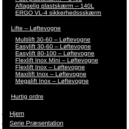
Aftagelig plastskærm – 140L
ERGO VL-4 sikkerhedssskærm
Lifte – Løftevogne
Multilift 30-60 – Løftevogne
Easylift 30-60 – Løftevogne
Easylift 80-100 – Løftevogne
Flexlift Inox Mini – Løftevogne
Flexlift Inox – Løftevogne
Maxilift Inox – Løftevogne
Megalift Inox – Løftevogne
Hurtig ordre
Hjem
Serie Præsentation