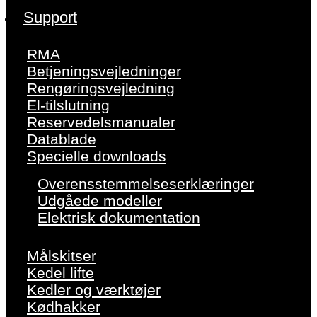
Support
RMA
Betjeningsvejledninger
Rengøringsvejledning
El-tilslutning
Reservedelsmanualer
Datablade
Specielle downloads
Overensstemmelseserklæringer
Udgåede modeller
Elektrisk dokumentation
Målskitser
Kedel lifte
Kedler og værktøjer
Kødhakker