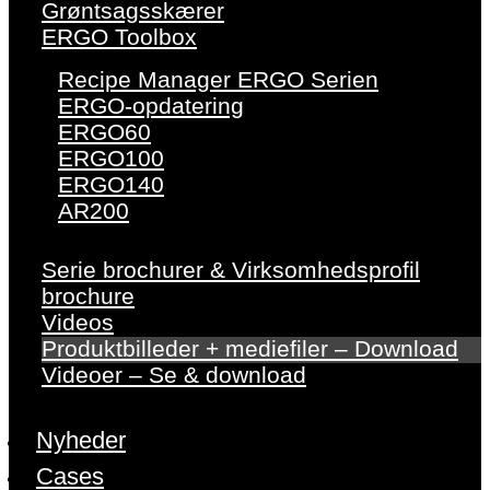
Grøntsagsskærer
ERGO Toolbox
Recipe Manager ERGO Serien
ERGO-opdatering
ERGO60
ERGO100
ERGO140
AR200
Serie brochurer & Virksomhedsprofil
brochure
Videos
Produktbilleder + mediefiler – Download
Videoer – Se & download
Nyheder
Cases