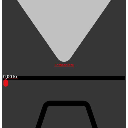
Forhandlere
0,00
kr.
0