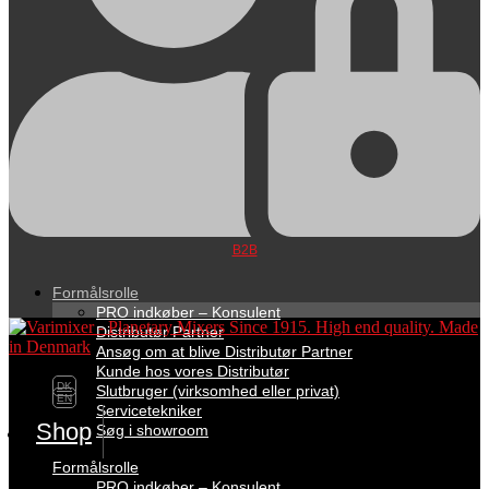
B2B
Formålsrolle
PRO indkøber – Konsulent
Distributør Partner
Ansøg om at blive Distributør Partner
Kunde hos vores Distributør
DK
Slutbruger (virksomhed eller privat)
EN
Servicetekniker
Shop
Søg i showroom
Formålsrolle
PRO indkøber – Konsulent