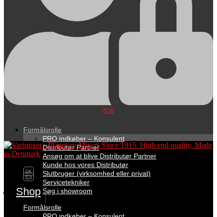
B2B
Formålsrolle
PRO indkøber – Konsulent
Distributør Partner
Ansøg om at blive Distributør Partner
Kunde hos vores Distributør
DK
Slutbruger (virksomhed eller privat)
EN
Servicetekniker
Shop
Søg i showroom
Formålsrolle
PRO indkøber – Konsulent