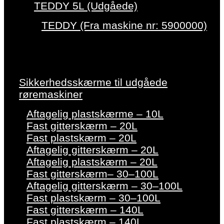
TEDDY 5L (Udgåede)
TEDDY (Fra maskine nr: 5900000)
Sikkerhedsskærme til udgåede
røremaskiner
Aftagelig plastskærme – 10L
Fast gitterskærm – 20L
Fast plastskærm – 20L
Aftagelig gitterskærm – 20L
Aftagelig plastskærm – 20L
Fast gitterskærm– 30–100L
Aftagelig gitterskærm – 30–100L
Fast plastskærm – 30–100L
Fast gitterskærm – 140L
Fast plastskærm – 140L