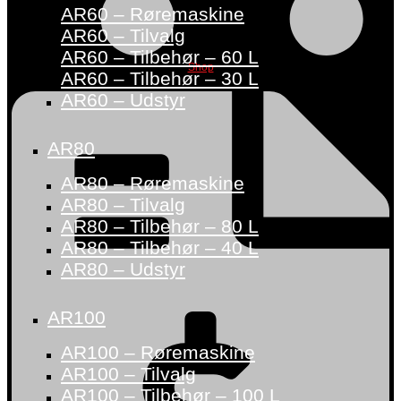
AR60 – Røremaskine
AR60 – Tilvalg
AR60 – Tilbehør – 60 L
Shop
AR60 – Tilbehør – 30 L
AR60 – Udstyr
AR80
AR80 – Røremaskine
AR80 – Tilvalg
AR80 – Tilbehør – 80 L
AR80 – Tilbehør – 40 L
AR80 – Udstyr
AR100
AR100 – Røremaskine
AR100 – Tilvalg
AR100 – Tilbehør – 100 L