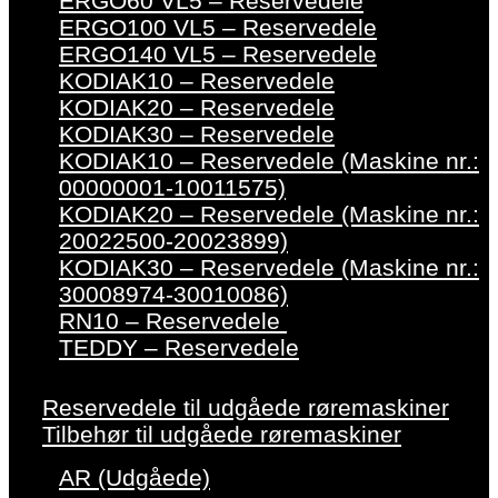
ERGO60 VL5 – Reservedele
ERGO100 VL5 – Reservedele
ERGO140 VL5 – Reservedele
KODIAK10 – Reservedele
KODIAK20 – Reservedele
KODIAK30 – Reservedele
KODIAK10 – Reservedele (Maskine nr.:
00000001-10011575)
KODIAK20 – Reservedele (Maskine nr.:
20022500-20023899)
KODIAK30 – Reservedele (Maskine nr.:
30008974-30010086)
RN10 – Reservedele
TEDDY – Reservedele
Reservedele til udgåede røremaskiner
Tilbehør til udgåede røremaskiner
AR (Udgåede)