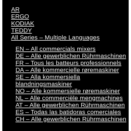
AR
ERGO
KODIAK
TEDDY
All Series – Multiple Languages
EN – All commercials mixers
DE – Alle gewerblichen Rührmaschinen
FR – Tous les batteurs professionnels
DA – Alle kommercielle røremaskiner
SE – Alla kommersiella
blandningsmaskiner
NO – Alle kommersielle røremaskiner
NL – Alle commerciële mengmachines
AT – Alle gewerblichen Rührmaschinen
ES – Todas las batidoras comerciales
CH – Alle gewerblichen Rührmaschinen