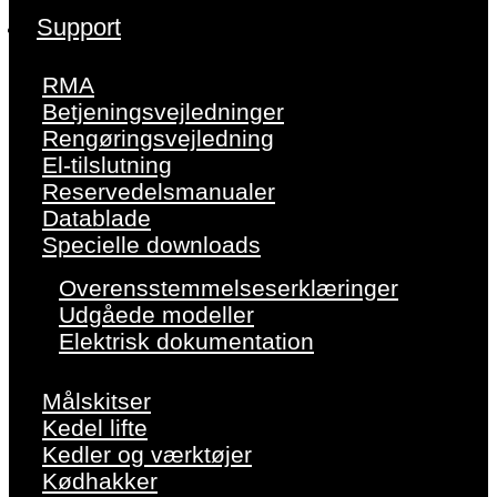
Support
RMA
Betjeningsvejledninger
Rengøringsvejledning
El-tilslutning
Reservedelsmanualer
Datablade
Specielle downloads
Overensstemmelseserklæringer
Udgåede modeller
Elektrisk dokumentation
Målskitser
Kedel lifte
Kedler og værktøjer
Kødhakker