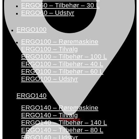
ERGO60 – Tilbehør – 30 L
ERGO60 – Udstyr
ERGO100
ERGO100 – Røremaskine
ERGO100 – Tilvalg
ERGO100 – Tilbehør – 100 L
ERGO100 – Tilbehør – 40 L
ERGO100 – Tilbehør – 60 L
ERGO100 – Udstyr
ERGO140
ERGO140 – Røremaskine
ERGO140 – Tilvalg
Forhandlere
ERGO140 – Tilbehør – 140 L
ERGO140 – Tilbehør – 80 L
ERGO140 – Udstyr