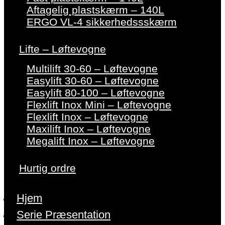
Aftagelig plastskærm – 140L
ERGO VL-4 sikkerhedssskærm
Lifte – Løftevogne
Multilift 30-60 – Løftevogne
Easylift 30-60 – Løftevogne
Easylift 80-100 – Løftevogne
Flexlift Inox Mini – Løftevogne
Flexlift Inox – Løftevogne
Maxilift Inox – Løftevogne
Megalift Inox – Løftevogne
Hurtig ordre
Hjem
Serie Præsentation