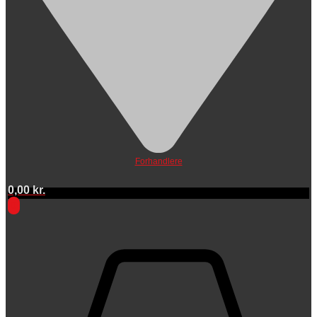
Forhandlere
0,00
kr.
0