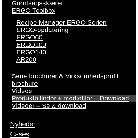
Grøntsagsskærer
ERGO Toolbox
Recipe Manager ERGO Serien
ERGO-opdatering
ERGO60
ERGO100
ERGO140
AR200
Serie brochurer & Virksomhedsprofil
brochure
Videos
Produktbilleder + mediefiler – Download
Videoer – Se & download
Nyheder
Cases