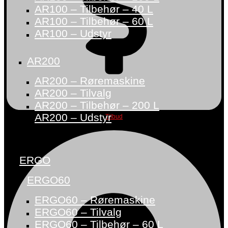
AR100 – Tilbehør – 40 L
AR100 – Tilbehør – 60 L
AR100 – Udstyr
AR200
AR200 – Røremaskine
AR200 – Tilvalg
AR200 – Tilbehør – 200 L
AR200 – Udstyr
Tilbud
ERGO
ERGO60
ERGO60 – Røremaskine
ERGO60 – Tilvalg
ERGO60 – Tilbehør – 60 L