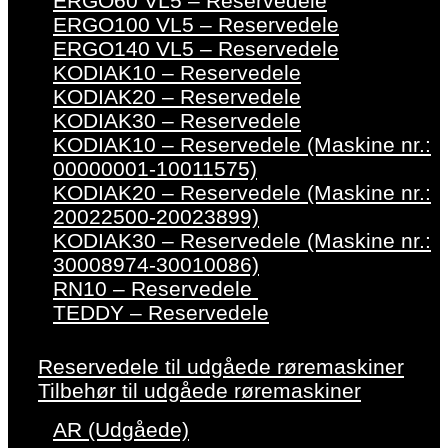
ERGO60 VL5 – Reservedele
ERGO100 VL5 – Reservedele
ERGO140 VL5 – Reservedele
KODIAK10 – Reservedele
KODIAK20 – Reservedele
KODIAK30 – Reservedele
KODIAK10 – Reservedele (Maskine nr.:
00000001-10011575)
KODIAK20 – Reservedele (Maskine nr.:
20022500-20023899)
KODIAK30 – Reservedele (Maskine nr.:
30008974-30010086)
RN10 – Reservedele
TEDDY – Reservedele
Reservedele til udgåede røremaskiner
Tilbehør til udgåede røremaskiner
AR (Udgåede)