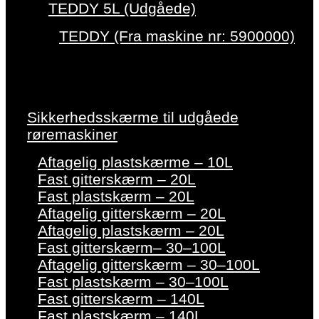
TEDDY 5L (Udgåede)
TEDDY (Fra maskine nr: 5900000)
Sikkerhedsskærme til udgåede
røremaskiner
Aftagelig plastskærme – 10L
Fast gitterskærm – 20L
Fast plastskærm – 20L
Aftagelig gitterskærm – 20L
Aftagelig plastskærm – 20L
Fast gitterskærm– 30–100L
Aftagelig gitterskærm – 30–100L
Fast plastskærm – 30–100L
Fast gitterskærm – 140L
Fast plastskærm – 140L