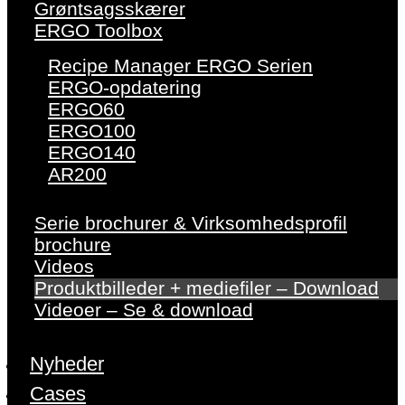
Grøntsagsskærer
ERGO Toolbox
Recipe Manager ERGO Serien
ERGO-opdatering
ERGO60
ERGO100
ERGO140
AR200
Serie brochurer & Virksomhedsprofil
brochure
Videos
Produktbilleder + mediefiler – Download
Videoer – Se & download
Nyheder
Cases