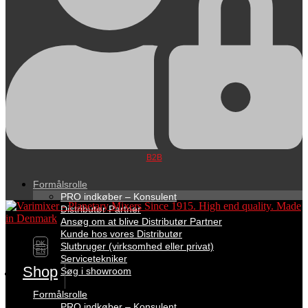
B2B
Formålsrolle
PRO indkøber – Konsulent
Distributør Partner
Ansøg om at blive Distributør Partner
Kunde hos vores Distributør
DK
Slutbruger (virksomhed eller privat)
EN
Servicetekniker
Shop
Søg i showroom
Formålsrolle
PRO indkøber – Konsulent