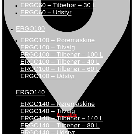
ERGO60 – Tilbehør – 30 L
ERGO60 – Udstyr
ERGO100
ERGO100 – Røremaskine
ERGO100 – Tilvalg
ERGO100 – Tilbehør – 100 L
ERGO100 – Tilbehør – 40 L
ERGO100 – Tilbehør – 60 L
ERGO100 – Udstyr
ERGO140
ERGO140 – Røremaskine
ERGO140 – Tilvalg
Forhandlere
ERGO140 – Tilbehør – 140 L
ERGO140 – Tilbehør – 80 L
ERGO140 – Udstyr