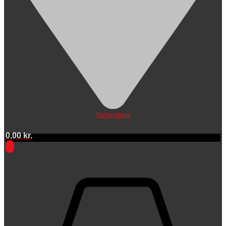
Forhandlere
0,00
kr.
0