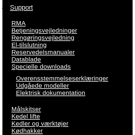
Support
RMA
Betjeningsvejledninger
Rengøringsvejledning
El-tilslutning
Reservedelsmanualer
Datablade
Specielle downloads
Overensstemmelseserklæringer
Udgåede modeller
Elektrisk dokumentation
Målskitser
Kedel lifte
Kedler og værktøjer
Kødhakker