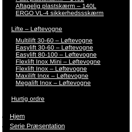
Aftagelig plastskærm – 140L
ERGO VL-4 sikkerhedssskærm
Lifte – Løftevogne
Multilift 30-60 – Løftevogne
Easylift 30-60 – Løftevogne
Easylift 80-100 – Løftevogne
Flexlift Inox Mini – Løftevogne
Flexlift Inox – Løftevogne
Maxilift Inox – Løftevogne
Megalift Inox – Løftevogne
Hurtig ordre
Hjem
Serie Præsentation