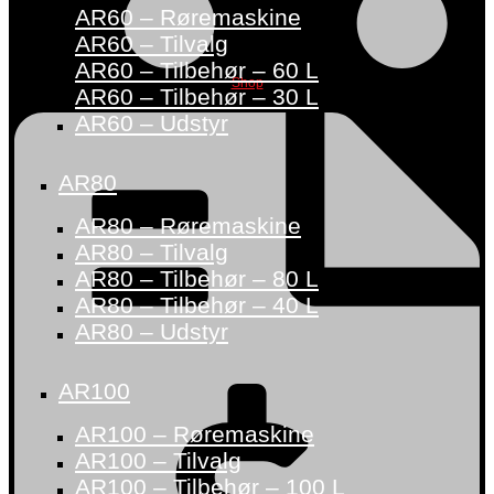
AR60 – Røremaskine
AR60 – Tilvalg
AR60 – Tilbehør – 60 L
Shop
AR60 – Tilbehør – 30 L
AR60 – Udstyr
AR80
AR80 – Røremaskine
AR80 – Tilvalg
AR80 – Tilbehør – 80 L
AR80 – Tilbehør – 40 L
AR80 – Udstyr
AR100
AR100 – Røremaskine
AR100 – Tilvalg
AR100 – Tilbehør – 100 L