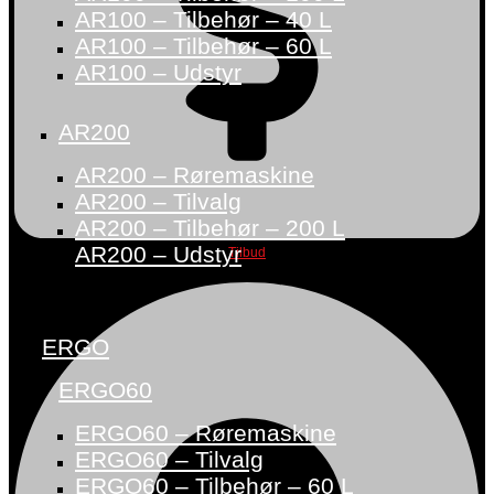
AR100 – Tilbehør – 40 L
AR100 – Tilbehør – 60 L
AR100 – Udstyr
AR200
AR200 – Røremaskine
AR200 – Tilvalg
AR200 – Tilbehør – 200 L
AR200 – Udstyr
Tilbud
ERGO
ERGO60
ERGO60 – Røremaskine
ERGO60 – Tilvalg
ERGO60 – Tilbehør – 60 L