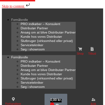
Skip to content
Formålsrolle
PRO indkøber – Konsulent
Distributør Partner
Ansøg om at blive Distributør Partner
Kunde hos vores Distributør
Slutbruger (virksomhed eller privat)
Servicetekniker
Søg i showroom
Shop
Tilbud
Formålsrolle
PRO indkøber – Konsulent
Distributør Partner
Ansøg om at blive Distributør Partner
Kunde hos vores Distributør
Slutbruger (virksomhed eller privat)
Servicetekniker
Søg i showroom
0,00
kr.
Forhandlere
B2B
0