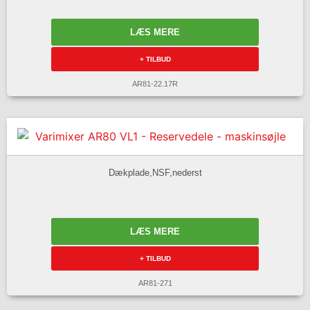
LÆS MERE
+ TILBUD
AR81-22.17R
Dækplade,NSF,nederst
LÆS MERE
+ TILBUD
AR81-271