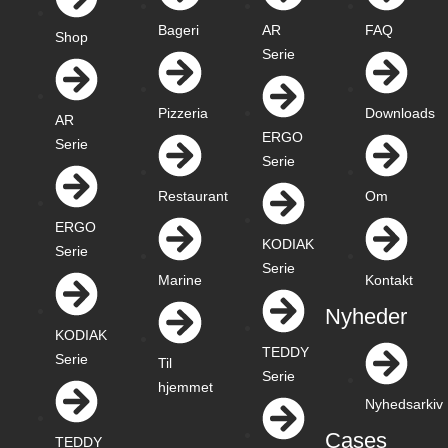
Bageri
AR
FAQ
Shop
Serie
Pizzeria
Downloads
AR
ERGO
Serie
Serie
Restaurant
Om
ERGO
KODIAK
Serie
Serie
Marine
Kontakt
Nyheder
KODIAK
TEDDY
Serie
Til
Serie
hjemmet
Nyhedsarkiv
Cases
TEDDY