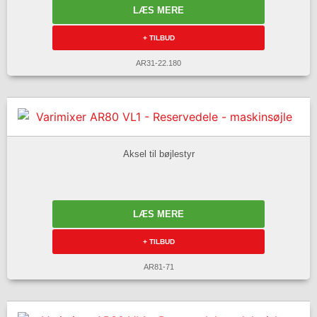
LÆS MERE
+ TILBUD
AR31-22.180
Aksel til bøjlestyr
LÆS MERE
+ TILBUD
AR81-71