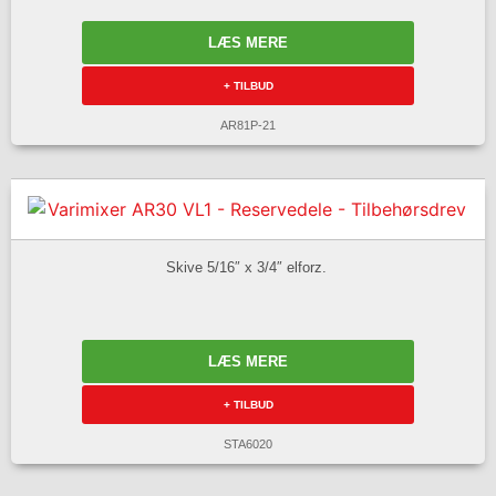
LÆS MERE
+ TILBUD
AR81P-21
Skive 5/16″ x 3/4″ elforz.
LÆS MERE
+ TILBUD
STA6020