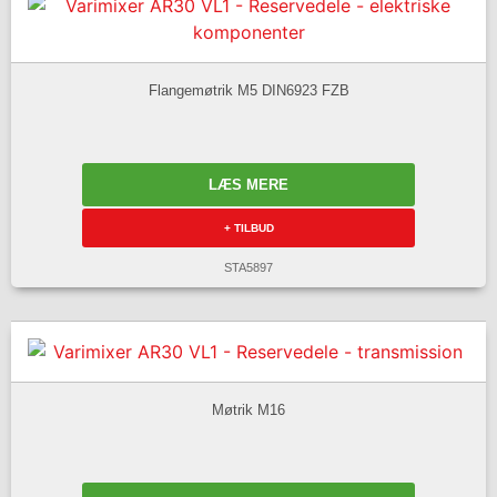
Flangemøtrik M5 DIN6923 FZB
LÆS MERE
+ TILBUD
STA5897
Møtrik M16