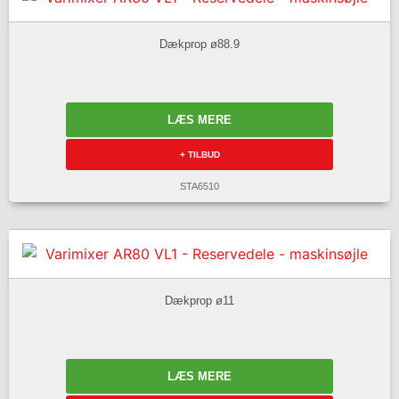
Dækprop ø88.9
LÆS MERE
+ TILBUD
STA6510
Dækprop ø11
LÆS MERE