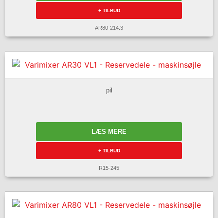
+ TILBUD
AR80-214.3
pil
LÆS MERE
+ TILBUD
R15-245