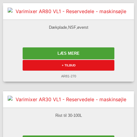
Dækplade,NSF,øverst
LÆS MERE
+ TILBUD
AR81-270
Rist til 30-100L