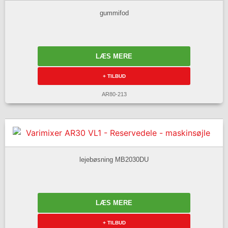
gummifod
LÆS MERE
+ TILBUD
AR80-213
lejebøsning MB2030DU
LÆS MERE
+ TILBUD