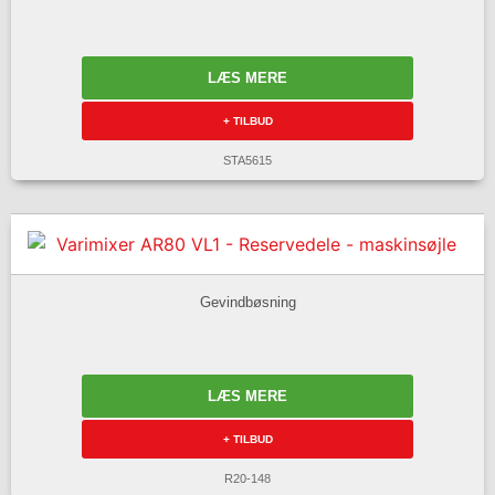
LÆS MERE
+ TILBUD
STA5615
Gevindbøsning
LÆS MERE
+ TILBUD
R20-148