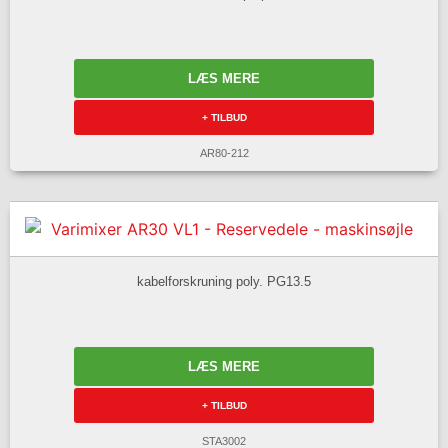
LÆS MERE
+ TILBUD
AR80-212
kabelforskruning poly. PG13.5
LÆS MERE
+ TILBUD
STA3002