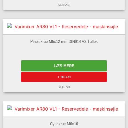
STA5232
Pinolskrue M5x12 mm DIN914 A2 Tuflok
LÆS MERE
+ TILBUD
STA5724
Cyl.skrue M6x16