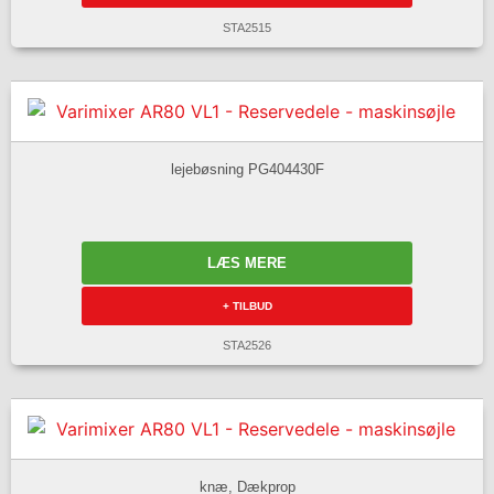
STA2515
lejebøsning PG404430F
LÆS MERE
+ TILBUD
STA2526
knæ, Dækprop