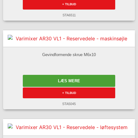
+ TILBUD
STA6511
Gevindformende skrue M6x10
LÆS MERE
+ TILBUD
STA5045