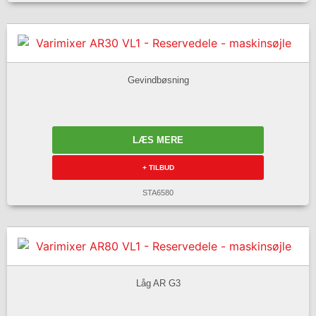
Gevindbøsning
LÆS MERE
+ TILBUD
STA6580
Låg AR G3