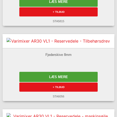
LÆS MERE
+ TILBUD
STA5815
Fjederskive 8mm
LÆS MERE
+ TILBUD
STA6056