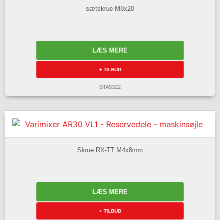
sætskrue M8x20
LÆS MERE
+ TILBUD
STA5322
Skrue RX-TT M4x8mm
LÆS MERE
+ TILBUD