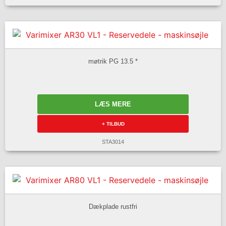
møtrik PG 13.5 *
LÆS MERE
+ TILBUD
STA3014
Dækplade rustfri