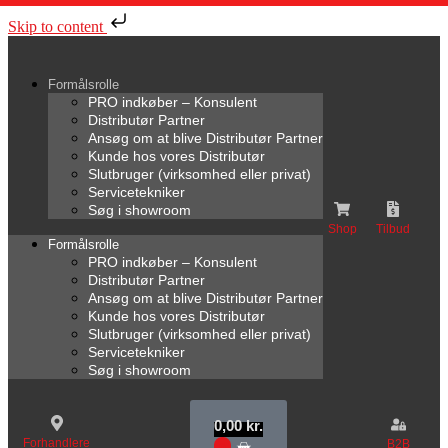
Skip to content
Formålsrolle
PRO indkøber – Konsulent
Distributør Partner
Ansøg om at blive Distributør Partner
Kunde hos vores Distributør
Slutbruger (virksomhed eller privat)
Servicetekniker
Søg i showroom
Shop
Tilbud
Formålsrolle
PRO indkøber – Konsulent
Distributør Partner
Ansøg om at blive Distributør Partner
Kunde hos vores Distributør
Slutbruger (virksomhed eller privat)
Servicetekniker
Søg i showroom
0,00
kr.
Forhandlere
B2B
0