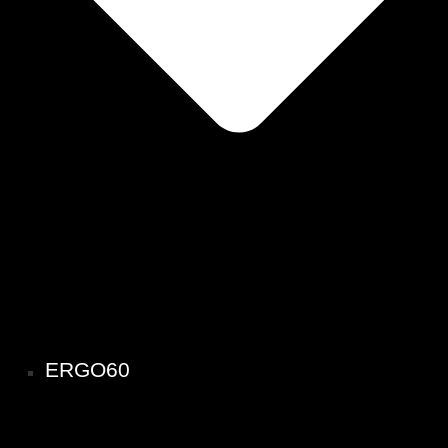
ERGO60