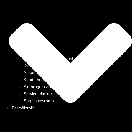
PRO indkøber – Konsulent
Distributør Partner
Ansøg om at blive Distributør Partner
Kunde hos vores Distributør
Slutbruger (virksomhed eller privat)
Servicetekniker
Søg i showroom
Formålsrolle