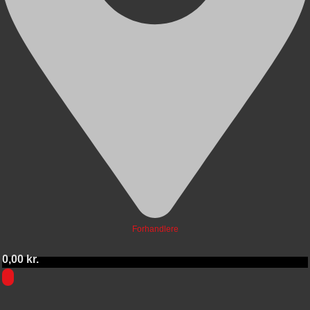
Forhandlere
0,00
kr.
0