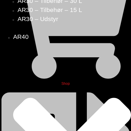
AR30 – Tilbehør – 30 L
AR30 – Tilbehør – 15 L
AR30 – Udstyr
AR40
Shop