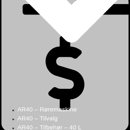
AR40 – Røremaskine
AR40 – Tilvalg
AR40 – Tilbehør – 40 L