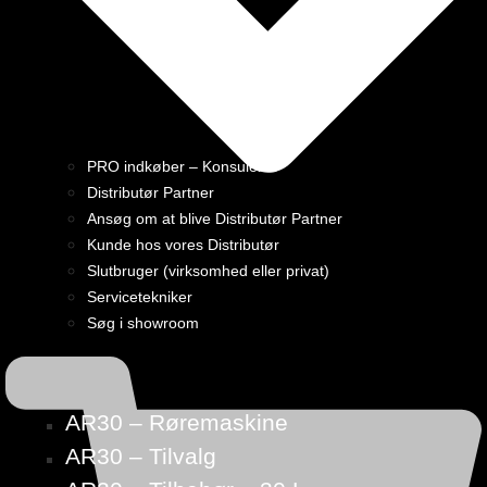
PRO indkøber – Konsulent
Distributør Partner
Ansøg om at blive Distributør Partner
Kunde hos vores Distributør
Slutbruger (virksomhed eller privat)
Servicetekniker
Søg i showroom
AR30 – Røremaskine
AR30 – Tilvalg