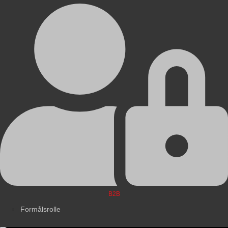
B2B
Formålsrolle