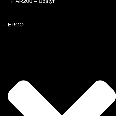
AR200 – Udstyr
ERGO