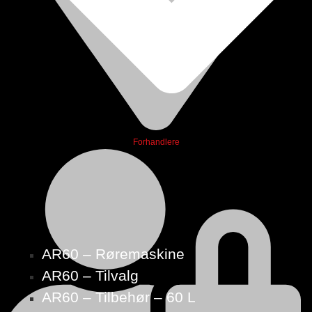
Forhandlere
AR60 – Røremaskine
AR60 – Tilvalg
AR60 – Tilbehør – 60 L