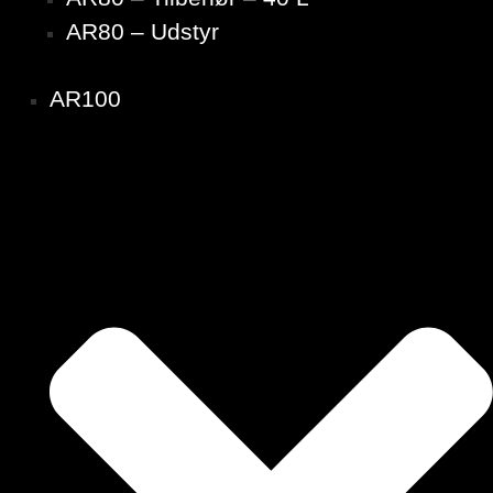
AR80 – Udstyr
AR100