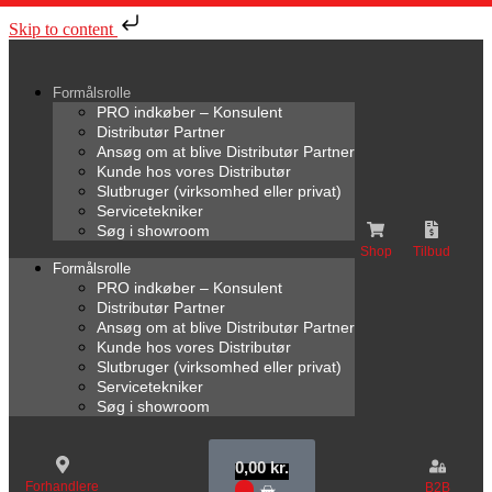
Skip to content
Formålsrolle
PRO indkøber – Konsulent
Distributør Partner
Ansøg om at blive Distributør Partner
Kunde hos vores Distributør
Slutbruger (virksomhed eller privat)
Servicetekniker
Søg i showroom
Shop
Tilbud
Formålsrolle
PRO indkøber – Konsulent
Distributør Partner
Ansøg om at blive Distributør Partner
Kunde hos vores Distributør
Slutbruger (virksomhed eller privat)
Servicetekniker
Søg i showroom
0,00
kr.
Forhandlere
B2B
0