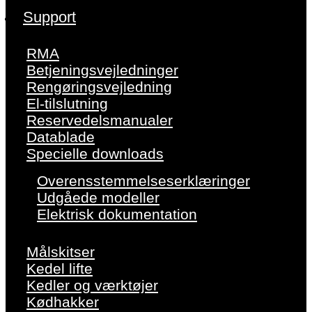
Support
RMA
Betjeningsvejledninger
Rengøringsvejledning
El-tilslutning
Reservedelsmanualer
Datablade
Specielle downloads
Overensstemmelseserklæringer
Udgåede modeller
Elektrisk dokumentation
Målskitser
Kedel lifte
Kedler og værktøjer
Kødhakker