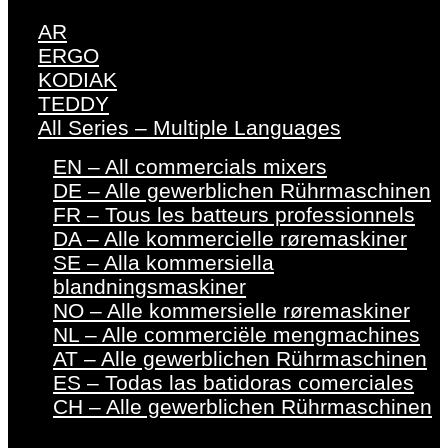
AR
ERGO
KODIAK
TEDDY
All Series – Multiple Languages
EN – All commercials mixers
DE – Alle gewerblichen Rührmaschinen
FR – Tous les batteurs professionnels
DA – Alle kommercielle røremaskiner
SE – Alla kommersiella
blandningsmaskiner
NO – Alle kommersielle røremaskiner
NL – Alle commerciële mengmachines
AT – Alle gewerblichen Rührmaschinen
ES – Todas las batidoras comerciales
CH – Alle gewerblichen Rührmaschinen