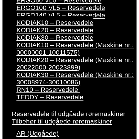
ERGO60 VL5 – Reservedele
ERGO100 VL5 – Reservedele
ERGO140 VL5 – Reservedele
KODIAK10 – Reservedele
KODIAK20 – Reservedele
KODIAK30 – Reservedele
KODIAK10 – Reservedele (Maskine nr.:
00000001-10011575)
KODIAK20 – Reservedele (Maskine nr.:
20022500-20023899)
KODIAK30 – Reservedele (Maskine nr.:
30008974-30010086)
RN10 – Reservedele
TEDDY – Reservedele
Reservedele til udgåede røremaskiner
Tilbehør til udgåede røremaskiner
AR (Udgåede)