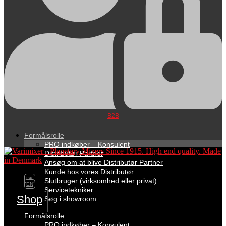
B2B
Formålsrolle
PRO indkøber – Konsulent
Distributør Partner
Ansøg om at blive Distributør Partner
Kunde hos vores Distributør
DK
Slutbruger (virksomhed eller privat)
EN
Servicetekniker
Shop
Søg i showroom
Formålsrolle
PRO indkøber – Konsulent