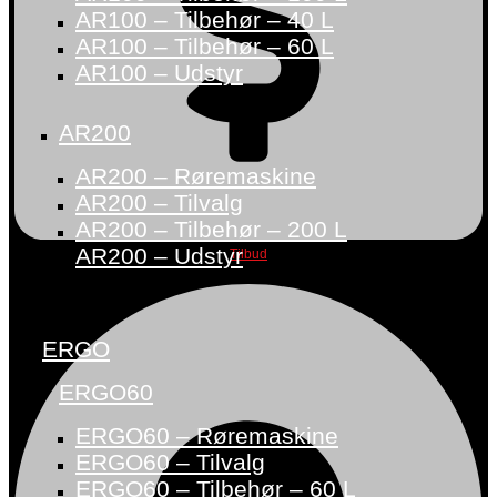
AR100 – Tilbehør – 40 L
AR100 – Tilbehør – 60 L
AR100 – Udstyr
AR200
AR200 – Røremaskine
AR200 – Tilvalg
AR200 – Tilbehør – 200 L
AR200 – Udstyr
Tilbud
ERGO
ERGO60
ERGO60 – Røremaskine
ERGO60 – Tilvalg
ERGO60 – Tilbehør – 60 L