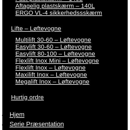
Aftagelig plastskærm – 140L
ERGO VL-4 sikkerhedssskærm
Lifte – Løftevogne
Multilift 30-60 – Løftevogne
Easylift 30-60 – Løftevogne
Easylift 80-100 – Løftevogne
Flexlift Inox Mini – Løftevogne
Flexlift Inox – Løftevogne
Maxilift Inox – Løftevogne
Megalift Inox – Løftevogne
Hurtig ordre
Hjem
Serie Præsentation