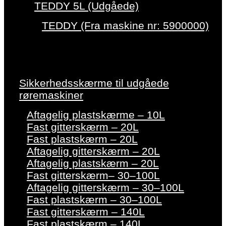
TEDDY 5L (Udgåede)
TEDDY (Fra maskine nr: 5900000)
Sikkerhedsskærme til udgåede
røremaskiner
Aftagelig plastskærme – 10L
Fast gitterskærm – 20L
Fast plastskærm – 20L
Aftagelig gitterskærm – 20L
Aftagelig plastskærm – 20L
Fast gitterskærm– 30–100L
Aftagelig gitterskærm – 30–100L
Fast plastskærm – 30–100L
Fast gitterskærm – 140L
Fast plastskærm – 140L