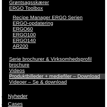
Grøntsagsskærer
ERGO Toolbox
Recipe Manager ERGO Serien
ERGO-opdatering
ERGO60
ERGO100
ERGO140
AR200
Serie brochurer & Virksomhedsprofil
brochure
Videos
Produktbilleder + mediefiler – Download
Videoer – Se & download
Nyheder
Cases