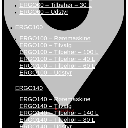
ERGO60 – Tilbehør – 30 L
ERGO60 – Udstyr
ERGO100
ERGO100 – Røremaskine
ERGO100 – Tilvalg
ERGO100 – Tilbehør – 100 L
ERGO100 – Tilbehør – 40 L
ERGO100 – Tilbehør – 60 L
ERGO100 – Udstyr
ERGO140
ERGO140 – Røremaskine
ERGO140 – Tilvalg
Forhandlere
ERGO140 – Tilbehør – 140 L
ERGO140 – Tilbehør – 80 L
ERGO140 – Udstyr