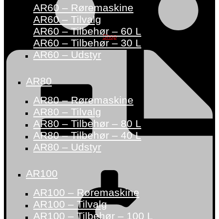
AR60 – Røremaskine
AR60 – Tilvalg
AR60 – Tilbehør – 60 L
Shop
AR60 – Tilbehør – 30 L
AR60 – Udstyr
AR80
AR80 – Røremaskine
AR80 – Tilvalg
AR80 – Tilbehør – 80 L
AR80 – Tilbehør – 40 L
AR80 – Udstyr
AR100
AR100 – Røremaskine
AR100 – Tilvalg
AR100 – Tilbehør – 100 L