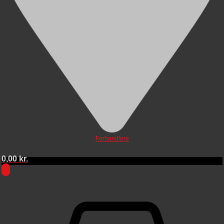
Forhandlere
0,00
kr.
0