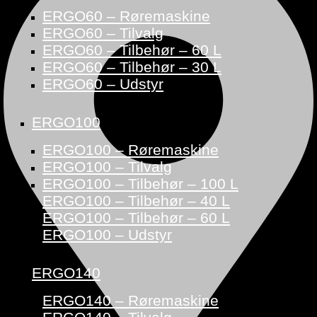
ERGO60 – Røremaskine
ERGO60 – Tilvalg
ERGO60 – Tilbehør – 60 L
ERGO60 – Tilbehør – 30 L
ERGO60 – Udstyr
ERGO100
ERGO100 – Røremaskine
ERGO100 – Tilvalg
ERGO100 – Tilbehør – 100 L
ERGO100 – Tilbehør – 40 L
ERGO100 – Tilbehør – 60 L
ERGO100 – Udstyr
ERGO140
ERGO140 – Røremaskine