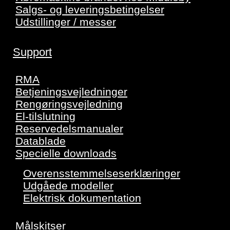
Salgs- og leveringsbetingelser
Udstillinger / messer
Support
RMA
Betjeningsvejledninger
Rengøringsvejledning
El-tilslutning
Reservedelsmanualer
Datablade
Specielle downloads
Overensstemmelseserklæringer
Udgåede modeller
Elektrisk dokumentation
Målskitser