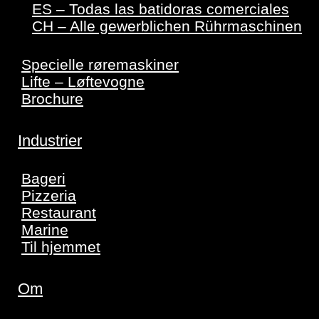
ES – Todas las batidoras comerciales
CH – Alle gewerblichen Rührmaschinen
Specielle røremaskiner
Lifte – Løftevogne
Brochure
Industrier
Bageri
Pizzeria
Restaurant
Marine
Til hjemmet
Om