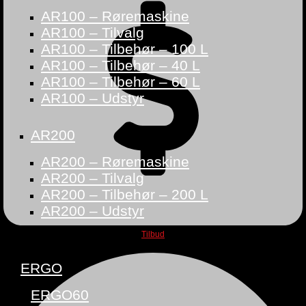
AR100 – Røremaskine
AR100 – Tilvalg
AR100 – Tilbehør – 100 L
AR100 – Tilbehør – 40 L
AR100 – Tilbehør – 60 L
AR100 – Udstyr
AR200
AR200 – Røremaskine
AR200 – Tilvalg
AR200 – Tilbehør – 200 L
AR200 – Udstyr
Tilbud
ERGO
ERGO60