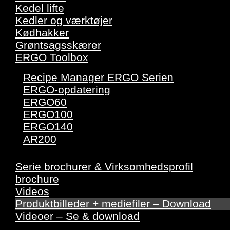
Kedel lifte
Kedler og værktøjer
Kødhakker
Grøntsagsskærer
ERGO Toolbox
Recipe Manager ERGO Serien
ERGO-opdatering
ERGO60
ERGO100
ERGO140
AR200
Serie brochurer & Virksomhedsprofil
brochure
Videos
Produktbilleder + mediefiler – Download
Videoer – Se & download