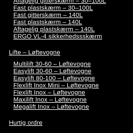
Aftagelig gitterskærm – 30–100L
Fast plastskærm – 30–100L
Fast gitterskærm – 140L
Fast plastskærm – 140L
Aftagelig plastskærm – 140L
ERGO VL-4 sikkerhedssskærm
Lifte – Løftevogne
Multilift 30-60 – Løftevogne
Easylift 30-60 – Løftevogne
Easylift 80-100 – Løftevogne
Flexlift Inox Mini – Løftevogne
Flexlift Inox – Løftevogne
Maxilift Inox – Løftevogne
Megalift Inox – Løftevogne
Hurtig ordre