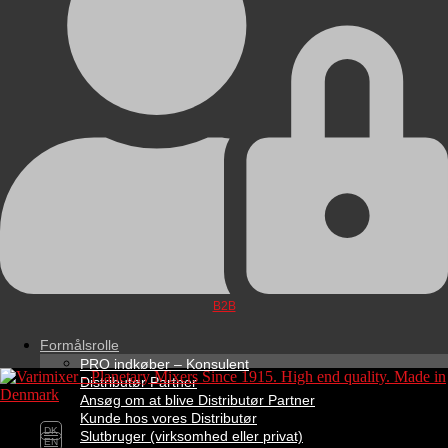
B2B
Formålsrolle
PRO indkøber – Konsulent
Distributør Partner
Ansøg om at blive Distributør Partner
Kunde hos vores Distributør
DK
Slutbruger (virksomhed eller privat)
EN