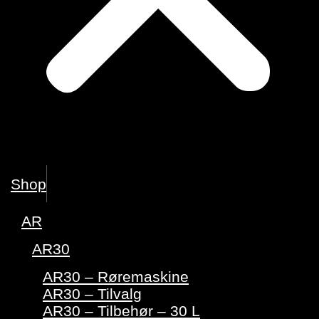
Shop
AR
AR30
AR30 – Røremaskine
AR30 – Tilvalg
AR30 – Tilbehør – 30 L