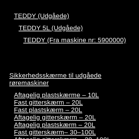
TEDDY (Udgåede)
TEDDY 5L (Udgåede)
TEDDY (Fra maskine nr: 5900000)
Sikkerhedsskærme til udgåede
røremaskiner
Aftagelig plastskærme – 10L
Fast gitterskærm – 20L
Fast plastskærm – 20L
Aftagelig gitterskærm – 20L
Aftagelig plastskærm – 20L
Fast gitterskærm– 30–100L