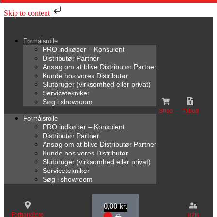
Skip to content
Formålsrolle
PRO indkøber – Konsulent
Distributør Partner
Ansøg om at blive Distributør Partner
Kunde hos vores Distributør
Slutbruger (virksomhed eller privat)
Servicetekniker
Søg i showroom
Shop
Tilbud
Formålsrolle
PRO indkøber – Konsulent
Distributør Partner
Ansøg om at blive Distributør Partner
Kunde hos vores Distributør
Slutbruger (virksomhed eller privat)
Servicetekniker
Søg i showroom
0,00
kr.
Forhandlere
B2B
0