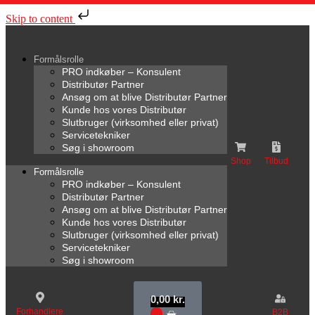
Skip to content
Formålsrolle
PRO indkøber – Konsulent
Distributør Partner
Ansøg om at blive Distributør Partner
Kunde hos vores Distributør
Slutbruger (virksomhed eller privat)
Servicetekniker
Søg i showroom
Shop
Tilbud
Formålsrolle
PRO indkøber – Konsulent
Distributør Partner
Ansøg om at blive Distributør Partner
Kunde hos vores Distributør
Slutbruger (virksomhed eller privat)
Servicetekniker
Søg i showroom
0,00
kr.
Forhandlere
B2B
0