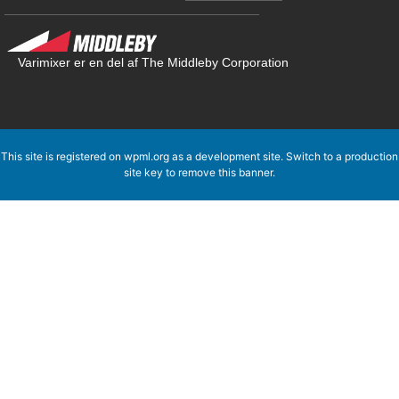
Varimixer er en del af The Middleby Corporation
This site is registered on
wpml.org
as a development site. Switch to a production
site key to
remove this banner
.