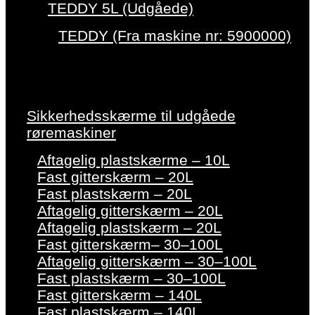
TEDDY 5L (Udgåede)
TEDDY (Fra maskine nr: 5900000)
Sikkerhedsskærme til udgåede
røremaskiner
Aftagelig plastskærme – 10L
Fast gitterskærm – 20L
Fast plastskærm – 20L
Aftagelig gitterskærm – 20L
Aftagelig plastskærm – 20L
Fast gitterskærm– 30–100L
Aftagelig gitterskærm – 30–100L
Fast plastskærm – 30–100L
Fast gitterskærm – 140L
Fast plastskærm – 140L