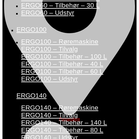
ERGO60 – Tilbehør – 30 L
ERGO60 – Udstyr
ERGO100
ERGO100 – Røremaskine
ERGO100 – Tilvalg
ERGO100 – Tilbehør – 100 L
ERGO100 – Tilbehør – 40 L
ERGO100 – Tilbehør – 60 L
ERGO100 – Udstyr
ERGO140
ERGO140 – Røremaskine
ERGO140 – Tilvalg
Forhandlere
ERGO140 – Tilbehør – 140 L
ERGO140 – Tilbehør – 80 L
ERGO140 – Udstyr