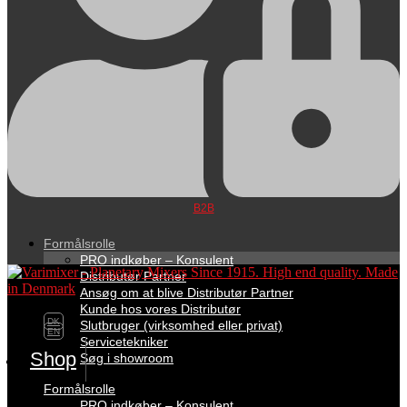
B2B
Formålsrolle
PRO indkøber – Konsulent
Distributør Partner
Ansøg om at blive Distributør Partner
Kunde hos vores Distributør
DK
Slutbruger (virksomhed eller privat)
EN
Servicetekniker
Shop
Søg i showroom
Formålsrolle
PRO indkøber – Konsulent