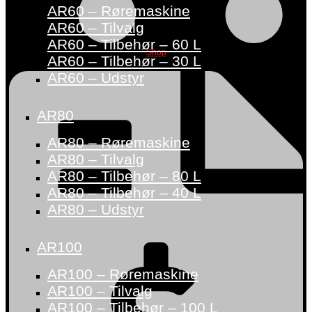
AR60 – Røremaskine
AR60 – Tilvalg
AR60 – Tilbehør – 60 L
Shop
AR60 – Tilbehør – 30 L
AR60 – Udstyr
AR80
AR80 – Røremaskine
AR80 – Tilvalg
AR80 – Tilbehør – 80 L
AR80 – Tilbehør – 40 L
AR80 – Udstyr
AR100
AR100 – Røremaskine
AR100 – Tilvalg
AR100 – Tilbehør – 100 L