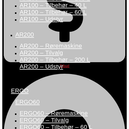
AR100 – Tilbehør – 40 L
AR100 – Tilbehør – 60 L
AR100 – Udstyr
AR200
AR200 – Røremaskine
AR200 – Tilvalg
AR200 – Tilbehør – 200 L
AR200 – Udstyr
Tilbud
ERGO
ERGO60
ERGO60 – Røremaskine
ERGO60 – Tilvalg
ERGO60 – Tilbehør – 60 L