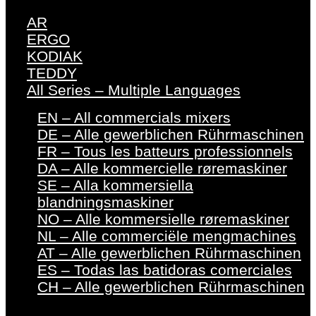
AR
ERGO
KODIAK
TEDDY
All Series – Multiple Languages
EN – All commercials mixers
DE – Alle gewerblichen Rührmaschinen
FR – Tous les batteurs professionnels
DA – Alle kommercielle røremaskiner
SE – Alla kommersiella
blandningsmaskiner
NO – Alle kommersielle røremaskiner
NL – Alle commerciële mengmachines
AT – Alle gewerblichen Rührmaschinen
ES – Todas las batidoras comerciales
CH – Alle gewerblichen Rührmaschinen