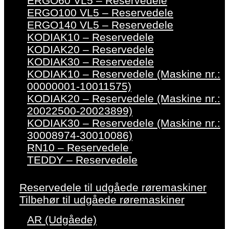
ERGO60 VL5 – Reservedele
ERGO100 VL5 – Reservedele
ERGO140 VL5 – Reservedele
KODIAK10 – Reservedele
KODIAK20 – Reservedele
KODIAK30 – Reservedele
KODIAK10 – Reservedele (Maskine nr.:
00000001-10011575)
KODIAK20 – Reservedele (Maskine nr.:
20022500-20023899)
KODIAK30 – Reservedele (Maskine nr.:
30008974-30010086)
RN10 – Reservedele
TEDDY – Reservedele
Reservedele til udgåede røremaskiner
Tilbehør til udgåede røremaskiner
AR (Udgåede)