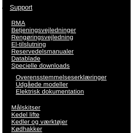
Support
RMA
Betjeningsvejledninger
Rengøringsvejledning
El-tilslutning
Reservedelsmanualer
Datablade
Specielle downloads
Overensstemmelseserklæringer
Udgåede modeller
Elektrisk dokumentation
Målskitser
Kedel lifte
Kedler og værktøjer
Kødhakker