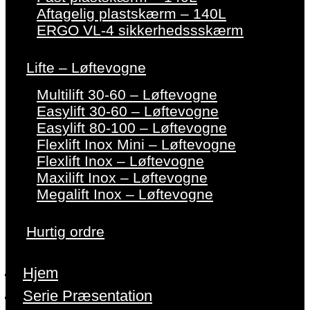
Aftagelig plastskærm – 140L
ERGO VL-4 sikkerhedssskærm
Lifte – Løftevogne
Multilift 30-60 – Løftevogne
Easylift 30-60 – Løftevogne
Easylift 80-100 – Løftevogne
Flexlift Inox Mini – Løftevogne
Flexlift Inox – Løftevogne
Maxilift Inox – Løftevogne
Megalift Inox – Løftevogne
Hurtig ordre
Hjem
Serie Præsentation