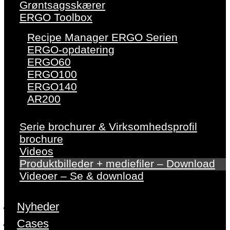
Grøntsagsskærer
ERGO Toolbox
Recipe Manager ERGO Serien
ERGO-opdatering
ERGO60
ERGO100
ERGO140
AR200
Serie brochurer & Virksomhedsprofil
brochure
Videos
Produktbilleder + mediefiler – Download
Videoer – Se & download
Nyheder
Cases