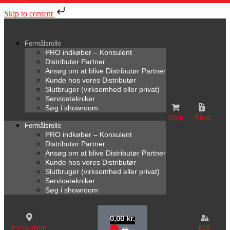
Skip to content
Formålsrolle
PRO indkøber – Konsulent
Distributør Partner
Ansøg om at blive Distributør Partner
Kunde hos vores Distributør
Slutbruger (virksomhed eller privat)
Servicetekniker
Søg i showroom
Shop
Tilbud
Formålsrolle
PRO indkøber – Konsulent
Distributør Partner
Ansøg om at blive Distributør Partner
Kunde hos vores Distributør
Slutbruger (virksomhed eller privat)
Servicetekniker
Søg i showroom
0,00
kr.
Forhandlere
B2B
0