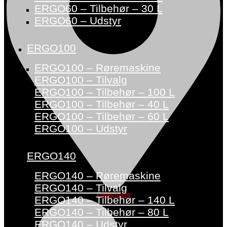
ERGO60 – Tilbehør – 30 L
ERGO60 – Udstyr
ERGO100
ERGO100 – Røremaskine
ERGO100 – Tilvalg
ERGO100 – Tilbehør – 100 L
ERGO100 – Tilbehør – 40 L
ERGO100 – Tilbehør – 60 L
ERGO100 – Udstyr
ERGO140
ERGO140 – Røremaskine
ERGO140 – Tilvalg
Forhandlere
ERGO140 – Tilbehør – 140 L
ERGO140 – Tilbehør – 80 L
ERGO140 – Udstyr