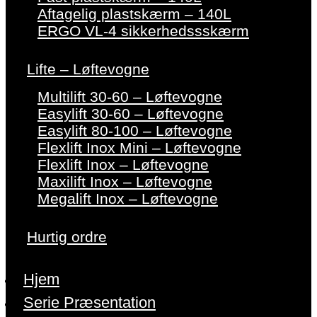
Aftagelig plastskærm – 140L
ERGO VL-4 sikkerhedssskærm
Lifte – Løftevogne
Multilift 30-60 – Løftevogne
Easylift 30-60 – Løftevogne
Easylift 80-100 – Løftevogne
Flexlift Inox Mini – Løftevogne
Flexlift Inox – Løftevogne
Maxilift Inox – Løftevogne
Megalift Inox – Løftevogne
Hurtig ordre
Hjem
Serie Præsentation