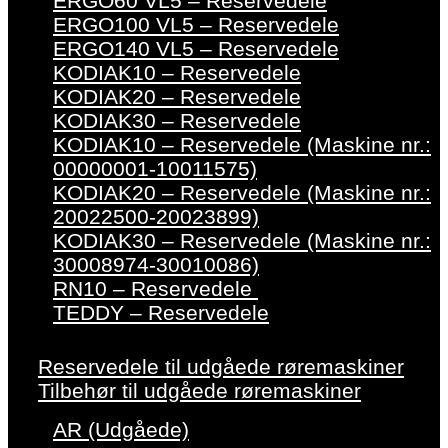
ERGO60 VL5 – Reservedele
ERGO100 VL5 – Reservedele
ERGO140 VL5 – Reservedele
KODIAK10 – Reservedele
KODIAK20 – Reservedele
KODIAK30 – Reservedele
KODIAK10 – Reservedele (Maskine nr.:
00000001-10011575)
KODIAK20 – Reservedele (Maskine nr.:
20022500-20023899)
KODIAK30 – Reservedele (Maskine nr.:
30008974-30010086)
RN10 – Reservedele
TEDDY – Reservedele
Reservedele til udgåede røremaskiner
Tilbehør til udgåede røremaskiner
AR (Udgåede)