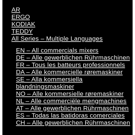
AR
ERGO
KODIAK
TEDDY
All Series – Multiple Languages
EN – All commercials mixers
DE – Alle gewerblichen Rührmaschinen
FR – Tous les batteurs professionnels
DA – Alle kommercielle røremaskiner
SE – Alla kommersiella
blandningsmaskiner
NO – Alle kommersielle røremaskiner
NL – Alle commerciële mengmachines
AT – Alle gewerblichen Rührmaschinen
ES – Todas las batidoras comerciales
CH – Alle gewerblichen Rührmaschinen