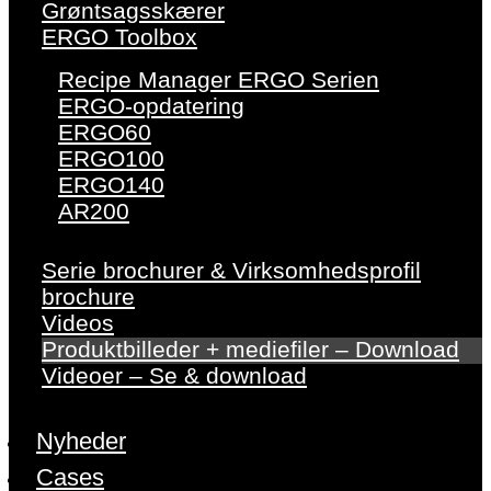
Grøntsagsskærer
ERGO Toolbox
Recipe Manager ERGO Serien
ERGO-opdatering
ERGO60
ERGO100
ERGO140
AR200
Serie brochurer & Virksomhedsprofil
brochure
Videos
Produktbilleder + mediefiler – Download
Videoer – Se & download
Nyheder
Cases