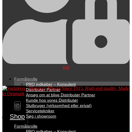
B2B
Formålsrolle
PRO indkøber – Konsulent
Distributør Partner
Ansøg om at blive Distributør Partner
Kunde hos vores Distributør
DK
Slutbruger (virksomhed eller privat)
EN
Servicetekniker
Shop
Søg i showroom
Formålsrolle
PRO indkøber – Konsulent