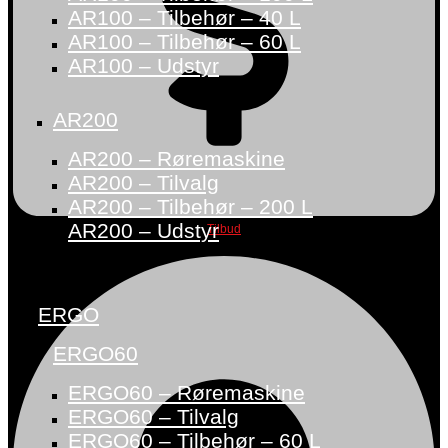
AR100 – Tilbehør – 40 L
AR100 – Tilbehør – 60 L
AR100 – Udstyr
AR200
AR200 – Røremaskine
AR200 – Tilvalg
AR200 – Tilbehør – 200 L
AR200 – Udstyr
Tilbud
ERGO
ERGO60
ERGO60 – Røremaskine
ERGO60 – Tilvalg
ERGO60 – Tilbehør – 60 L