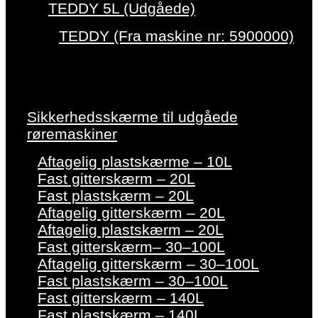
TEDDY 5L (Udgåede)
TEDDY (Fra maskine nr: 5900000)
Sikkerhedsskærme til udgåede
røremaskiner
Aftagelig plastskærme – 10L
Fast gitterskærm – 20L
Fast plastskærm – 20L
Aftagelig gitterskærm – 20L
Aftagelig plastskærm – 20L
Fast gitterskærm– 30–100L
Aftagelig gitterskærm – 30–100L
Fast plastskærm – 30–100L
Fast gitterskærm – 140L
Fast plastskærm – 140L