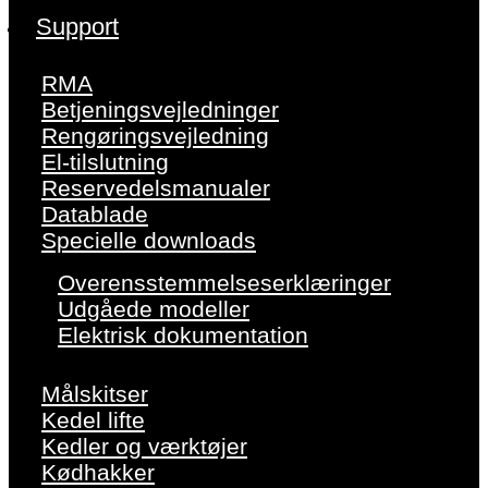
Support
RMA
Betjeningsvejledninger
Rengøringsvejledning
El-tilslutning
Reservedelsmanualer
Datablade
Specielle downloads
Overensstemmelseserklæringer
Udgåede modeller
Elektrisk dokumentation
Målskitser
Kedel lifte
Kedler og værktøjer
Kødhakker