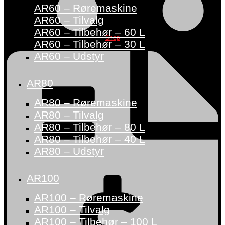
AR60 – Røremaskine
AR60 – Tilvalg
AR60 – Tilbehør – 60 L
Shop
AR60 – Tilbehør – 30 L
AR60 – Udstyr
AR80
AR80 – Røremaskine
AR80 – Tilvalg
AR80 – Tilbehør – 80 L
AR80 – Tilbehør – 40 L
AR80 – Udstyr
AR100
AR100 – Røremaskine
AR100 – Tilvalg
AR100 – Tilbehør – 100 L