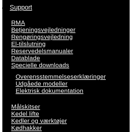
Support
RMA
Betjeningsvejledninger
Rengøringsvejledning
El-tilslutning
Reservedelsmanualer
Datablade
Specielle downloads
Overensstemmelseserklæringer
Udgåede modeller
Elektrisk dokumentation
Målskitser
Kedel lifte
Kedler og værktøjer
Kødhakker