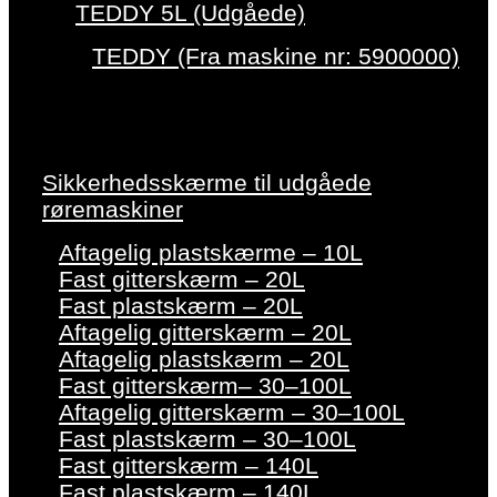
TEDDY 5L (Udgåede)
TEDDY (Fra maskine nr: 5900000)
Sikkerhedsskærme til udgåede
røremaskiner
Aftagelig plastskærme – 10L
Fast gitterskærm – 20L
Fast plastskærm – 20L
Aftagelig gitterskærm – 20L
Aftagelig plastskærm – 20L
Fast gitterskærm– 30–100L
Aftagelig gitterskærm – 30–100L
Fast plastskærm – 30–100L
Fast gitterskærm – 140L
Fast plastskærm – 140L