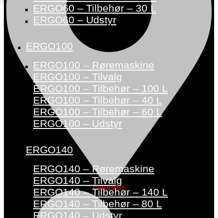
ERGO60 – Tilbehør – 30 L
ERGO60 – Udstyr
ERGO100
ERGO100 – Røremaskine
ERGO100 – Tilvalg
ERGO100 – Tilbehør – 100 L
ERGO100 – Tilbehør – 40 L
ERGO100 – Tilbehør – 60 L
ERGO100 – Udstyr
ERGO140
ERGO140 – Røremaskine
ERGO140 – Tilvalg
Forhandlere
ERGO140 – Tilbehør – 140 L
ERGO140 – Tilbehør – 80 L
ERGO140 – Udstyr