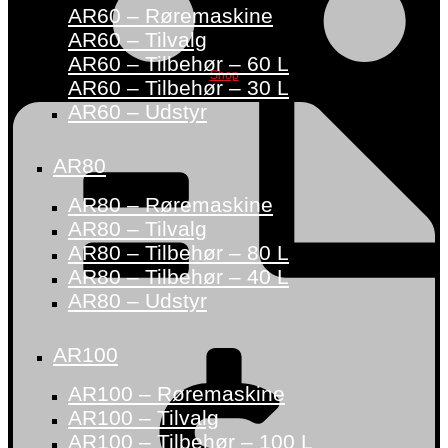
AR60 – Røremaskine
AR60 – Tilvalg
AR60 – Tilbehør – 60 L
Shop
AR60 – Tilbehør – 30 L
AR60 – Udstyr
AR80
AR80 – Røremaskine
AR80 – Tilvalg
AR80 – Tilbehør – 80 L
AR80 – Tilbehør – 40 L
AR80 – Udstyr
AR100
AR100 – Røremaskine
AR100 – Tilvalg
AR100 – Tilbehør – 100 L