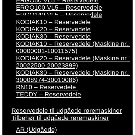
ERGO60 VL5 – Reservedele
ERGO100 VL5 – Reservedele
ERGO140 VL5 – Reservedele
KODIAK10 – Reservedele
KODIAK20 – Reservedele
KODIAK30 – Reservedele
KODIAK10 – Reservedele (Maskine nr.:
00000001-10011575)
KODIAK20 – Reservedele (Maskine nr.:
20022500-20023899)
KODIAK30 – Reservedele (Maskine nr.:
30008974-30010086)
RN10 – Reservedele
TEDDY – Reservedele
Reservedele til udgåede røremaskiner
Tilbehør til udgåede røremaskiner
AR (Udgåede)