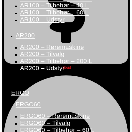
AR100 – Tilbehør – 40 L
AR100 – Tilbehør – 60 L
AR100 – Udstyr
AR200
AR200 – Røremaskine
AR200 – Tilvalg
AR200 – Tilbehør – 200 L
AR200 – Udstyr
Tilbud
ERGO
ERGO60
ERGO60 – Røremaskine
ERGO60 – Tilvalg
ERGO60 – Tilbehør – 60 L