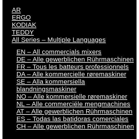
AR
ERGO
KODIAK
TEDDY
All Series – Multiple Languages
EN – All commercials mixers
DE – Alle gewerblichen Rührmaschinen
FR – Tous les batteurs professionnels
DA – Alle kommercielle røremaskiner
SE – Alla kommersiella
blandningsmaskiner
NO – Alle kommersielle røremaskiner
NL – Alle commerciële mengmachines
AT – Alle gewerblichen Rührmaschinen
ES – Todas las batidoras comerciales
CH – Alle gewerblichen Rührmaschinen