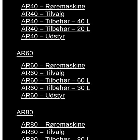
AR40 – Røremaskine
AR40 – Tilvalg
AR40 – Tilbehør – 40 L
AR40 – Tilbehør – 20 L
AR40 – Udstyr
AR60
AR60 – Røremaskine
AR60 – Tilvalg
AR60 – Tilbehør – 60 L
AR60 – Tilbehør – 30 L
AR60 – Udstyr
AR80
AR80 – Røremaskine
AR80 – Tilvalg
AR80 – Tilbehør – 80 L