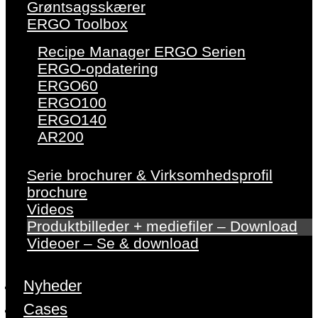
Grøntsagsskærer
ERGO Toolbox
Recipe Manager ERGO Serien
ERGO-opdatering
ERGO60
ERGO100
ERGO140
AR200
Serie brochurer & Virksomhedsprofil
brochure
Videos
Produktbilleder + mediefiler – Download
Videoer – Se & download
Nyheder
Cases