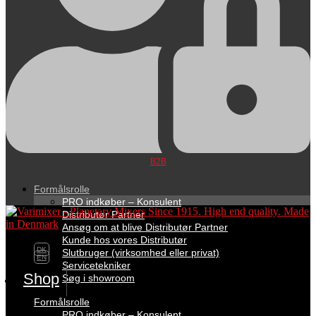
B2B
Formålsrolle
PRO indkøber – Konsulent
Distributør Partner
Ansøg om at blive Distributør Partner
Kunde hos vores Distributør
DK
Slutbruger (virksomhed eller privat)
EN
Servicetekniker
Shop
Søg i showroom
Formålsrolle
PRO indkøber – Konsulent