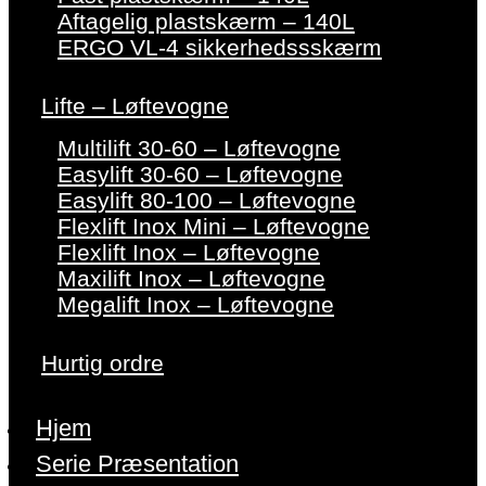
Aftagelig plastskærm – 140L
ERGO VL-4 sikkerhedssskærm
Lifte – Løftevogne
Multilift 30-60 – Løftevogne
Easylift 30-60 – Løftevogne
Easylift 80-100 – Løftevogne
Flexlift Inox Mini – Løftevogne
Flexlift Inox – Løftevogne
Maxilift Inox – Løftevogne
Megalift Inox – Løftevogne
Hurtig ordre
Hjem
Serie Præsentation