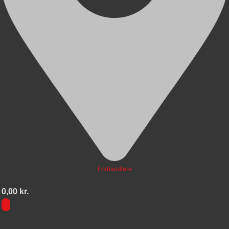
Forhandlere
0,00
kr.
0