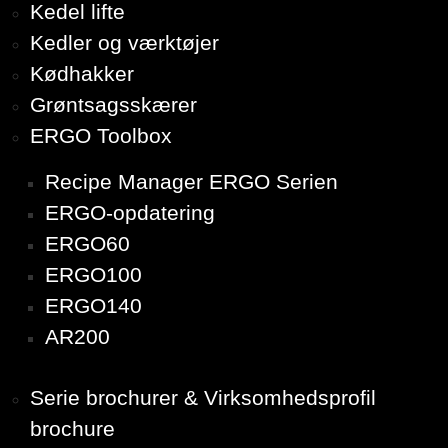
Kedel lifte
Kedler og værktøjer
Kødhakker
Grøntsagsskærer
ERGO Toolbox
Recipe Manager ERGO Serien
ERGO-opdatering
ERGO60
ERGO100
ERGO140
AR200
Serie brochurer & Virksomhedsprofil
brochure