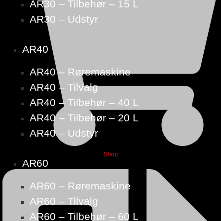
AR30 – Tilbehør – 15 L
AR30 – Udstyr
AR40
AR40 – Røremaskine
AR40 – Tilvalg
AR40 – Tilbehør – 40 L
AR40 – Tilbehør – 20 L
AR40 – Udstyr
Shop
AR60
AR60 – Røremaskine
AR60 – Tilvalg
AR60 – Tilbehør – 60 L