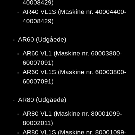
40008429)
AR40 VL1S (Maskine nr. 40004400-
40008429)
AR60 (Udgåede)
AR60 VL1 (Maskine nr. 60003800-
60007091)
AR60 VL1S (Maskine nr. 60003800-
60007091)
AR80 (Udgåede)
AR80 VL1 (Maskine nr. 80001099-
80002011)
AR80 VL1S (Maskine nr. 80001099-