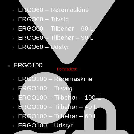
ERGO60 – Røremaskine
ERGO60 – Tilvalg
ERGO60 – Tilbehør – 60 L
ERGO60 – Tilbehør – 30 L
ERGO60 – Udstyr
ERGO100
Forhandlere
ERGO100 – Røremaskine
ERGO100 – Tilvalg
ERGO100 – Tilbehør – 100 L
ERGO100 – Tilbehør – 40 L
ERGO100 – Tilbehør – 60 L
ERGO100 – Udstyr