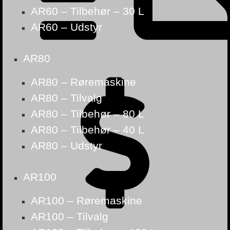
AR60 – Tilbehør – 30 L
AR60 – Udstyr
AR80
AR80 – Røremaskine
AR80 – Tilvalg
AR80 – Tilbehør – 80 L
AR80 – Tilbehør – 40 L
AR80 – Udstyr
AR100
AR100 – Røremaskine
AR100 – Tilvalg