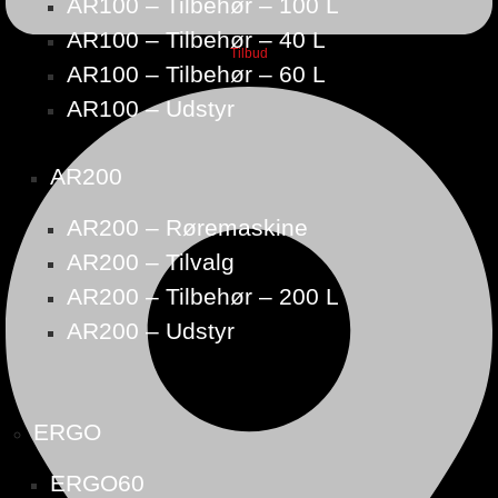
AR100 – Tilbehør – 100 L
AR100 – Tilbehør – 40 L
Tilbud
AR100 – Tilbehør – 60 L
AR100 – Udstyr
AR200
AR200 – Røremaskine
AR200 – Tilvalg
AR200 – Tilbehør – 200 L
AR200 – Udstyr
ERGO
ERGO60