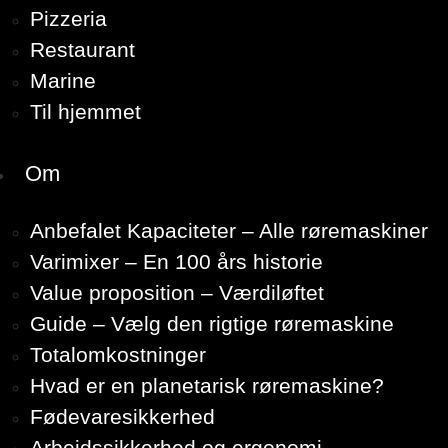
Pizzeria
Restaurant
Marine
Til hjemmet
Om
Anbefalet Kapaciteter – Alle røremaskiner
Varimixer – En 100 års historie
Value proposition – Værdiløftet
Guide – Vælg den rigtige røremaskine
Totalomkostninger
Hvad er en planetarisk røremaskine?
Fødevaresikkerhed
Arbejdssikkerhed og ergonomi