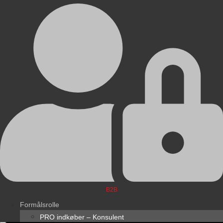
B2B
Formålsrolle
PRO indkøber – Konsulent