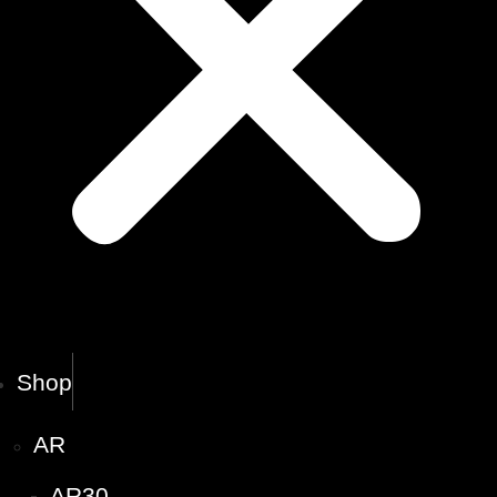
Shop
AR
AR30