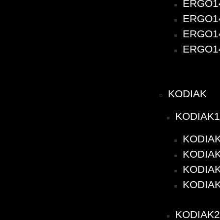
ERGO140
ERGO140
ERGO140
ERGO14
KODIAK
KODIAK1
KODIAK
KODIAK1
KODIAK1
KODIAK
KODIAK2