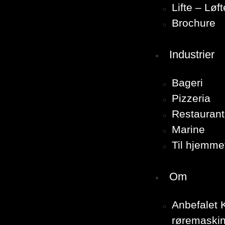
Lifte – Løf
Brochure
Industrier
Bageri
Pizzeria
Restaurant
Marine
Til hjemme
Om
Anbefalet K
røremaskin