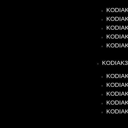
KODIAK
KODIAK2
KODIAK2
KODIAK2
KODIAK
KODIAK3
KODIAK
KODIAK3
KODIAK3
KODIAK3
KODIAK