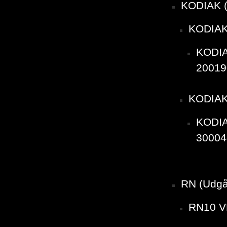
KODIAK 
KODIAK
KODIA
20019
KODIAK
KODIA
30004
RN (Udg
RN10 V