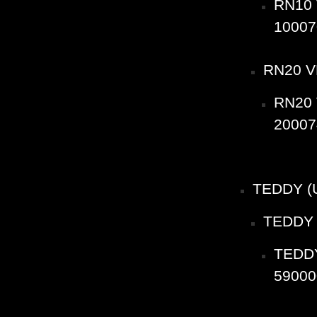
RN10 
10007
RN20 V
RN20 
20007
TEDDY (
TEDDY 
TEDDY
59000