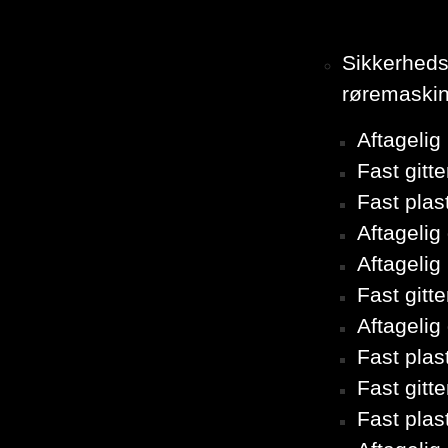
Sikkerhed
røremaskin
Aftageli
Fast gitt
Fast pla
Aftagelig
Aftagelig
Fast git
Aftagelig
Fast pla
Fast git
Fast pla