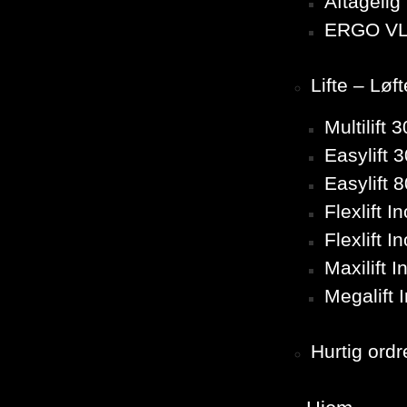
Aftageli
ERGO VL
Lifte – Løf
Multilift
Easylift 
Easylift 
Flexlift 
Flexlift 
Maxilift 
Megalift 
Hurtig ordr