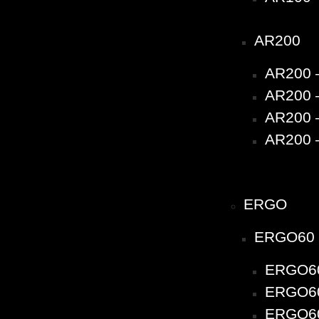
AR200
AR200 
AR200 –
AR200 –
AR200 –
ERGO
ERGO60
ERGO60
ERGO60 
ERGO60 