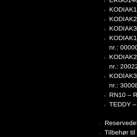
ERGO140
KODIAK10
KODIAK20
KODIAK30
KODIAK10
nr.: 000
KODIAK20
nr.: 200
KODIAK30
nr.: 300
RN10 – 
TEDDY – 
Reservedel
Tilbehør t