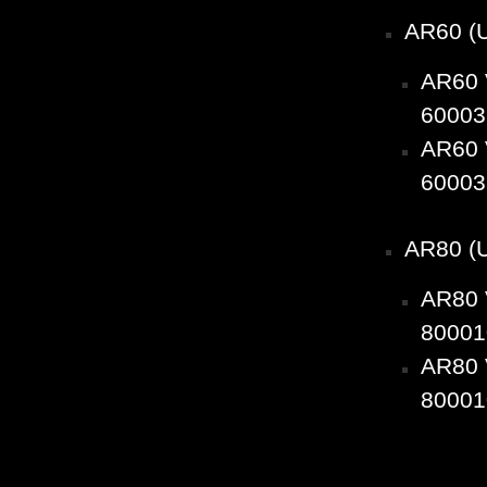
AR60 (
AR60 
60003
AR60 
60003
AR80 (
AR80 
80001
AR80 
80001