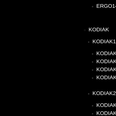
ERGO14
KODIAK
KODIAK1
KODIAK
KODIAK1
KODIAK1
KODIAK
KODIAK2
KODIAK
KODIAK2