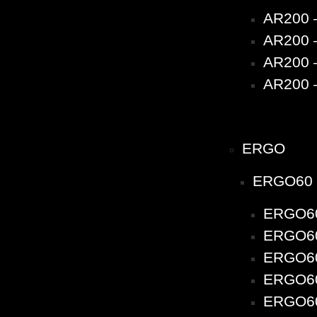
AR200 
AR200 –
AR200 –
AR200 –
ERGO
ERGO60
ERGO60
ERGO60 
ERGO60 
ERGO60 
ERGO60