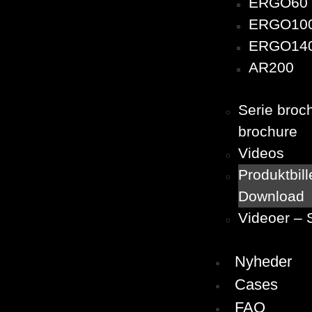
ERGO60
ERGO10
ERGO14
AR200
Serie broc
brochure
Videos
Produktbill
Download
Videoer – 
Nyheder
Cases
FAQ