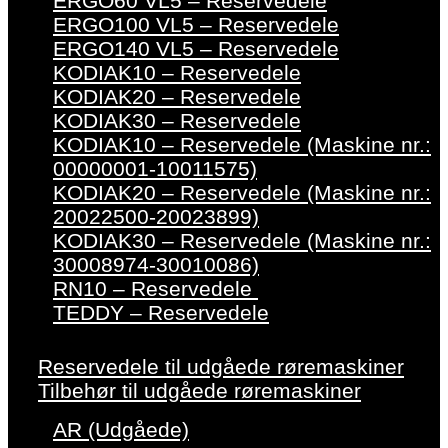
ERGO60 VL5 – Reservedele
ERGO100 VL5 – Reservedele
ERGO140 VL5 – Reservedele
KODIAK10 – Reservedele
KODIAK20 – Reservedele
KODIAK30 – Reservedele
KODIAK10 – Reservedele (Maskine nr.:
00000001-10011575)
KODIAK20 – Reservedele (Maskine nr.:
20022500-20023899)
KODIAK30 – Reservedele (Maskine nr.:
30008974-30010086)
RN10 – Reservedele
TEDDY – Reservedele
Reservedele til udgåede røremaskiner
Tilbehør til udgåede røremaskiner
AR (Udgåede)