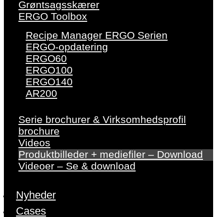
Grøntsagsskærer
ERGO Toolbox
Recipe Manager ERGO Serien
ERGO-opdatering
ERGO60
ERGO100
ERGO140
AR200
Serie brochurer & Virksomhedsprofil
brochure
Videos
Produktbilleder + mediefiler – Download
Videoer – Se & download
Nyheder
Cases