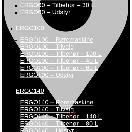
ERGO60 – Tilbehør – 30 L
ERGO60 – Udstyr
ERGO100
ERGO100 – Røremaskine
ERGO100 – Tilvalg
ERGO100 – Tilbehør – 100 L
ERGO100 – Tilbehør – 40 L
ERGO100 – Tilbehør – 60 L
ERGO100 – Udstyr
ERGO140
ERGO140 – Røremaskine
ERGO140 – Tilvalg
Forhandlere
ERGO140 – Tilbehør – 140 L
ERGO140 – Tilbehør – 80 L
ERGO140 – Udstyr