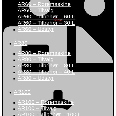
AR60 – Røremaskine
AR60 – Tilvalg
AR60 – Tilbehør – 60 L
Shop
AR60 – Tilbehør – 30 L
AR60 – Udstyr
AR80
AR80 – Røremaskine
AR80 – Tilvalg
AR80 – Tilbehør – 80 L
AR80 – Tilbehør – 40 L
AR80 – Udstyr
AR100
AR100 – Røremaskine
AR100 – Tilvalg
AR100 – Tilbehør – 100 L