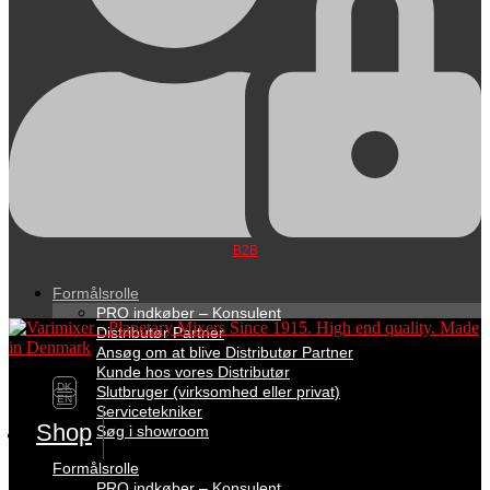
B2B
Formålsrolle
PRO indkøber – Konsulent
Distributør Partner
Ansøg om at blive Distributør Partner
Kunde hos vores Distributør
DK
Slutbruger (virksomhed eller privat)
EN
Servicetekniker
Shop
Søg i showroom
Formålsrolle
PRO indkøber – Konsulent