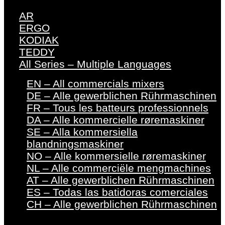
AR
ERGO
KODIAK
TEDDY
All Series – Multiple Languages
EN – All commercials mixers
DE – Alle gewerblichen Rührmaschinen
FR – Tous les batteurs professionnels
DA – Alle kommercielle røremaskiner
SE – Alla kommersiella
blandningsmaskiner
NO – Alle kommersielle røremaskiner
NL – Alle commerciële mengmachines
AT – Alle gewerblichen Rührmaschinen
ES – Todas las batidoras comerciales
CH – Alle gewerblichen Rührmaschinen