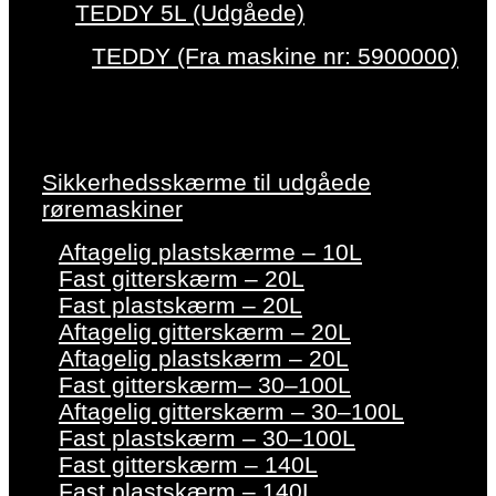
TEDDY 5L (Udgåede)
TEDDY (Fra maskine nr: 5900000)
Sikkerhedsskærme til udgåede
røremaskiner
Aftagelig plastskærme – 10L
Fast gitterskærm – 20L
Fast plastskærm – 20L
Aftagelig gitterskærm – 20L
Aftagelig plastskærm – 20L
Fast gitterskærm– 30–100L
Aftagelig gitterskærm – 30–100L
Fast plastskærm – 30–100L
Fast gitterskærm – 140L
Fast plastskærm – 140L