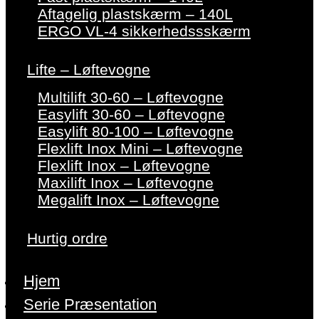
Aftagelig plastskærm – 140L
ERGO VL-4 sikkerhedssskærm
Lifte – Løftevogne
Multilift 30-60 – Løftevogne
Easylift 30-60 – Løftevogne
Easylift 80-100 – Løftevogne
Flexlift Inox Mini – Løftevogne
Flexlift Inox – Løftevogne
Maxilift Inox – Løftevogne
Megalift Inox – Løftevogne
Hurtig ordre
Hjem
Serie Præsentation