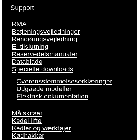
Support
RMA
Betjeningsvejledninger
Rengøringsvejledning
El-tilslutning
Reservedelsmanualer
Datablade
Specielle downloads
Overensstemmelseserklæringer
Udgåede modeller
Elektrisk dokumentation
Målskitser
Kedel lifte
Kedler og værktøjer
Kødhakker