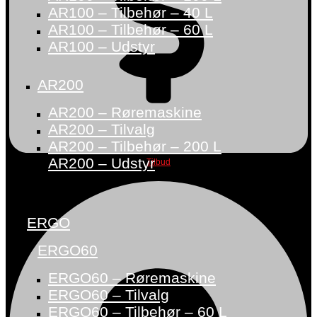
AR100 – Tilbehør – 40 L
AR100 – Tilbehør – 60 L
AR100 – Udstyr
AR200
AR200 – Røremaskine
AR200 – Tilvalg
AR200 – Tilbehør – 200 L
AR200 – Udstyr
Tilbud
ERGO
ERGO60
ERGO60 – Røremaskine
ERGO60 – Tilvalg
ERGO60 – Tilbehør – 60 L