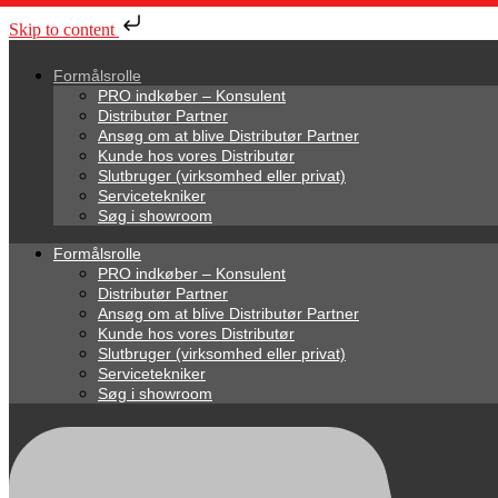
Skip to content
Formålsrolle
PRO indkøber – Konsulent
Distributør Partner
Ansøg om at blive Distributør Partner
Kunde hos vores Distributør
Slutbruger (virksomhed eller privat)
Servicetekniker
Søg i showroom
Formålsrolle
PRO indkøber – Konsulent
Distributør Partner
Ansøg om at blive Distributør Partner
Kunde hos vores Distributør
Slutbruger (virksomhed eller privat)
Servicetekniker
Søg i showroom