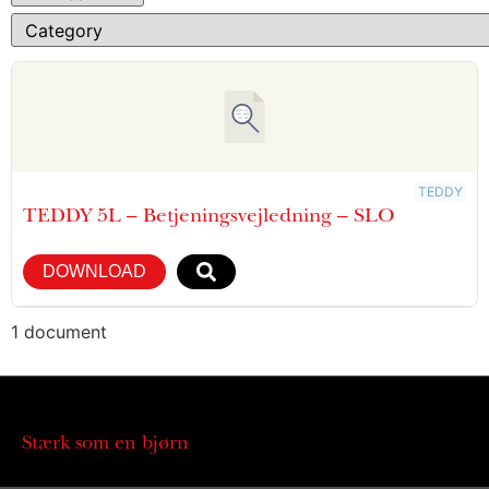
TEDDY
TEDDY 5L – Betjeningsvejledning – SLO
DOWNLOAD
1 document
Stærk som en bjørn