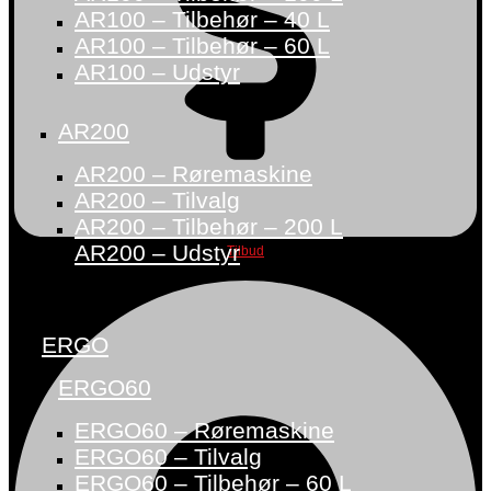
AR100 – Tilbehør – 40 L
AR100 – Tilbehør – 60 L
AR100 – Udstyr
AR200
AR200 – Røremaskine
AR200 – Tilvalg
AR200 – Tilbehør – 200 L
AR200 – Udstyr
Tilbud
ERGO
ERGO60
ERGO60 – Røremaskine
ERGO60 – Tilvalg
ERGO60 – Tilbehør – 60 L