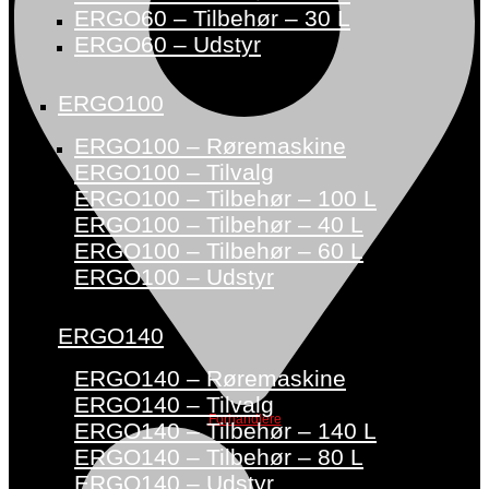
ERGO60 – Tilbehør – 30 L
ERGO60 – Udstyr
ERGO100
ERGO100 – Røremaskine
ERGO100 – Tilvalg
ERGO100 – Tilbehør – 100 L
ERGO100 – Tilbehør – 40 L
ERGO100 – Tilbehør – 60 L
ERGO100 – Udstyr
ERGO140
ERGO140 – Røremaskine
ERGO140 – Tilvalg
Forhandlere
ERGO140 – Tilbehør – 140 L
ERGO140 – Tilbehør – 80 L
ERGO140 – Udstyr