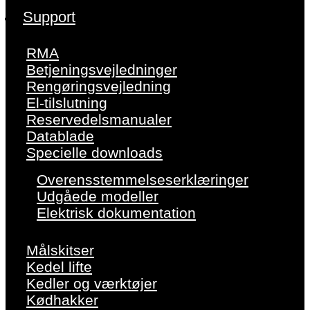
Support
RMA
Betjeningsvejledninger
Rengøringsvejledning
El-tilslutning
Reservedelsmanualer
Datablade
Specielle downloads
Overensstemmelseserklæringer
Udgåede modeller
Elektrisk dokumentation
Målskitser
Kedel lifte
Kedler og værktøjer
Kødhakker