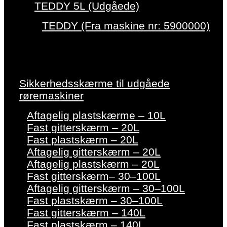
TEDDY 5L (Udgåede)
TEDDY (Fra maskine nr: 5900000)
Sikkerhedsskærme til udgåede
røremaskiner
Aftagelig plastskærme – 10L
Fast gitterskærm – 20L
Fast plastskærm – 20L
Aftagelig gitterskærm – 20L
Aftagelig plastskærm – 20L
Fast gitterskærm– 30–100L
Aftagelig gitterskærm – 30–100L
Fast plastskærm – 30–100L
Fast gitterskærm – 140L
Fast plastskærm – 140L