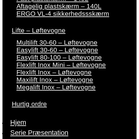
Aftagelig plastskærm – 140L
ERGO VL-4 sikkerhedssskærm
Lifte – Løftevogne
Multilift 30-60 – Løftevogne
Easylift 30-60 – Løftevogne
Easylift 80-100 – Løftevogne
Flexlift Inox Mini – Løftevogne
Flexlift Inox – Løftevogne
Maxilift Inox – Løftevogne
Megalift Inox – Løftevogne
Hurtig ordre
Hjem
Serie Præsentation