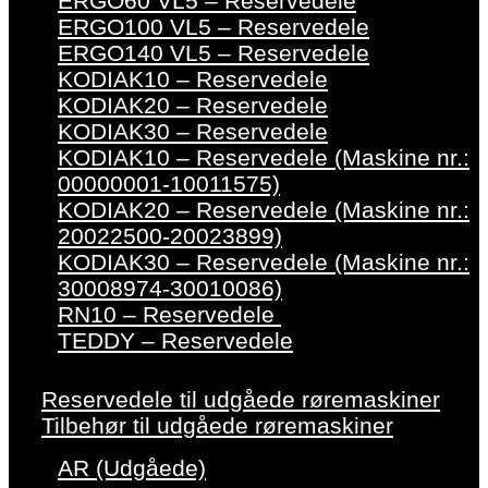
ERGO60 VL5 – Reservedele
ERGO100 VL5 – Reservedele
ERGO140 VL5 – Reservedele
KODIAK10 – Reservedele
KODIAK20 – Reservedele
KODIAK30 – Reservedele
KODIAK10 – Reservedele (Maskine nr.:
00000001-10011575)
KODIAK20 – Reservedele (Maskine nr.:
20022500-20023899)
KODIAK30 – Reservedele (Maskine nr.:
30008974-30010086)
RN10 – Reservedele
TEDDY – Reservedele
Reservedele til udgåede røremaskiner
Tilbehør til udgåede røremaskiner
AR (Udgåede)