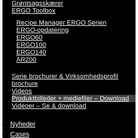
Grøntsagsskærer
ERGO Toolbox
Recipe Manager ERGO Serien
ERGO-opdatering
ERGO60
ERGO100
ERGO140
AR200
Serie brochurer & Virksomhedsprofil
brochure
Videos
Produktbilleder + mediefiler – Download
Videoer – Se & download
Nyheder
Cases