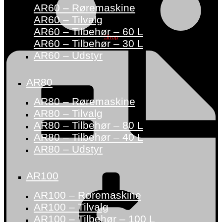
AR60 – Røremaskine
AR60 – Tilvalg
AR60 – Tilbehør – 60 L
Shop
AR60 – Tilbehør – 30 L
AR60 – Udstyr
AR80
AR80 – Røremaskine
AR80 – Tilvalg
AR80 – Tilbehør – 80 L
AR80 – Tilbehør – 40 L
AR80 – Udstyr
AR100
AR100 – Røremaskine
AR100 – Tilvalg
AR100 – Tilbehør – 100 L