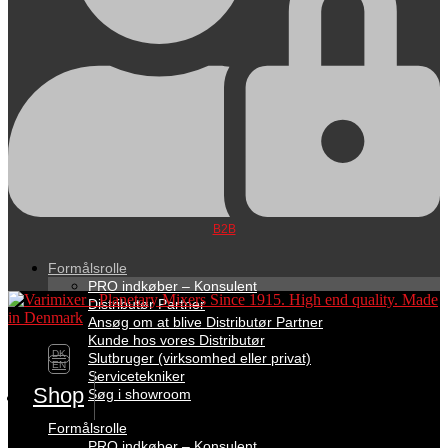
B2B
Formålsrolle
PRO indkøber – Konsulent
Distributør Partner
Ansøg om at blive Distributør Partner
Kunde hos vores Distributør
DK
Slutbruger (virksomhed eller privat)
EN
Servicetekniker
Shop
Søg i showroom
Formålsrolle
PRO indkøber – Konsulent