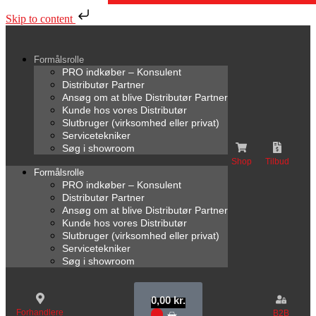
Skip to content
Formålsrolle
PRO indkøber – Konsulent
Distributør Partner
Ansøg om at blive Distributør Partner
Kunde hos vores Distributør
Slutbruger (virksomhed eller privat)
Servicetekniker
Søg i showroom
Shop
Tilbud
Formålsrolle
PRO indkøber – Konsulent
Distributør Partner
Ansøg om at blive Distributør Partner
Kunde hos vores Distributør
Slutbruger (virksomhed eller privat)
Servicetekniker
Søg i showroom
0,00
kr.
Forhandlere
B2B
0