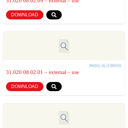
31.020 08.02.09 – external – use
DOWNLOAD
RN20), VL-2 (RN10)
31.020 08.02.01 – external – use
DOWNLOAD