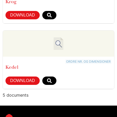
Krog
DOWNLOAD
ORDRE NR. OG DIMENSIONER
Kedel
DOWNLOAD
5 documents