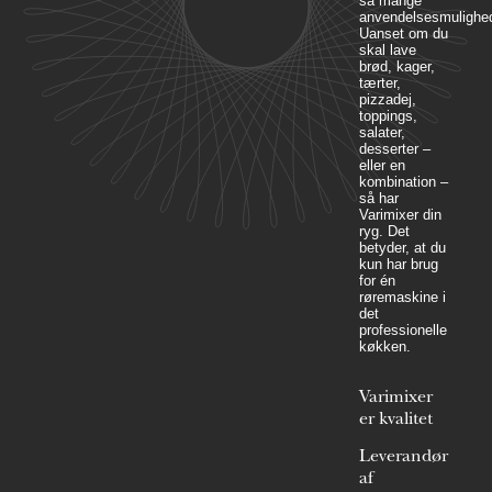
så mange
anvendelsesmulighed
Uanset om du
skal lave
brød, kager,
tærter,
pizzadej,
toppings,
salater,
desserter –
eller en
kombination –
så har
Varimixer din
ryg. Det
betyder, at du
kun har brug
for én
røremaskine i
det
professionelle
køkken.
Varimixer
er kvalitet
Leverandør
af