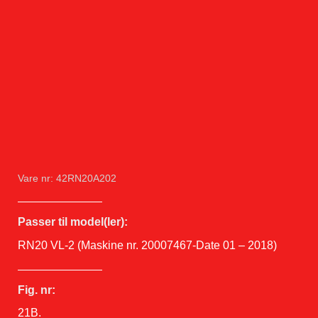
Vare nr: 42RN20A202
Passer til model(ler):
RN20 VL-2 (Maskine nr. 20007467-Date 01 – 2018)
Fig. nr:
21B.