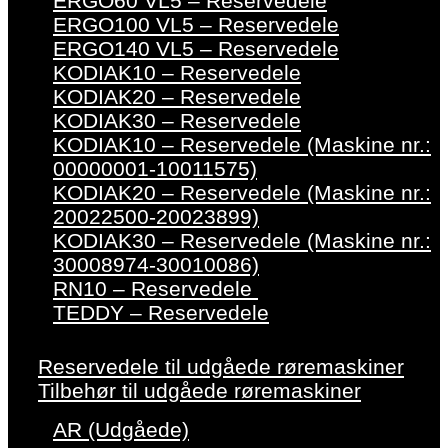
ERGO60 VL5 – Reservedele
ERGO100 VL5 – Reservedele
ERGO140 VL5 – Reservedele
KODIAK10 – Reservedele
KODIAK20 – Reservedele
KODIAK30 – Reservedele
KODIAK10 – Reservedele (Maskine nr.:
00000001-10011575)
KODIAK20 – Reservedele (Maskine nr.:
20022500-20023899)
KODIAK30 – Reservedele (Maskine nr.:
30008974-30010086)
RN10 – Reservedele
TEDDY – Reservedele
Reservedele til udgåede røremaskiner
Tilbehør til udgåede røremaskiner
AR (Udgåede)