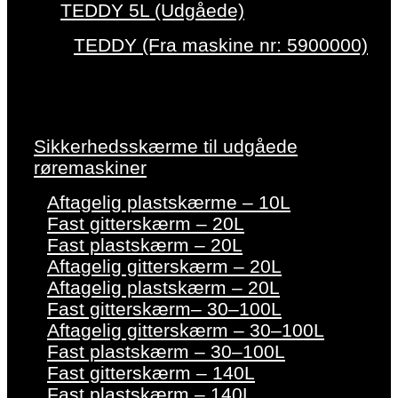
TEDDY 5L (Udgåede)
TEDDY (Fra maskine nr: 5900000)
Sikkerhedsskærme til udgåede
røremaskiner
Aftagelig plastskærme – 10L
Fast gitterskærm – 20L
Fast plastskærm – 20L
Aftagelig gitterskærm – 20L
Aftagelig plastskærm – 20L
Fast gitterskærm– 30–100L
Aftagelig gitterskærm – 30–100L
Fast plastskærm – 30–100L
Fast gitterskærm – 140L
Fast plastskærm – 140L