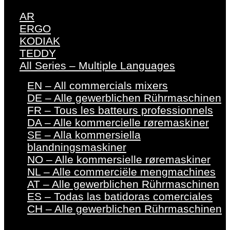
AR
ERGO
KODIAK
TEDDY
All Series – Multiple Languages
EN – All commercials mixers
DE – Alle gewerblichen Rührmaschinen
FR – Tous les batteurs professionnels
DA – Alle kommercielle røremaskiner
SE – Alla kommersiella
blandningsmaskiner
NO – Alle kommersielle røremaskiner
NL – Alle commerciële mengmachines
AT – Alle gewerblichen Rührmaschinen
ES – Todas las batidoras comerciales
CH – Alle gewerblichen Rührmaschinen