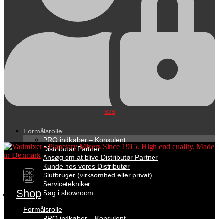
B2B
Formålsrolle
PRO indkøber – Konsulent
Distributør Partner
Ansøg om at blive Distributør Partner
Kunde hos vores Distributør
DK
Slutbruger (virksomhed eller privat)
EN
Servicetekniker
Shop
Søg i showroom
Formålsrolle
PRO indkøber – Konsulent