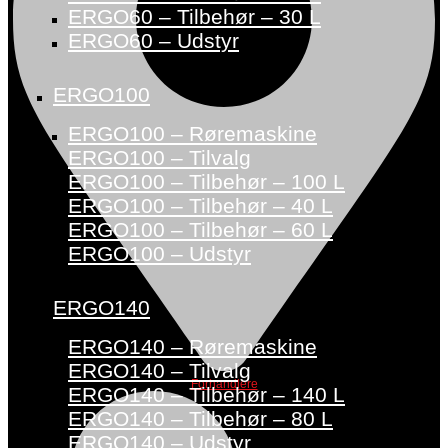
ERGO60 – Tilbehør – 30 L
ERGO60 – Udstyr
ERGO100
ERGO100 – Røremaskine
ERGO100 – Tilvalg
ERGO100 – Tilbehør – 100 L
ERGO100 – Tilbehør – 40 L
ERGO100 – Tilbehør – 60 L
ERGO100 – Udstyr
ERGO140
ERGO140 – Røremaskine
ERGO140 – Tilvalg
Forhandlere
ERGO140 – Tilbehør – 140 L
ERGO140 – Tilbehør – 80 L
ERGO140 – Udstyr