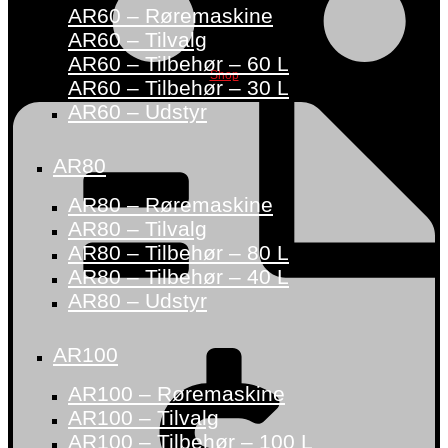
AR60 – Røremaskine
AR60 – Tilvalg
AR60 – Tilbehør – 60 L
Shop
AR60 – Tilbehør – 30 L
AR60 – Udstyr
AR80
AR80 – Røremaskine
AR80 – Tilvalg
AR80 – Tilbehør – 80 L
AR80 – Tilbehør – 40 L
AR80 – Udstyr
AR100
AR100 – Røremaskine
AR100 – Tilvalg
AR100 – Tilbehør – 100 L