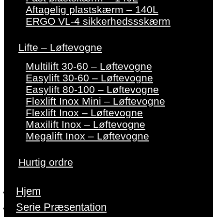
Aftagelig plastskærm – 140L
ERGO VL-4 sikkerhedssskærm
Lifte – Løftevogne
Multilift 30-60 – Løftevogne
Easylift 30-60 – Løftevogne
Easylift 80-100 – Løftevogne
Flexlift Inox Mini – Løftevogne
Flexlift Inox – Løftevogne
Maxilift Inox – Løftevogne
Megalift Inox – Løftevogne
Hurtig ordre
Hjem
Serie Præsentation