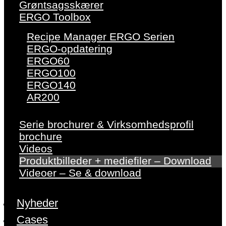
Grøntsagsskærer
ERGO Toolbox
Recipe Manager ERGO Serien
ERGO-opdatering
ERGO60
ERGO100
ERGO140
AR200
Serie brochurer & Virksomhedsprofil
brochure
Videos
Produktbilleder + mediefiler – Download
Videoer – Se & download
Nyheder
Cases