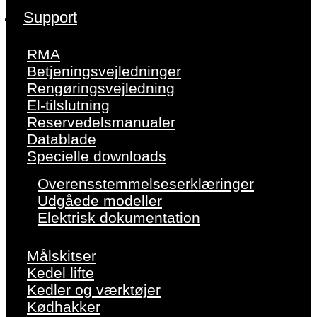
Support
RMA
Betjeningsvejledninger
Rengøringsvejledning
El-tilslutning
Reservedelsmanualer
Datablade
Specielle downloads
Overensstemmelseserklæringer
Udgåede modeller
Elektrisk dokumentation
Målskitser
Kedel lifte
Kedler og værktøjer
Kødhakker