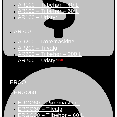
AR100 – Tilbehør – 40 L
AR100 – Tilbehør – 60 L
AR100 – Udstyr
AR200
AR200 – Røremaskine
AR200 – Tilvalg
AR200 – Tilbehør – 200 L
AR200 – Udstyr
Tilbud
ERGO
ERGO60
ERGO60 – Røremaskine
ERGO60 – Tilvalg
ERGO60 – Tilbehør – 60 L