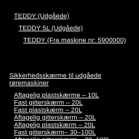
TEDDY (Udgåede)
TEDDY 5L (Udgåede)
TEDDY (Fra maskine nr: 5900000)
Sikkerhedsskærme til udgåede
røremaskiner
Aftagelig plastskærme – 10L
Fast gitterskærm – 20L
Fast plastskærm – 20L
Aftagelig gitterskærm – 20L
Aftagelig plastskærm – 20L
Fast gitterskærm– 30–100L