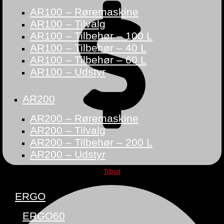
AR100 – Røremaskine
AR100 – Tilvalg
AR100 – Tilbehør – 100 L
AR100 – Tilbehør – 40 L
AR100 – Tilbehør – 60 L
AR100 – Udstyr
AR200
AR200 – Røremaskine
AR200 – Tilvalg
AR200 – Tilbehør – 200 L
AR200 – Udstyr
Tilbud
ERGO
ERGO60