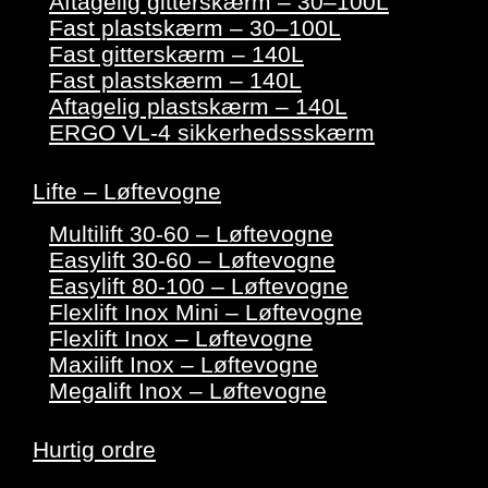
Aftagelig gitterskærm – 30–100L
Fast plastskærm – 30–100L
Fast gitterskærm – 140L
Fast plastskærm – 140L
Aftagelig plastskærm – 140L
ERGO VL-4 sikkerhedssskærm
Lifte – Løftevogne
Multilift 30-60 – Løftevogne
Easylift 30-60 – Løftevogne
Easylift 80-100 – Løftevogne
Flexlift Inox Mini – Løftevogne
Flexlift Inox – Løftevogne
Maxilift Inox – Løftevogne
Megalift Inox – Løftevogne
Hurtig ordre