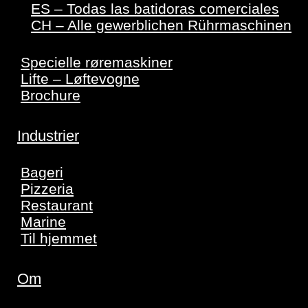
ES – Todas las batidoras comerciales
CH – Alle gewerblichen Rührmaschinen
Specielle røremaskiner
Lifte – Løftevogne
Brochure
Industrier
Bageri
Pizzeria
Restaurant
Marine
Til hjemmet
Om