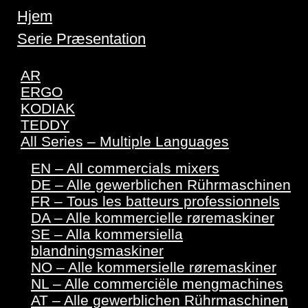
Hjem
Serie Præsentation
AR
ERGO
KODIAK
TEDDY
All Series – Multiple Languages
EN – All commercials mixers
DE – Alle gewerblichen Rührmaschinen
FR – Tous les batteurs professionnels
DA – Alle kommercielle røremaskiner
SE – Alla kommersiella
blandningsmaskiner
NO – Alle kommersielle røremaskiner
NL – Alle commerciële mengmachines
AT – Alle gewerblichen Rührmaschinen