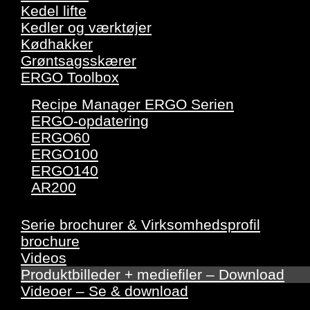
Kedel lifte
Kedler og værktøjer
Kødhakker
Grøntsagsskærer
ERGO Toolbox
Recipe Manager ERGO Serien
ERGO-opdatering
ERGO60
ERGO100
ERGO140
AR200
Serie brochurer & Virksomhedsprofil
brochure
Videos
Produktbilleder + mediefiler – Download
Videoer – Se & download