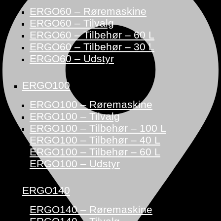
ERGO60 – Røremaskine
ERGO60 – Tilvalg
ERGO60 – Tilbehør – 60 L
ERGO60 – Tilbehør – 30 L
ERGO60 – Udstyr
ERGO100
ERGO100 – Røremaskine
ERGO100 – Tilvalg
ERGO100 – Tilbehør – 100 L
ERGO100 – Tilbehør – 40 L
ERGO100 – Tilbehør – 60 L
ERGO100 – Udstyr
ERGO140
ERGO140 – Røremaskine