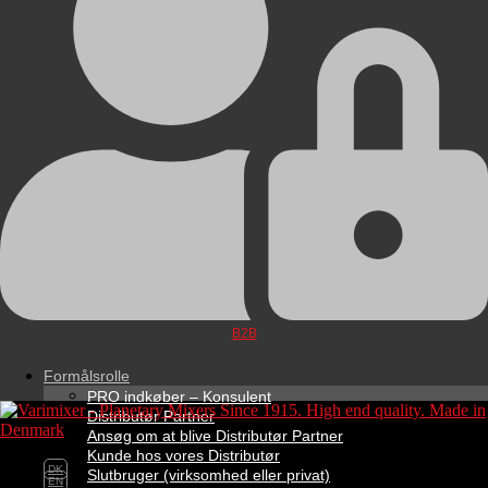
B2B
Formålsrolle
PRO indkøber – Konsulent
Distributør Partner
Ansøg om at blive Distributør Partner
Kunde hos vores Distributør
DK
Slutbruger (virksomhed eller privat)
EN