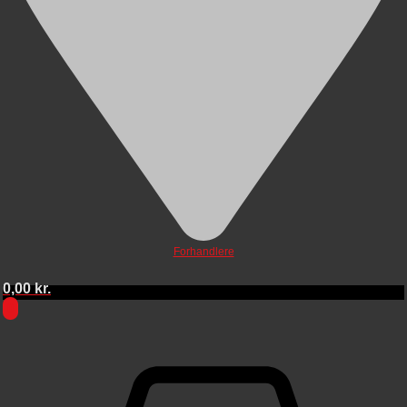
Forhandlere
0,00
kr.
0