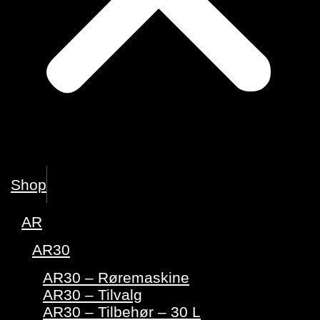
Shop
AR
AR30
AR30 – Røremaskine
AR30 – Tilvalg
AR30 – Tilbehør – 30 L