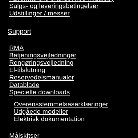
Salgs- og leveringsbetingelser
Udstillinger / messer
Support
RMA
Betjeningsvejledninger
Rengøringsvejledning
El-tilslutning
Reservedelsmanualer
Datablade
Specielle downloads
Overensstemmelseserklæringer
Udgåede modeller
Elektrisk dokumentation
Målskitser