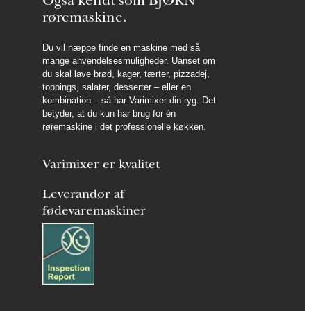
Også kendt som BJØRN
røremaskine.
Du vil næppe finde en maskine med så
mange anvendelsesmuligheder. Uanset om
du skal lave brød, kager, tærter, pizzadej,
toppings, salater, desserter – eller en
kombination – så har Varimixer din ryg. Det
betyder, at du kun har brug for én
røremaskine i det professionelle køkken.
Varimixer er kvalitet
Leverandør af
fødevaremaskiner