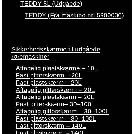
TEDDY 5L (Udgåede)
TEDDY (Fra maskine nr: 5900000)
Sikkerhedsskærme til udgåede
røremaskiner
Aftagelig plastskærme – 10L
Fast gitterskærm – 20L
Fast plastskærm – 20L
Aftagelig gitterskærm – 20L
Aftagelig plastskærm – 20L
Fast gitterskærm– 30–100L
Aftagelig gitterskærm – 30–100L
Fast plastskærm – 30–100L
Fast gitterskærm – 140L
Fast plastskærm – 140L