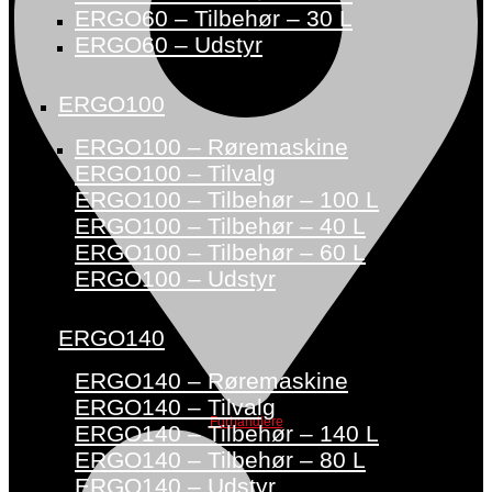
ERGO60 – Tilbehør – 30 L
ERGO60 – Udstyr
ERGO100
ERGO100 – Røremaskine
ERGO100 – Tilvalg
ERGO100 – Tilbehør – 100 L
ERGO100 – Tilbehør – 40 L
ERGO100 – Tilbehør – 60 L
ERGO100 – Udstyr
ERGO140
ERGO140 – Røremaskine
ERGO140 – Tilvalg
Forhandlere
ERGO140 – Tilbehør – 140 L
ERGO140 – Tilbehør – 80 L
ERGO140 – Udstyr