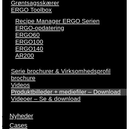
Grøntsagsskærer
ERGO Toolbox
Recipe Manager ERGO Serien
ERGO-opdatering
ERGO60
ERGO100
ERGO140
AR200
Serie brochurer & Virksomhedsprofil
brochure
Videos
Produktbilleder + mediefiler – Download
Videoer – Se & download
Nyheder
Cases