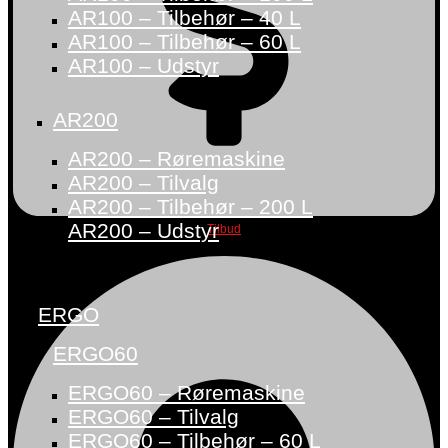
AR100 – Tilbehør – 40 L
AR100 – Tilbehør – 60 L
AR100 – Udstyr
AR200
AR200 – Røremaskine
AR200 – Tilvalg
AR200 – Tilbehør – 200 L
AR200 – Udstyr
Tilbud
ERGO
ERGO60
ERGO60 – Røremaskine
ERGO60 – Tilvalg
ERGO60 – Tilbehør – 60 L