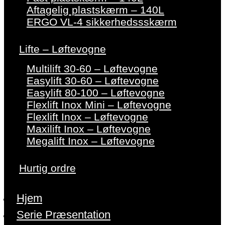
Aftagelig plastskærm – 140L
ERGO VL-4 sikkerhedssskærm
Lifte – Løftevogne
Multilift 30-60 – Løftevogne
Easylift 30-60 – Løftevogne
Easylift 80-100 – Løftevogne
Flexlift Inox Mini – Løftevogne
Flexlift Inox – Løftevogne
Maxilift Inox – Løftevogne
Megalift Inox – Løftevogne
Hurtig ordre
Hjem
Serie Præsentation