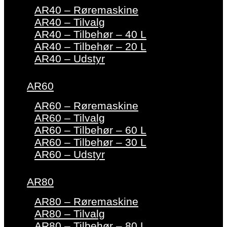
AR40 – Røremaskine
AR40 – Tilvalg
AR40 – Tilbehør – 40 L
AR40 – Tilbehør – 20 L
AR40 – Udstyr
AR60
AR60 – Røremaskine
AR60 – Tilvalg
AR60 – Tilbehør – 60 L
AR60 – Tilbehør – 30 L
AR60 – Udstyr
AR80
AR80 – Røremaskine
AR80 – Tilvalg
AR80 – Tilbehør – 80 L