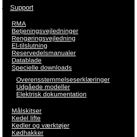
Support
RMA
Betjeningsvejledninger
Rengøringsvejledning
El-tilslutning
Reservedelsmanualer
Datablade
Specielle downloads
Overensstemmelseserklæringer
Udgåede modeller
Elektrisk dokumentation
Målskitser
Kedel lifte
Kedler og værktøjer
Kødhakker