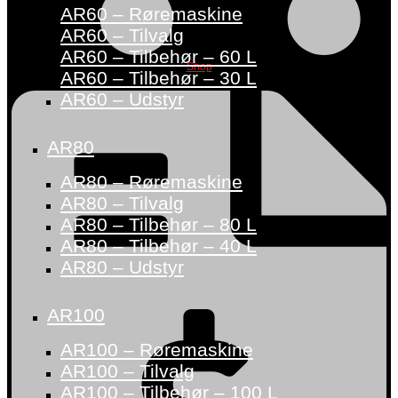
AR60 – Røremaskine
AR60 – Tilvalg
AR60 – Tilbehør – 60 L
Shop
AR60 – Tilbehør – 30 L
AR60 – Udstyr
AR80
AR80 – Røremaskine
AR80 – Tilvalg
AR80 – Tilbehør – 80 L
AR80 – Tilbehør – 40 L
AR80 – Udstyr
AR100
AR100 – Røremaskine
AR100 – Tilvalg
AR100 – Tilbehør – 100 L