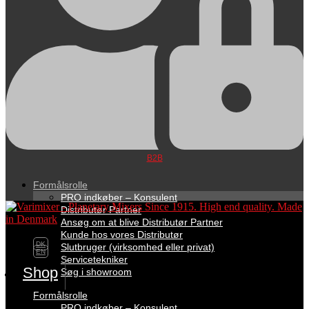
B2B
Formålsrolle
PRO indkøber – Konsulent
Distributør Partner
Ansøg om at blive Distributør Partner
Kunde hos vores Distributør
DK
Slutbruger (virksomhed eller privat)
EN
Servicetekniker
Shop
Søg i showroom
Formålsrolle
PRO indkøber – Konsulent