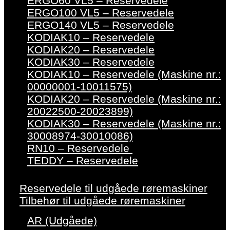
ERGO60 VL5 – Reservedele
ERGO100 VL5 – Reservedele
ERGO140 VL5 – Reservedele
KODIAK10 – Reservedele
KODIAK20 – Reservedele
KODIAK30 – Reservedele
KODIAK10 – Reservedele (Maskine nr.:
00000001-10011575)
KODIAK20 – Reservedele (Maskine nr.:
20022500-20023899)
KODIAK30 – Reservedele (Maskine nr.:
30008974-30010086)
RN10 – Reservedele
TEDDY – Reservedele
Reservedele til udgåede røremaskiner
Tilbehør til udgåede røremaskiner
AR (Udgåede)