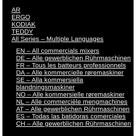
AR
ERGO
KODIAK
TEDDY
All Series – Multiple Languages
EN – All commercials mixers
DE – Alle gewerblichen Rührmaschinen
FR – Tous les batteurs professionnels
DA – Alle kommercielle røremaskiner
SE – Alla kommersiella
blandningsmaskiner
NO – Alle kommersielle røremaskiner
NL – Alle commerciële mengmachines
AT – Alle gewerblichen Rührmaschinen
ES – Todas las batidoras comerciales
CH – Alle gewerblichen Rührmaschinen