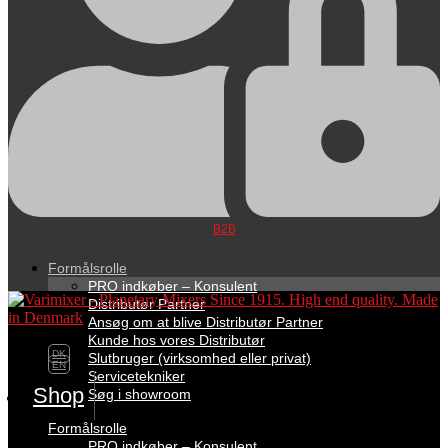
B2B
Formålsrolle
PRO indkøber – Konsulent
Distributør Partner
Ansøg om at blive Distributør Partner
Kunde hos vores Distributør
DK
Slutbruger (virksomhed eller privat)
EN
Servicetekniker
Shop
Søg i showroom
Formålsrolle
PRO indkøber – Konsulent