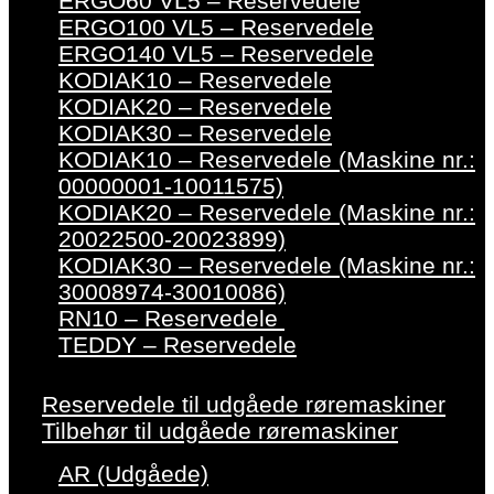
ERGO60 VL5 – Reservedele
ERGO100 VL5 – Reservedele
ERGO140 VL5 – Reservedele
KODIAK10 – Reservedele
KODIAK20 – Reservedele
KODIAK30 – Reservedele
KODIAK10 – Reservedele (Maskine nr.:
00000001-10011575)
KODIAK20 – Reservedele (Maskine nr.:
20022500-20023899)
KODIAK30 – Reservedele (Maskine nr.:
30008974-30010086)
RN10 – Reservedele
TEDDY – Reservedele
Reservedele til udgåede røremaskiner
Tilbehør til udgåede røremaskiner
AR (Udgåede)