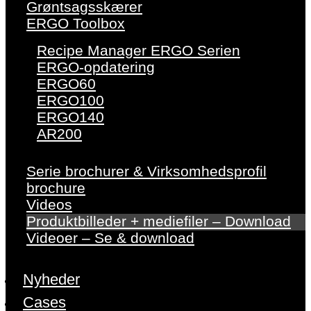
Grøntsagsskærer
ERGO Toolbox
Recipe Manager ERGO Serien
ERGO-opdatering
ERGO60
ERGO100
ERGO140
AR200
Serie brochurer & Virksomhedsprofil
brochure
Videos
Produktbilleder + mediefiler – Download
Videoer – Se & download
Nyheder
Cases