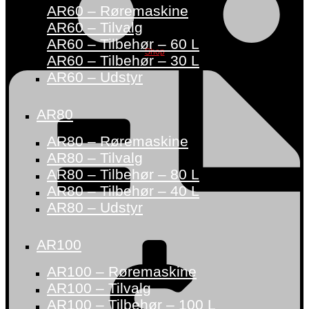
AR60 – Røremaskine
AR60 – Tilvalg
AR60 – Tilbehør – 60 L
Shop
AR60 – Tilbehør – 30 L
AR60 – Udstyr
AR80
AR80 – Røremaskine
AR80 – Tilvalg
AR80 – Tilbehør – 80 L
AR80 – Tilbehør – 40 L
AR80 – Udstyr
AR100
AR100 – Røremaskine
AR100 – Tilvalg
AR100 – Tilbehør – 100 L