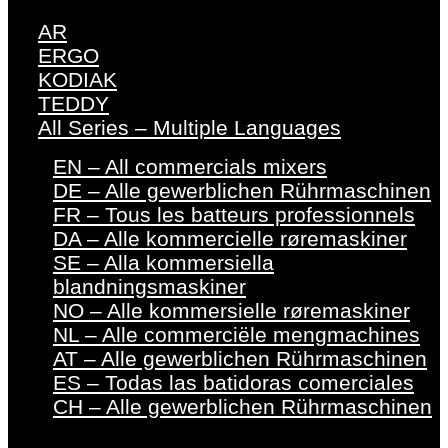
AR
ERGO
KODIAK
TEDDY
All Series – Multiple Languages
EN – All commercials mixers
DE – Alle gewerblichen Rührmaschinen
FR – Tous les batteurs professionnels
DA – Alle kommercielle røremaskiner
SE – Alla kommersiella
blandningsmaskiner
NO – Alle kommersielle røremaskiner
NL – Alle commerciële mengmachines
AT – Alle gewerblichen Rührmaschinen
ES – Todas las batidoras comerciales
CH – Alle gewerblichen Rührmaschinen