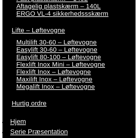
Aftagelig plastskærm – 140L
ERGO VL-4 sikkerhedssskærm
Lifte – Løftevogne
Multilift 30-60 – Løftevogne
Easylift 30-60 – Løftevogne
Easylift 80-100 – Løftevogne
Flexlift Inox Mini – Løftevogne
Flexlift Inox – Løftevogne
Maxilift Inox – Løftevogne
Megalift Inox – Løftevogne
Hurtig ordre
Hjem
Serie Præsentation