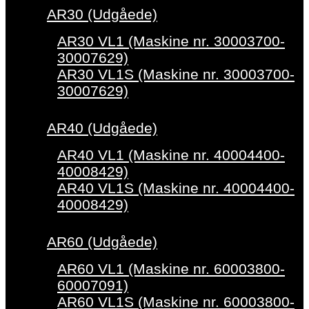
AR30 (Udgåede)
AR30 VL1 (Maskine nr. 30003700-
30007629)
AR30 VL1S (Maskine nr. 30003700-
30007629)
AR40 (Udgåede)
AR40 VL1 (Maskine nr. 40004400-
40008429)
AR40 VL1S (Maskine nr. 40004400-
40008429)
AR60 (Udgåede)
AR60 VL1 (Maskine nr. 60003800-
60007091)
AR60 VL1S (Maskine nr. 60003800-