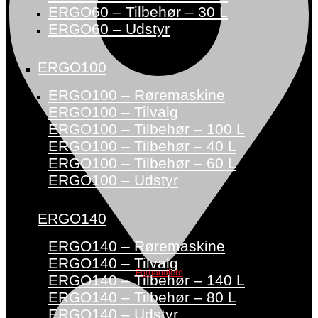
ERGO60 – Tilbehør – 30 L
ERGO60 – Udstyr
ERGO100
ERGO100 – Røremaskine
ERGO100 – Tilvalg
ERGO100 – Tilbehør – 100 L
ERGO100 – Tilbehør – 40 L
ERGO100 – Tilbehør – 60 L
ERGO100 – Udstyr
ERGO140
ERGO140 – Røremaskine
ERGO140 – Tilvalg
Forhandlere
ERGO140 – Tilbehør – 140 L
ERGO140 – Tilbehør – 80 L
ERGO140 – Udstyr