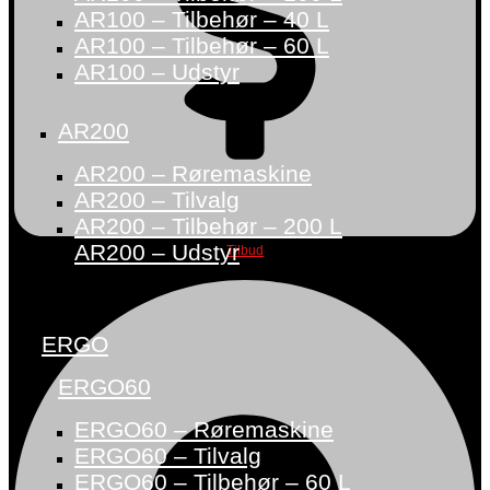
AR100 – Tilbehør – 40 L
AR100 – Tilbehør – 60 L
AR100 – Udstyr
AR200
AR200 – Røremaskine
AR200 – Tilvalg
AR200 – Tilbehør – 200 L
AR200 – Udstyr
Tilbud
ERGO
ERGO60
ERGO60 – Røremaskine
ERGO60 – Tilvalg
ERGO60 – Tilbehør – 60 L