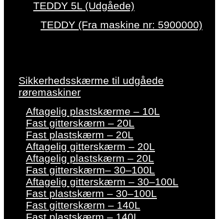
TEDDY 5L (Udgåede)
TEDDY (Fra maskine nr: 5900000)
Sikkerhedsskærme til udgåede
røremaskiner
Aftagelig plastskærme – 10L
Fast gitterskærm – 20L
Fast plastskærm – 20L
Aftagelig gitterskærm – 20L
Aftagelig plastskærm – 20L
Fast gitterskærm– 30–100L
Aftagelig gitterskærm – 30–100L
Fast plastskærm – 30–100L
Fast gitterskærm – 140L
Fast plastskærm – 140L