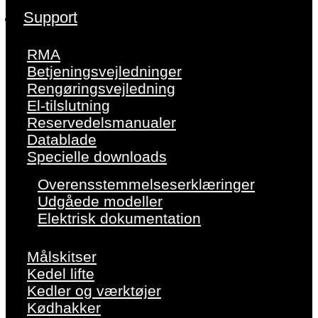
Support
RMA
Betjeningsvejledninger
Rengøringsvejledning
El-tilslutning
Reservedelsmanualer
Datablade
Specielle downloads
Overensstemmelseserklæringer
Udgåede modeller
Elektrisk dokumentation
Målskitser
Kedel lifte
Kedler og værktøjer
Kødhakker