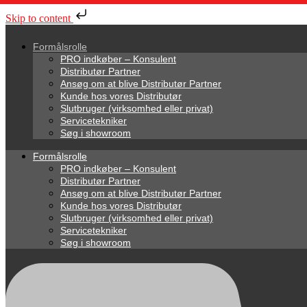
Skip to content
Formålsrolle
PRO indkøber – Konsulent
Distributør Partner
Ansøg om at blive Distributør Partner
Kunde hos vores Distributør
Slutbruger (virksomhed eller privat)
Servicetekniker
Søg i showroom
Formålsrolle
PRO indkøber – Konsulent
Distributør Partner
Ansøg om at blive Distributør Partner
Kunde hos vores Distributør
Slutbruger (virksomhed eller privat)
Servicetekniker
Søg i showroom