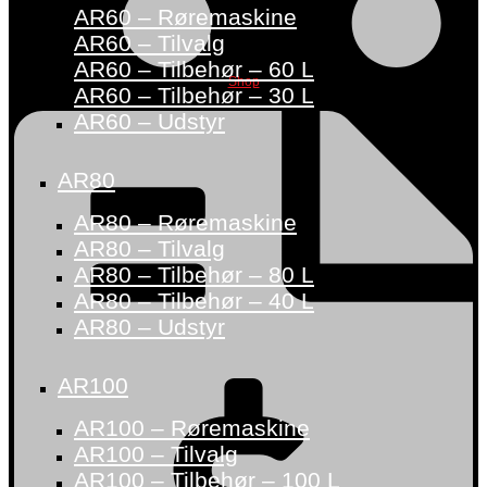
AR60 – Røremaskine
AR60 – Tilvalg
AR60 – Tilbehør – 60 L
Shop
AR60 – Tilbehør – 30 L
AR60 – Udstyr
AR80
AR80 – Røremaskine
AR80 – Tilvalg
AR80 – Tilbehør – 80 L
AR80 – Tilbehør – 40 L
AR80 – Udstyr
AR100
AR100 – Røremaskine
AR100 – Tilvalg
AR100 – Tilbehør – 100 L