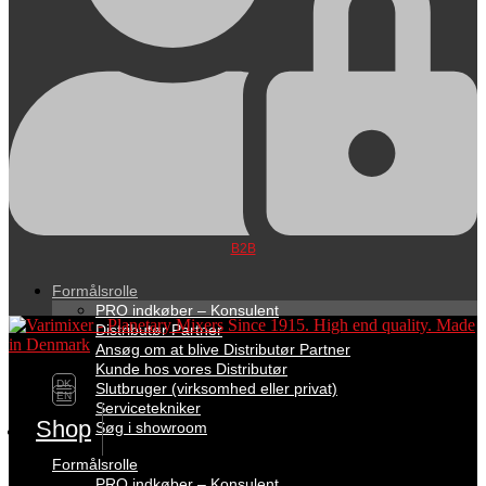
B2B
Formålsrolle
PRO indkøber – Konsulent
Distributør Partner
Ansøg om at blive Distributør Partner
Kunde hos vores Distributør
DK
Slutbruger (virksomhed eller privat)
EN
Servicetekniker
Shop
Søg i showroom
Formålsrolle
PRO indkøber – Konsulent