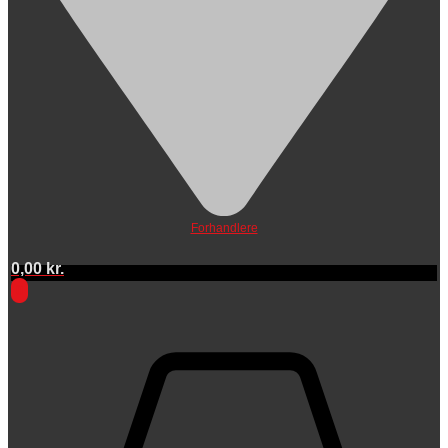
Forhandlere
0,00
kr.
0