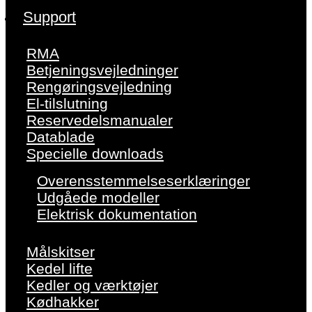
Support
RMA
Betjeningsvejledninger
Rengøringsvejledning
El-tilslutning
Reservedelsmanualer
Datablade
Specielle downloads
Overensstemmelseserklæringer
Udgåede modeller
Elektrisk dokumentation
Målskitser
Kedel lifte
Kedler og værktøjer
Kødhakker