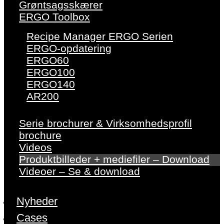
Grøntsagsskærer
ERGO Toolbox
Recipe Manager ERGO Serien
ERGO-opdatering
ERGO60
ERGO100
ERGO140
AR200
Serie brochurer & Virksomhedsprofil
brochure
Videos
Produktbilleder + mediefiler – Download
Videoer – Se & download
Nyheder
Cases