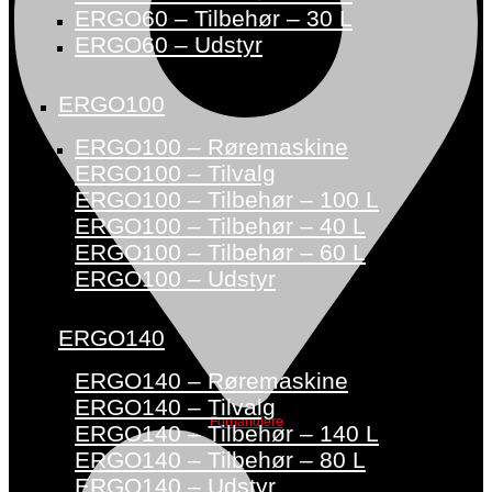
ERGO60 – Tilbehør – 30 L
ERGO60 – Udstyr
ERGO100
ERGO100 – Røremaskine
ERGO100 – Tilvalg
ERGO100 – Tilbehør – 100 L
ERGO100 – Tilbehør – 40 L
ERGO100 – Tilbehør – 60 L
ERGO100 – Udstyr
ERGO140
ERGO140 – Røremaskine
ERGO140 – Tilvalg
Forhandlere
ERGO140 – Tilbehør – 140 L
ERGO140 – Tilbehør – 80 L
ERGO140 – Udstyr