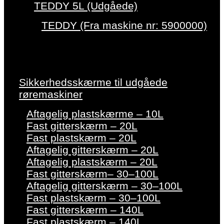
TEDDY 5L (Udgåede)
TEDDY (Fra maskine nr: 5900000)
Sikkerhedsskærme til udgåede
røremaskiner
Aftagelig plastskærme – 10L
Fast gitterskærm – 20L
Fast plastskærm – 20L
Aftagelig gitterskærm – 20L
Aftagelig plastskærm – 20L
Fast gitterskærm– 30–100L
Aftagelig gitterskærm – 30–100L
Fast plastskærm – 30–100L
Fast gitterskærm – 140L
Fast plastskærm – 140L