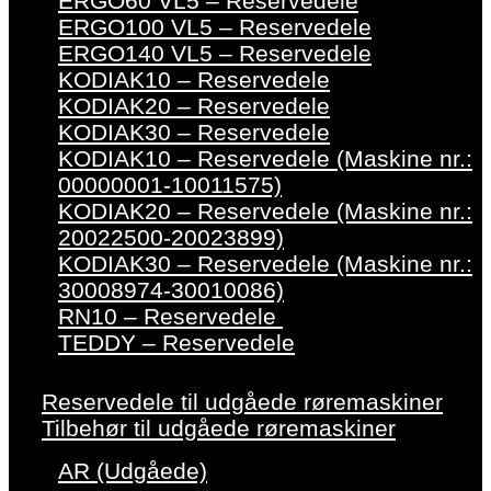
ERGO60 VL5 – Reservedele
ERGO100 VL5 – Reservedele
ERGO140 VL5 – Reservedele
KODIAK10 – Reservedele
KODIAK20 – Reservedele
KODIAK30 – Reservedele
KODIAK10 – Reservedele (Maskine nr.:
00000001-10011575)
KODIAK20 – Reservedele (Maskine nr.:
20022500-20023899)
KODIAK30 – Reservedele (Maskine nr.:
30008974-30010086)
RN10 – Reservedele
TEDDY – Reservedele
Reservedele til udgåede røremaskiner
Tilbehør til udgåede røremaskiner
AR (Udgåede)