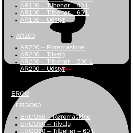
AR100 – Tilbehør – 40 L
AR100 – Tilbehør – 60 L
AR100 – Udstyr
AR200
AR200 – Røremaskine
AR200 – Tilvalg
AR200 – Tilbehør – 200 L
AR200 – Udstyr
Tilbud
ERGO
ERGO60
ERGO60 – Røremaskine
ERGO60 – Tilvalg
ERGO60 – Tilbehør – 60 L