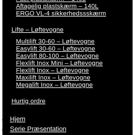
Aftagelig plastskærm – 140L
ERGO VL-4 sikkerhedssskærm
Lifte – Løftevogne
Multilift 30-60 – Løftevogne
Easylift 30-60 – Løftevogne
Easylift 80-100 – Løftevogne
Flexlift Inox Mini – Løftevogne
Flexlift Inox – Løftevogne
Maxilift Inox – Løftevogne
Megalift Inox – Løftevogne
Hurtig ordre
Hjem
Serie Præsentation