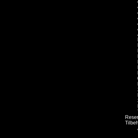
Reser
Tilbe