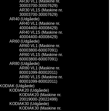
AR30 VL1 (Maskine nr.
30003700-30007629)
AR30 VL1S (Maskine nr.
30003700-30007629)
AR40 (Udgåede)
AR40 VL1 (Maskine nr.
40004400-40008429)
AR40 VL1S (Maskine nr.
40004400-40008429)
AR60 (Udgåede)
AR60 VL1 (Maskine nr.
60003800-60007091)
AR60 VL1S (Maskine nr.
60003800-60007091)
AR80 (Udgåede)
AR80 VL1 (Maskine nr.
80001099-80002011)
AR80 VL1S (Maskine nr.
80001099-80002011)
KODIAK (Udgåede)
KODIAK20 (Udgåede)
KODIAK20 (Maskine nr.
20019000-20022499)
KODIAK30 (Udgåede)
KODIAK30 (Maskine nr.