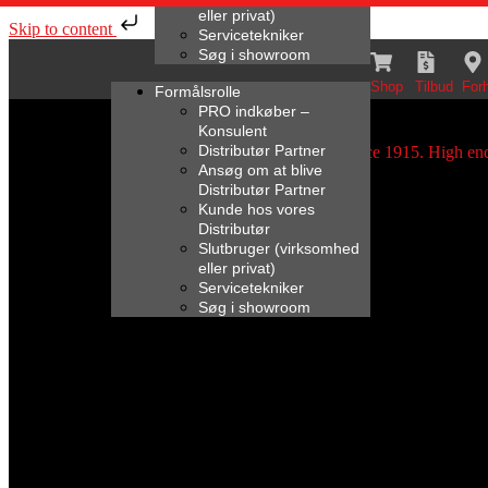
eller privat)
Skip to content
Servicetekniker
Søg i showroom
Shop
Tilbud
For
Formålsrolle
PRO indkøber –
Konsulent
Distributør Partner
Ansøg om at blive
Distributør Partner
Kunde hos vores
Distributør
Slutbruger (virksomhed
eller privat)
Servicetekniker
Søg i showroom