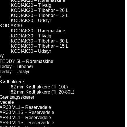
KODIAK20 – Røremaskine
KODIAK20 – Tilvalg
KODIAK20 – Tilbehør – 20 L
KODIAK20 – Tilbehør – 12 L
KODIAK20 – Udstyr
KODIAK30
KODIAK30 – Røremaskine
KODIAK30 – Tilvalg
KODIAK30 – Tilbehør – 30 L
KODIAK30 – Tilbehør – 15 L
KODIAK30 – Udstyr
DY
TEDDY 5L – Røremaskine
Teddy – Tilbehør
Teddy – Udstyr
r
Kødhakkere
62 mm Kødhakkere (Til 10L)
82 mm Kødhakkere (Til 20-80L)
Grøntsagsskærer
vedele
AR30 VL1 – Reservedele
AR30 VL1S – Reservedele
AR40 VL1 – Reservedele
AR40 VL1S – Reservedele