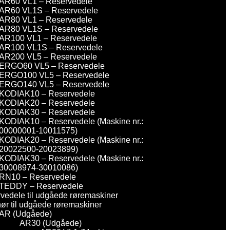
AR60 VL1 – Reservedele
AR60 VL1S – Reservedele
AR80 VL1 – Reservedele
AR80 VL1S – Reservedele
AR100 VL1 – Reservedele
AR100 VL1S – Reservedele
AR200 VL5 – Reservedele
ERGO60 VL5 – Reservedele
ERGO100 VL5 – Reservedele
ERGO140 VL5 – Reservedele
KODIAK10 – Reservedele
KODIAK20 – Reservedele
KODIAK30 – Reservedele
KODIAK10 – Reservedele (Maskine nr.:
00000001-10011575)
KODIAK20 – Reservedele (Maskine nr.:
20022500-20023899)
KODIAK30 – Reservedele (Maskine nr.:
30008974-30010086)
RN10 – Reservedele
TEDDY – Reservedele
vedele til udgåede røremaskiner
hør til udgåede røremaskiner
AR (Udgåede)
AR30 (Udgåede)