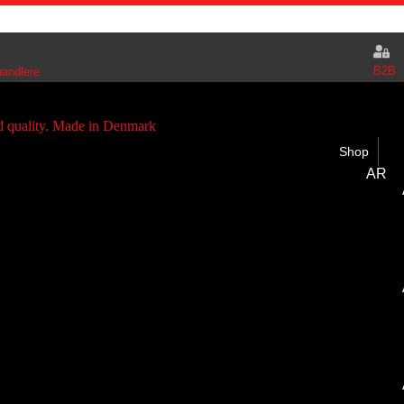
B2B
handlere
Shop
AR