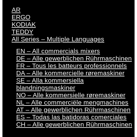
AR
ERGO
KODIAK
TEDDY
All Series – Multiple Languages
EN – All commercials mixers
DE – Alle gewerblichen Rührmaschinen
FR – Tous les batteurs professionnels
DA – Alle kommercielle røremaskiner
SE – Alla kommersiella
blandningsmaskiner
NO – Alle kommersielle røremaskiner
NL – Alle commerciële mengmachines
AT – Alle gewerblichen Rührmaschinen
ES – Todas las batidoras comerciales
CH – Alle gewerblichen Rührmaschinen