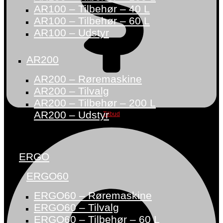
AR100 – Tilbehør – 40 L
AR100 – Tilbehør – 60 L
AR100 – Udstyr
AR200
AR200 – Røremaskine
AR200 – Tilvalg
AR200 – Tilbehør – 200 L
AR200 – Udstyr
Tilbud
ERGO
ERGO60
ERGO60 – Røremaskine
ERGO60 – Tilvalg
ERGO60 – Tilbehør – 60 L