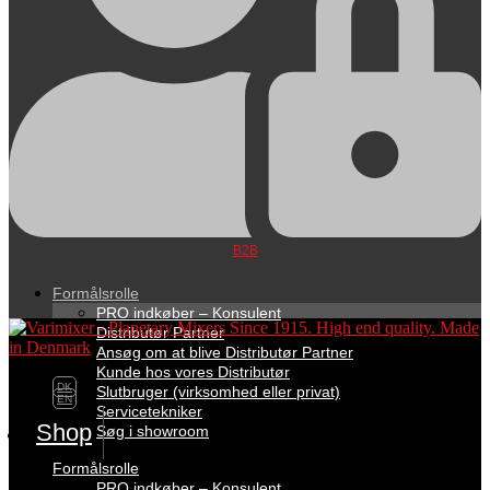
B2B
Formålsrolle
PRO indkøber – Konsulent
Distributør Partner
Ansøg om at blive Distributør Partner
Kunde hos vores Distributør
DK
Slutbruger (virksomhed eller privat)
EN
Servicetekniker
Shop
Søg i showroom
Formålsrolle
PRO indkøber – Konsulent