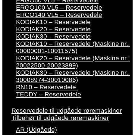
ERGO60 VL5 – Reservedele
ERGO100 VL5 – Reservedele
ERGO140 VL5 – Reservedele
KODIAK10 – Reservedele
KODIAK20 – Reservedele
KODIAK30 – Reservedele
KODIAK10 – Reservedele (Maskine nr.:
00000001-10011575)
KODIAK20 – Reservedele (Maskine nr.:
20022500-20023899)
KODIAK30 – Reservedele (Maskine nr.:
30008974-30010086)
RN10 – Reservedele
TEDDY – Reservedele
Reservedele til udgåede røremaskiner
Tilbehør til udgåede røremaskiner
AR (Udgåede)