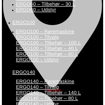
ERGO60 – Tilbehør – 30 L
ERGO60 – Udstyr
ERGO100
ERGO100 – Røremaskine
ERGO100 – Tilvalg
ERGO100 – Tilbehør – 100 L
ERGO100 – Tilbehør – 40 L
ERGO100 – Tilbehør – 60 L
ERGO100 – Udstyr
ERGO140
ERGO140 – Røremaskine
ERGO140 – Tilvalg
Forhandlere
ERGO140 – Tilbehør – 140 L
ERGO140 – Tilbehør – 80 L
ERGO140 – Udstyr