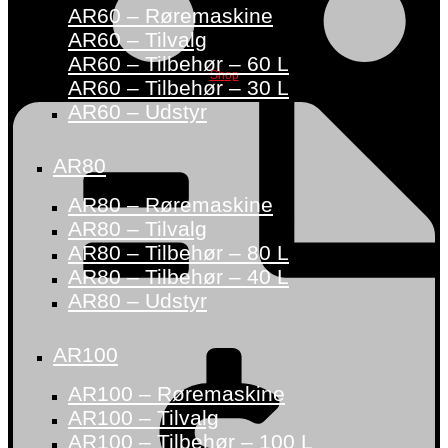
AR60 – Røremaskine
AR60 – Tilvalg
AR60 – Tilbehør – 60 L
Shop
AR60 – Tilbehør – 30 L
AR60 – Udstyr
AR80
AR80 – Røremaskine
AR80 – Tilvalg
AR80 – Tilbehør – 80 L
AR80 – Tilbehør – 40 L
AR80 – Udstyr
AR100
AR100 – Røremaskine
AR100 – Tilvalg
AR100 – Tilbehør – 100 L