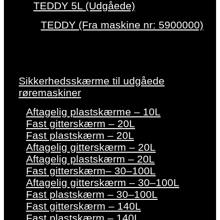
TEDDY 5L (Udgåede)
TEDDY (Fra maskine nr: 5900000)
Sikkerhedsskærme til udgåede
røremaskiner
Aftagelig plastskærme – 10L
Fast gitterskærm – 20L
Fast plastskærm – 20L
Aftagelig gitterskærm – 20L
Aftagelig plastskærm – 20L
Fast gitterskærm– 30–100L
Aftagelig gitterskærm – 30–100L
Fast plastskærm – 30–100L
Fast gitterskærm – 140L
Fast plastskærm – 140L