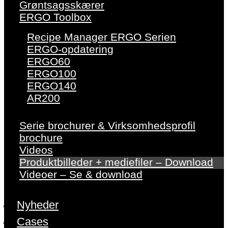
Grøntsagsskærer
ERGO Toolbox
Recipe Manager ERGO Serien
ERGO-opdatering
ERGO60
ERGO100
ERGO140
AR200
Serie brochurer & Virksomhedsprofil
brochure
Videos
Produktbilleder + mediefiler – Download
Videoer – Se & download
Nyheder
Cases