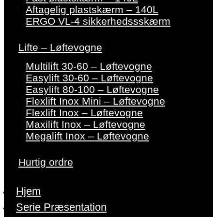
Aftagelig plastskærm – 140L
ERGO VL-4 sikkerhedssskærm
Lifte – Løftevogne
Multilift 30-60 – Løftevogne
Easylift 30-60 – Løftevogne
Easylift 80-100 – Løftevogne
Flexlift Inox Mini – Løftevogne
Flexlift Inox – Løftevogne
Maxilift Inox – Løftevogne
Megalift Inox – Løftevogne
Hurtig ordre
Hjem
Serie Præsentation