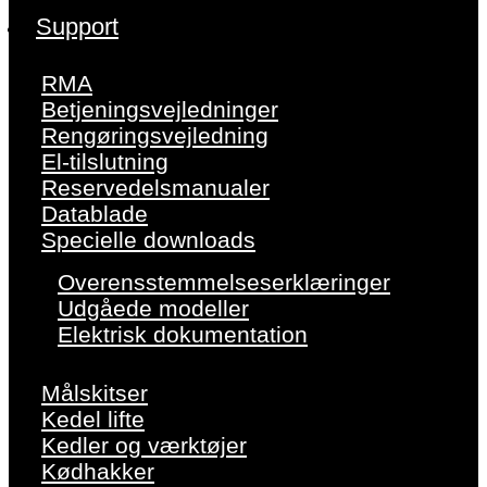
Support
RMA
Betjeningsvejledninger
Rengøringsvejledning
El-tilslutning
Reservedelsmanualer
Datablade
Specielle downloads
Overensstemmelseserklæringer
Udgåede modeller
Elektrisk dokumentation
Målskitser
Kedel lifte
Kedler og værktøjer
Kødhakker