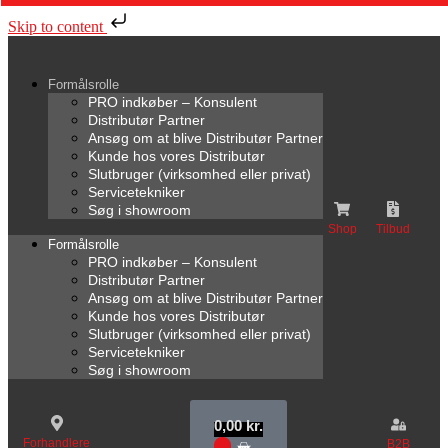
Skip to content
Formålsrolle
PRO indkøber – Konsulent
Distributør Partner
Ansøg om at blive Distributør Partner
Kunde hos vores Distributør
Slutbruger (virksomhed eller privat)
Servicetekniker
Søg i showroom
Shop
Tilbud
Formålsrolle
PRO indkøber – Konsulent
Distributør Partner
Ansøg om at blive Distributør Partner
Kunde hos vores Distributør
Slutbruger (virksomhed eller privat)
Servicetekniker
Søg i showroom
0,00
kr.
Forhandlere
B2B
0