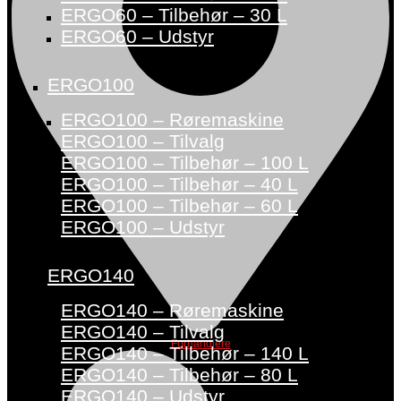
ERGO60 – Tilbehør – 30 L
ERGO60 – Udstyr
ERGO100
ERGO100 – Røremaskine
ERGO100 – Tilvalg
ERGO100 – Tilbehør – 100 L
ERGO100 – Tilbehør – 40 L
ERGO100 – Tilbehør – 60 L
ERGO100 – Udstyr
ERGO140
ERGO140 – Røremaskine
ERGO140 – Tilvalg
Forhandlere
ERGO140 – Tilbehør – 140 L
ERGO140 – Tilbehør – 80 L
ERGO140 – Udstyr