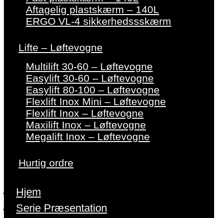
Aftagelig plastskærm – 140L
ERGO VL-4 sikkerhedssskærm
Lifte – Løftevogne
Multilift 30-60 – Løftevogne
Easylift 30-60 – Løftevogne
Easylift 80-100 – Løftevogne
Flexlift Inox Mini – Løftevogne
Flexlift Inox – Løftevogne
Maxilift Inox – Løftevogne
Megalift Inox – Løftevogne
Hurtig ordre
Hjem
Serie Præsentation