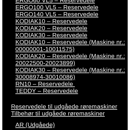
ERGO60 VL5 – Reservedele
ERGO100 VL5 – Reservedele
ERGO140 VL5 – Reservedele
KODIAK10 – Reservedele
KODIAK20 – Reservedele
KODIAK30 – Reservedele
KODIAK10 – Reservedele (Maskine nr.:
00000001-10011575)
KODIAK20 – Reservedele (Maskine nr.:
20022500-20023899)
KODIAK30 – Reservedele (Maskine nr.:
30008974-30010086)
RN10 – Reservedele
TEDDY – Reservedele
Reservedele til udgåede røremaskiner
Tilbehør til udgåede røremaskiner
AR (Udgåede)