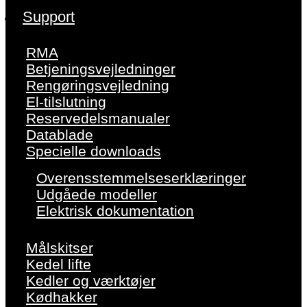
Support
RMA
Betjeningsvejledninger
Rengøringsvejledning
El-tilslutning
Reservedelsmanualer
Datablade
Specielle downloads
Overensstemmelseserklæringer
Udgåede modeller
Elektrisk dokumentation
Målskitser
Kedel lifte
Kedler og værktøjer
Kødhakker