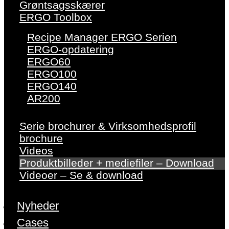
Grøntsagsskærer
ERGO Toolbox
Recipe Manager ERGO Serien
ERGO-opdatering
ERGO60
ERGO100
ERGO140
AR200
Serie brochurer & Virksomhedsprofil
brochure
Videos
Produktbilleder + mediefiler – Download
Videoer – Se & download
Nyheder
Cases