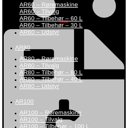
AR60 – Røremaskine
AR60 – Tilvalg
AR60 – Tilbehør – 60 L
Shop
AR60 – Tilbehør – 30 L
AR60 – Udstyr
AR80
AR80 – Røremaskine
AR80 – Tilvalg
AR80 – Tilbehør – 80 L
AR80 – Tilbehør – 40 L
AR80 – Udstyr
AR100
AR100 – Røremaskine
AR100 – Tilvalg
AR100 – Tilbehør – 100 L