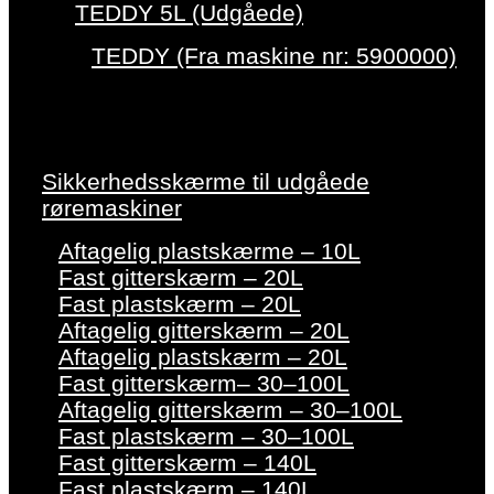
TEDDY 5L (Udgåede)
TEDDY (Fra maskine nr: 5900000)
Sikkerhedsskærme til udgåede
røremaskiner
Aftagelig plastskærme – 10L
Fast gitterskærm – 20L
Fast plastskærm – 20L
Aftagelig gitterskærm – 20L
Aftagelig plastskærm – 20L
Fast gitterskærm– 30–100L
Aftagelig gitterskærm – 30–100L
Fast plastskærm – 30–100L
Fast gitterskærm – 140L
Fast plastskærm – 140L