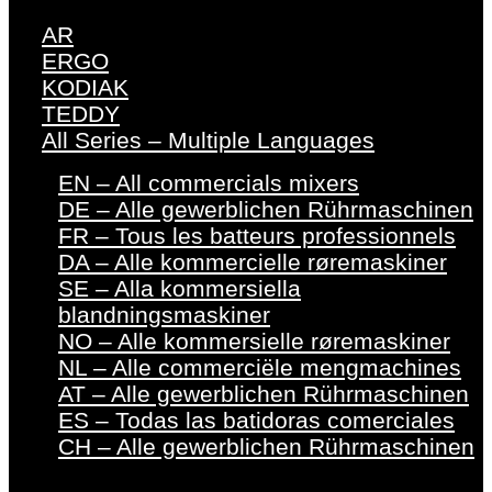
AR
ERGO
KODIAK
TEDDY
All Series – Multiple Languages
EN – All commercials mixers
DE – Alle gewerblichen Rührmaschinen
FR – Tous les batteurs professionnels
DA – Alle kommercielle røremaskiner
SE – Alla kommersiella
blandningsmaskiner
NO – Alle kommersielle røremaskiner
NL – Alle commerciële mengmachines
AT – Alle gewerblichen Rührmaschinen
ES – Todas las batidoras comerciales
CH – Alle gewerblichen Rührmaschinen