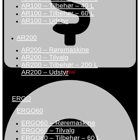
AR100 – Tilbehør – 40 L
AR100 – Tilbehør – 60 L
AR100 – Udstyr
AR200
AR200 – Røremaskine
AR200 – Tilvalg
AR200 – Tilbehør – 200 L
AR200 – Udstyr
Tilbud
ERGO
ERGO60
ERGO60 – Røremaskine
ERGO60 – Tilvalg
ERGO60 – Tilbehør – 60 L