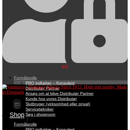
B2B
Formålsrolle
PRO indkøber – Konsulent
Distributør Partner
Ansøg om at blive Distributør Partner
Kunde hos vores Distributør
DK
Slutbruger (virksomhed eller privat)
EN
Servicetekniker
Shop
Søg i showroom
Formålsrolle
PRO indkøber – Konsulent