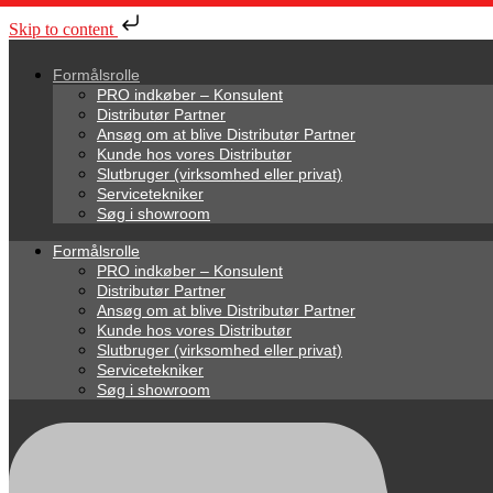
Skip to content
Formålsrolle
PRO indkøber – Konsulent
Distributør Partner
Ansøg om at blive Distributør Partner
Kunde hos vores Distributør
Slutbruger (virksomhed eller privat)
Servicetekniker
Søg i showroom
Formålsrolle
PRO indkøber – Konsulent
Distributør Partner
Ansøg om at blive Distributør Partner
Kunde hos vores Distributør
Slutbruger (virksomhed eller privat)
Servicetekniker
Søg i showroom