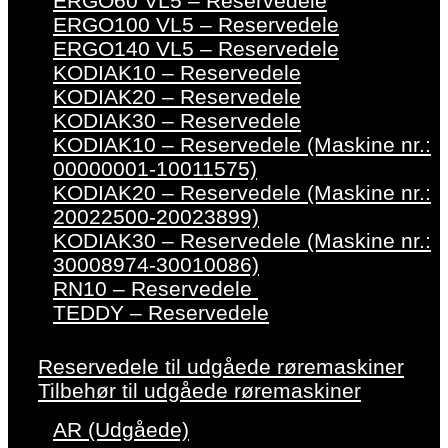
ERGO60 VL5 – Reservedele
ERGO100 VL5 – Reservedele
ERGO140 VL5 – Reservedele
KODIAK10 – Reservedele
KODIAK20 – Reservedele
KODIAK30 – Reservedele
KODIAK10 – Reservedele (Maskine nr.:
00000001-10011575)
KODIAK20 – Reservedele (Maskine nr.:
20022500-20023899)
KODIAK30 – Reservedele (Maskine nr.:
30008974-30010086)
RN10 – Reservedele
TEDDY – Reservedele
Reservedele til udgåede røremaskiner
Tilbehør til udgåede røremaskiner
AR (Udgåede)