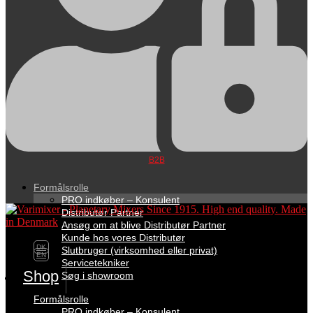
B2B
Formålsrolle
PRO indkøber – Konsulent
Distributør Partner
Ansøg om at blive Distributør Partner
Kunde hos vores Distributør
DK
Slutbruger (virksomhed eller privat)
EN
Servicetekniker
Shop
Søg i showroom
Formålsrolle
PRO indkøber – Konsulent