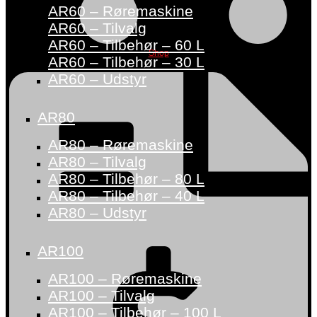
AR60 – Røremaskine
AR60 – Tilvalg
AR60 – Tilbehør – 60 L
Shop
AR60 – Tilbehør – 30 L
AR60 – Udstyr
AR80
AR80 – Røremaskine
AR80 – Tilvalg
AR80 – Tilbehør – 80 L
AR80 – Tilbehør – 40 L
AR80 – Udstyr
AR100
AR100 – Røremaskine
AR100 – Tilvalg
AR100 – Tilbehør – 100 L