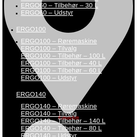
ERGO60 – Tilbehør – 30 L
ERGO60 – Udstyr
ERGO100
ERGO100 – Røremaskine
ERGO100 – Tilvalg
ERGO100 – Tilbehør – 100 L
ERGO100 – Tilbehør – 40 L
ERGO100 – Tilbehør – 60 L
ERGO100 – Udstyr
ERGO140
ERGO140 – Røremaskine
ERGO140 – Tilvalg
Forhandlere
ERGO140 – Tilbehør – 140 L
ERGO140 – Tilbehør – 80 L
ERGO140 – Udstyr