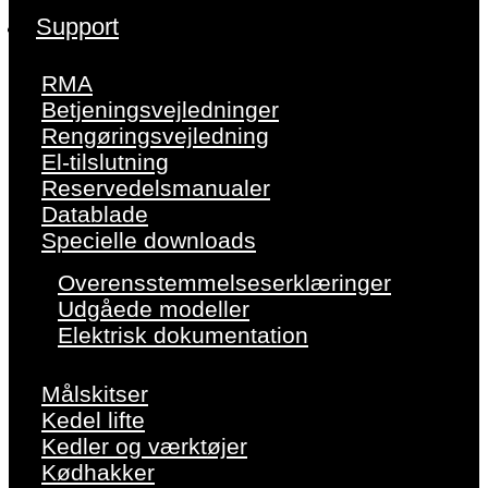
Support
RMA
Betjeningsvejledninger
Rengøringsvejledning
El-tilslutning
Reservedelsmanualer
Datablade
Specielle downloads
Overensstemmelseserklæringer
Udgåede modeller
Elektrisk dokumentation
Målskitser
Kedel lifte
Kedler og værktøjer
Kødhakker