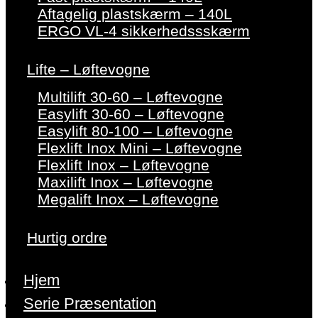
Aftagelig plastskærm – 140L
ERGO VL-4 sikkerhedssskærm
Lifte – Løftevogne
Multilift 30-60 – Løftevogne
Easylift 30-60 – Løftevogne
Easylift 80-100 – Løftevogne
Flexlift Inox Mini – Løftevogne
Flexlift Inox – Løftevogne
Maxilift Inox – Løftevogne
Megalift Inox – Løftevogne
Hurtig ordre
Hjem
Serie Præsentation