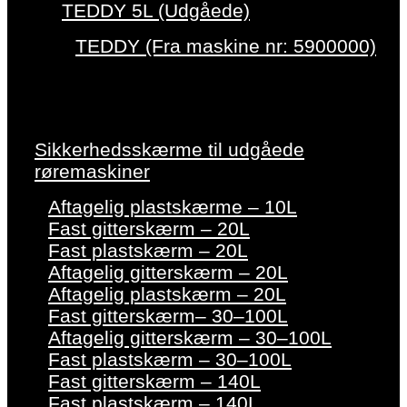
TEDDY 5L (Udgåede)
TEDDY (Fra maskine nr: 5900000)
Sikkerhedsskærme til udgåede
røremaskiner
Aftagelig plastskærme – 10L
Fast gitterskærm – 20L
Fast plastskærm – 20L
Aftagelig gitterskærm – 20L
Aftagelig plastskærm – 20L
Fast gitterskærm– 30–100L
Aftagelig gitterskærm – 30–100L
Fast plastskærm – 30–100L
Fast gitterskærm – 140L
Fast plastskærm – 140L