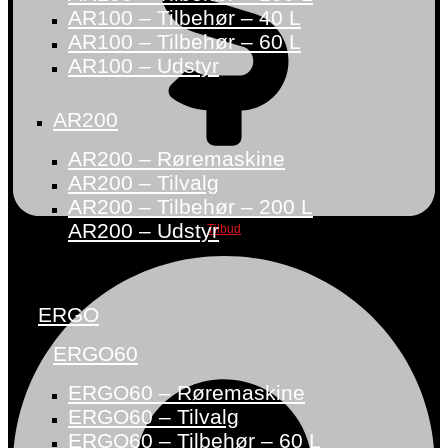
AR100 – Tilbehør – 40 L
AR100 – Tilbehør – 60 L
AR100 – Udstyr
AR200
AR200 – Røremaskine
AR200 – Tilvalg
AR200 – Tilbehør – 200 L
AR200 – Udstyr
Tilbud
ERGO
ERGO60
ERGO60 – Røremaskine
ERGO60 – Tilvalg
ERGO60 – Tilbehør – 60 L