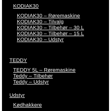
KODIAK30
KODIAK30 – Røremaskine
KODIAK30 – Tilvalg
KODIAK30 – Tilbehør – 30 L
KODIAK30 – Tilbehør – 15 L
KODIAK30 – Udstyr
TEDDY
TEDDY 5L – Røremaskine
Teddy – Tilbehør
Teddy – Udstyr
Udstyr
Kødhakkere