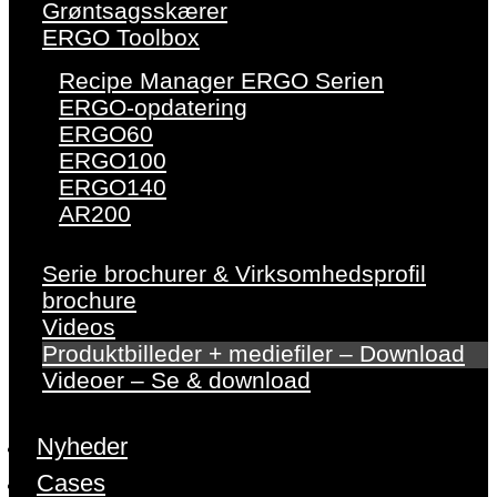
Grøntsagsskærer
ERGO Toolbox
Recipe Manager ERGO Serien
ERGO-opdatering
ERGO60
ERGO100
ERGO140
AR200
Serie brochurer & Virksomhedsprofil
brochure
Videos
Produktbilleder + mediefiler – Download
Videoer – Se & download
Nyheder
Cases