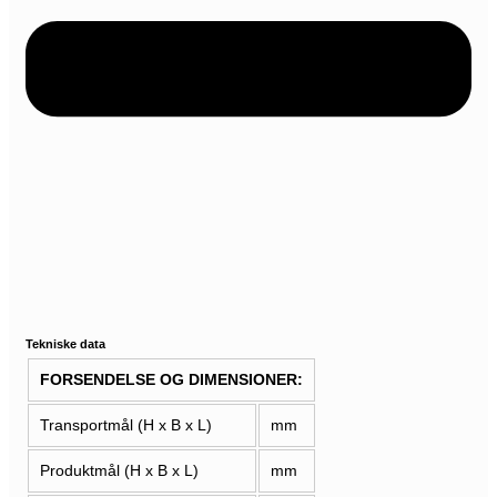
Tekniske data
FORSENDELSE OG DIMENSIONER:
Transportmål (H x B x L)
mm
Produktmål (H x B x L)
mm