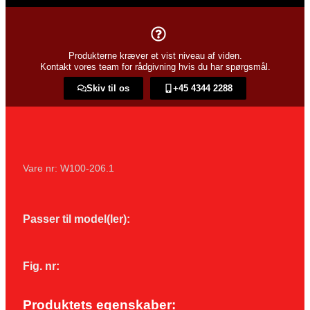
Produkterne kræver et vist niveau af viden.
Kontakt vores team for rådgivning hvis du har spørgsmål.
Skiv til os
+45 4344 2288​
Vare nr: W100-206.1
Passer til model(ler):
Fig. nr:
Produktets egenskaber: