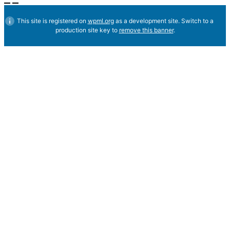
This site is registered on
wpml.org
as a development site. Switch to a
production site key to
remove this banner
.