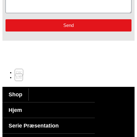
Send
DK
EN
Shop
Hjem
Serie Præsentation