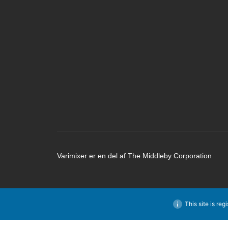
Varimixer er en del af The Middleby Corporation
This site is reg