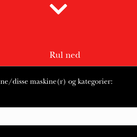
Rul ned
nne/disse maskine(r) og kategorier: