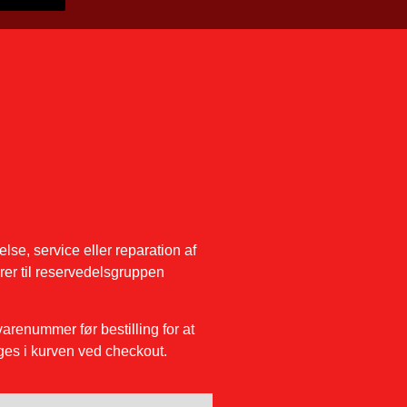
lse, service eller reparation af
rer til reservedelsgruppen
renummer før bestilling for at
gges i kurven ved checkout.