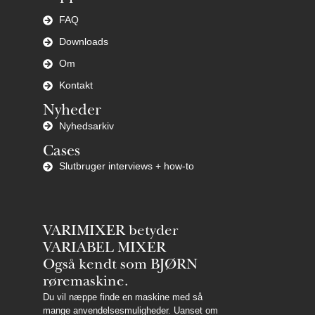
FAQ
Downloads
Om
Kontakt
Nyheder
Nyhedsarkiv
Cases
Slutbruger interviews + how-to
VARIMIXER betyder
VARIABEL MIXER
Også kendt som BJØRN
røremaskine.
Du vil næppe finde en maskine med så
mange anvendelsesmuligheder. Uanset om