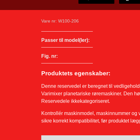
Vare nr: W100-206
Passer til model(ler):
Fig. nr:
Produktets egenskaber:
Denne reservedel er beregnet til vedligeholde
Varimixer planetariske røremaskiner. Den hø
Reservedele ikkekategoriseret.
Kontrollér maskinmodel, maskinnummer og va
sikre korrekt kompatibilitet, før produktet læ