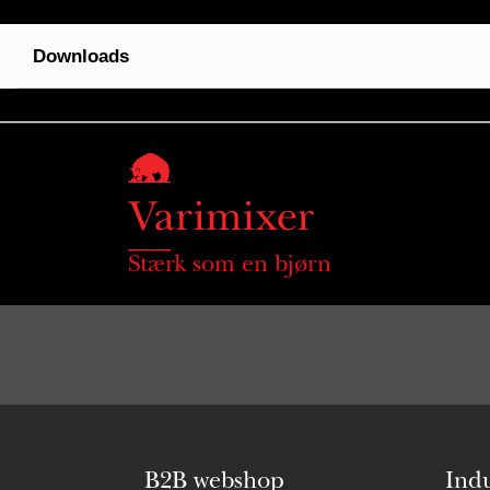
Downloads
Stærk som en bjørn
B2B webshop
Indu