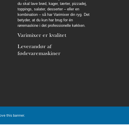
du skal lave brød, kager, tærter, pizzadej,
toppings, salater, desserter – eller en
kombination – så har Varimixer din ryg. Det
betyder, at du kun har brug for én
røremaskine i det professionelle køkken.
Varimixer er kvalitet
Leverandør af
fødevaremaskiner
ove this banner
.