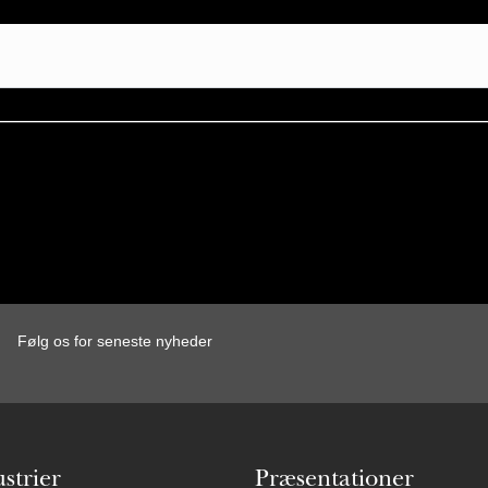
Følg os for seneste nyheder
strier
Præsentationer