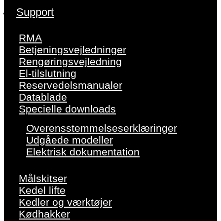
Support
RMA
Betjeningsvejledninger
Rengøringsvejledning
El-tilslutning
Reservedelsmanualer
Datablade
Specielle downloads
Overensstemmelseserklæringer
Udgåede modeller
Elektrisk dokumentation
Målskitser
Kedel lifte
Kedler og værktøjer
Kødhakker