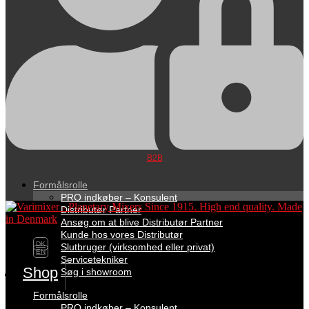
B2B
Formålsrolle
PRO indkøber – Konsulent
Distributør Partner
Ansøg om at blive Distributør Partner
Kunde hos vores Distributør
DK
Slutbruger (virksomhed eller privat)
EN
Servicetekniker
Shop
Søg i showroom
Formålsrolle
PRO indkøber – Konsulent