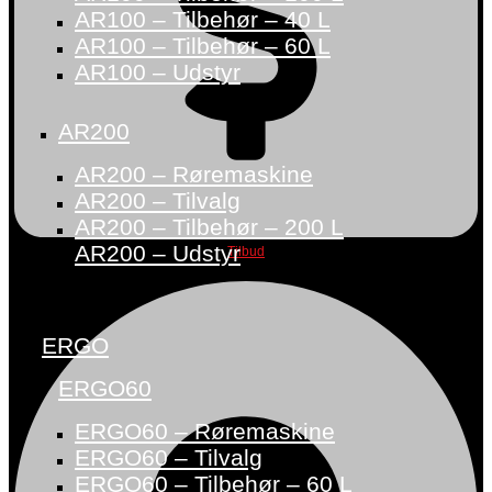
AR100 – Tilbehør – 40 L
AR100 – Tilbehør – 60 L
AR100 – Udstyr
AR200
AR200 – Røremaskine
AR200 – Tilvalg
AR200 – Tilbehør – 200 L
AR200 – Udstyr
Tilbud
ERGO
ERGO60
ERGO60 – Røremaskine
ERGO60 – Tilvalg
ERGO60 – Tilbehør – 60 L