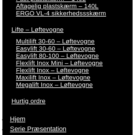
Aftagelig plastskærm – 140L
ERGO VL-4 sikkerhedssskærm
Lifte – Løftevogne
Multilift 30-60 – Løftevogne
Easylift 30-60 – Løftevogne
Easylift 80-100 – Løftevogne
Flexlift Inox Mini – Løftevogne
Flexlift Inox – Løftevogne
Maxilift Inox – Løftevogne
Megalift Inox – Løftevogne
Hurtig ordre
Hjem
Serie Præsentation