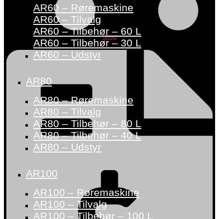
AR60 – Røremaskine
AR60 – Tilvalg
AR60 – Tilbehør – 60 L
Shop
AR60 – Tilbehør – 30 L
AR60 – Udstyr
AR80
AR80 – Røremaskine
AR80 – Tilvalg
AR80 – Tilbehør – 80 L
AR80 – Tilbehør – 40 L
AR80 – Udstyr
AR100
AR100 – Røremaskine
AR100 – Tilvalg
AR100 – Tilbehør – 100 L