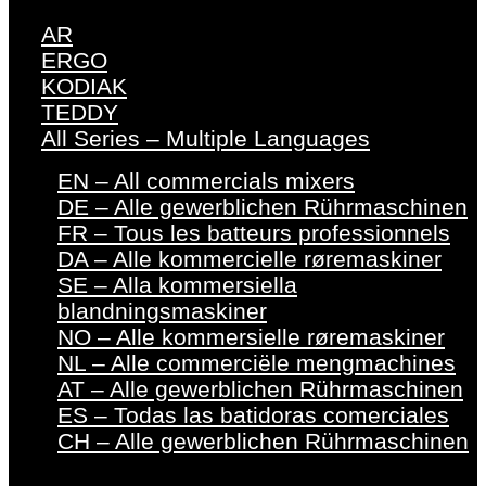
AR
ERGO
KODIAK
TEDDY
All Series – Multiple Languages
EN – All commercials mixers
DE – Alle gewerblichen Rührmaschinen
FR – Tous les batteurs professionnels
DA – Alle kommercielle røremaskiner
SE – Alla kommersiella
blandningsmaskiner
NO – Alle kommersielle røremaskiner
NL – Alle commerciële mengmachines
AT – Alle gewerblichen Rührmaschinen
ES – Todas las batidoras comerciales
CH – Alle gewerblichen Rührmaschinen