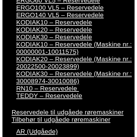
ERGO60 VL5 – Reservedele
ERGO100 VL5 – Reservedele
ERGO140 VL5 – Reservedele
KODIAK10 – Reservedele
KODIAK20 – Reservedele
KODIAK30 – Reservedele
KODIAK10 – Reservedele (Maskine nr.:
00000001-10011575)
KODIAK20 – Reservedele (Maskine nr.:
20022500-20023899)
KODIAK30 – Reservedele (Maskine nr.:
30008974-30010086)
RN10 – Reservedele
TEDDY – Reservedele
Reservedele til udgåede røremaskiner
Tilbehør til udgåede røremaskiner
AR (Udgåede)