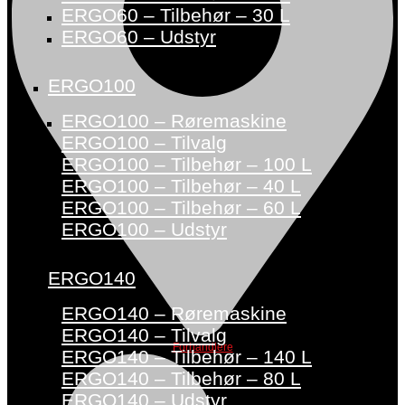
ERGO60 – Tilbehør – 30 L
ERGO60 – Udstyr
ERGO100
ERGO100 – Røremaskine
ERGO100 – Tilvalg
ERGO100 – Tilbehør – 100 L
ERGO100 – Tilbehør – 40 L
ERGO100 – Tilbehør – 60 L
ERGO100 – Udstyr
ERGO140
ERGO140 – Røremaskine
ERGO140 – Tilvalg
Forhandlere
ERGO140 – Tilbehør – 140 L
ERGO140 – Tilbehør – 80 L
ERGO140 – Udstyr