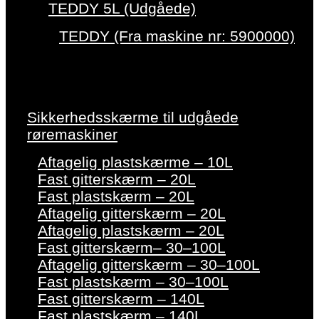
TEDDY 5L (Udgåede)
TEDDY (Fra maskine nr: 5900000)
Sikkerhedsskærme til udgåede
røremaskiner
Aftagelig plastskærme – 10L
Fast gitterskærm – 20L
Fast plastskærm – 20L
Aftagelig gitterskærm – 20L
Aftagelig plastskærm – 20L
Fast gitterskærm– 30–100L
Aftagelig gitterskærm – 30–100L
Fast plastskærm – 30–100L
Fast gitterskærm – 140L
Fast plastskærm – 140L