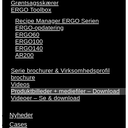
Grøntsagsskærer
ERGO Toolbox
Recipe Manager ERGO Serien
ERGO-opdatering
ERGO60
ERGO100
ERGO140
AR200
Serie brochurer & Virksomhedsprofil
brochure
Videos
Produktbilleder + mediefiler – Download
Videoer – Se & download
Nyheder
Cases