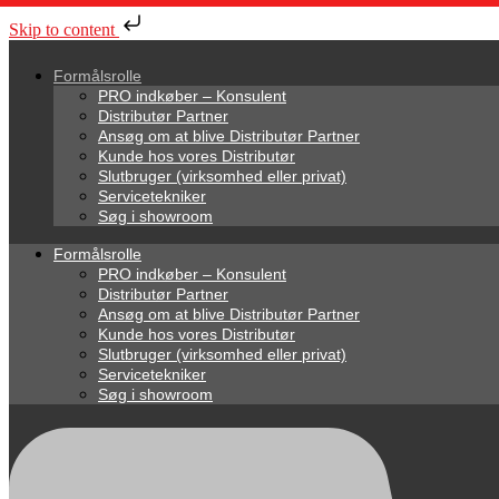
Skip to content
Formålsrolle
PRO indkøber – Konsulent
Distributør Partner
Ansøg om at blive Distributør Partner
Kunde hos vores Distributør
Slutbruger (virksomhed eller privat)
Servicetekniker
Søg i showroom
Formålsrolle
PRO indkøber – Konsulent
Distributør Partner
Ansøg om at blive Distributør Partner
Kunde hos vores Distributør
Slutbruger (virksomhed eller privat)
Servicetekniker
Søg i showroom