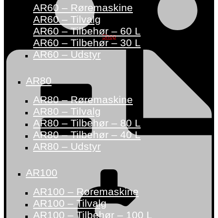
AR60 – Røremaskine
AR60 – Tilvalg
AR60 – Tilbehør – 60 L
Shop
AR60 – Tilbehør – 30 L
AR60 – Udstyr
AR80
AR80 – Røremaskine
AR80 – Tilvalg
AR80 – Tilbehør – 80 L
AR80 – Tilbehør – 40 L
AR80 – Udstyr
AR100
AR100 – Røremaskine
AR100 – Tilvalg
AR100 – Tilbehør – 100 L