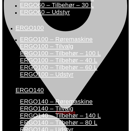
ERGO60 – Tilbehør – 30 L
ERGO60 – Udstyr
ERGO100
ERGO100 – Røremaskine
ERGO100 – Tilvalg
ERGO100 – Tilbehør – 100 L
ERGO100 – Tilbehør – 40 L
ERGO100 – Tilbehør – 60 L
ERGO100 – Udstyr
ERGO140
ERGO140 – Røremaskine
ERGO140 – Tilvalg
Forhandlere
ERGO140 – Tilbehør – 140 L
ERGO140 – Tilbehør – 80 L
ERGO140 – Udstyr