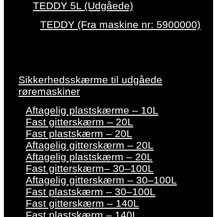
TEDDY 5L (Udgåede)
TEDDY (Fra maskine nr: 5900000)
Sikkerhedsskærme til udgåede
røremaskiner
Aftagelig plastskærme – 10L
Fast gitterskærm – 20L
Fast plastskærm – 20L
Aftagelig gitterskærm – 20L
Aftagelig plastskærm – 20L
Fast gitterskærm– 30–100L
Aftagelig gitterskærm – 30–100L
Fast plastskærm – 30–100L
Fast gitterskærm – 140L
Fast plastskærm – 140L