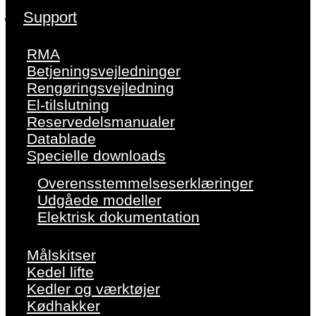
Support
RMA
Betjeningsvejledninger
Rengøringsvejledning
El-tilslutning
Reservedelsmanualer
Datablade
Specielle downloads
Overensstemmelseserklæringer
Udgåede modeller
Elektrisk dokumentation
Målskitser
Kedel lifte
Kedler og værktøjer
Kødhakker