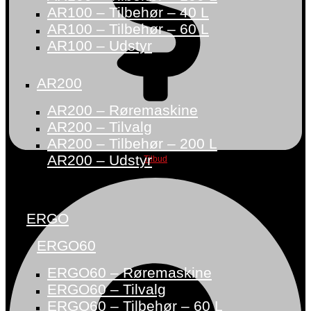
AR100 – Tilbehør – 40 L
AR100 – Tilbehør – 60 L
AR100 – Udstyr
AR200
AR200 – Røremaskine
AR200 – Tilvalg
AR200 – Tilbehør – 200 L
AR200 – Udstyr
Tilbud
ERGO
ERGO60
ERGO60 – Røremaskine
ERGO60 – Tilvalg
ERGO60 – Tilbehør – 60 L