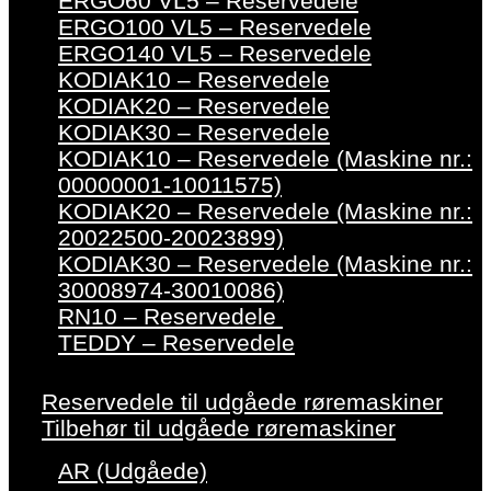
ERGO60 VL5 – Reservedele
ERGO100 VL5 – Reservedele
ERGO140 VL5 – Reservedele
KODIAK10 – Reservedele
KODIAK20 – Reservedele
KODIAK30 – Reservedele
KODIAK10 – Reservedele (Maskine nr.:
00000001-10011575)
KODIAK20 – Reservedele (Maskine nr.:
20022500-20023899)
KODIAK30 – Reservedele (Maskine nr.:
30008974-30010086)
RN10 – Reservedele
TEDDY – Reservedele
Reservedele til udgåede røremaskiner
Tilbehør til udgåede røremaskiner
AR (Udgåede)