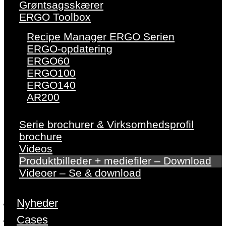
Grøntsagsskærer
ERGO Toolbox
Recipe Manager ERGO Serien
ERGO-opdatering
ERGO60
ERGO100
ERGO140
AR200
Serie brochurer & Virksomhedsprofil
brochure
Videos
Produktbilleder + mediefiler – Download
Videoer – Se & download
Nyheder
Cases