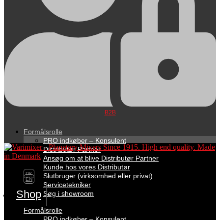
B2B
Formålsrolle
PRO indkøber – Konsulent
Distributør Partner
Ansøg om at blive Distributør Partner
Kunde hos vores Distributør
DK
Slutbruger (virksomhed eller privat)
EN
Servicetekniker
Shop
Søg i showroom
Formålsrolle
PRO indkøber – Konsulent