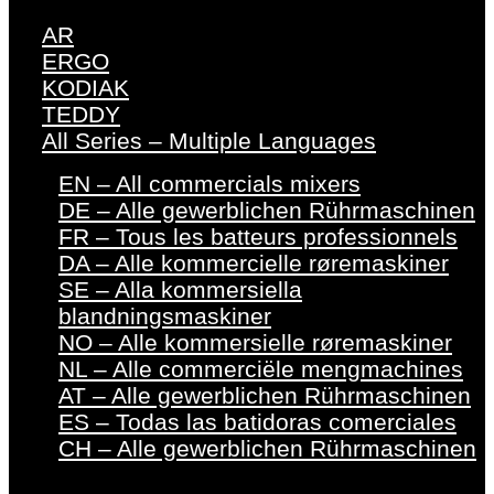
AR
ERGO
KODIAK
TEDDY
All Series – Multiple Languages
EN – All commercials mixers
DE – Alle gewerblichen Rührmaschinen
FR – Tous les batteurs professionnels
DA – Alle kommercielle røremaskiner
SE – Alla kommersiella
blandningsmaskiner
NO – Alle kommersielle røremaskiner
NL – Alle commerciële mengmachines
AT – Alle gewerblichen Rührmaschinen
ES – Todas las batidoras comerciales
CH – Alle gewerblichen Rührmaschinen