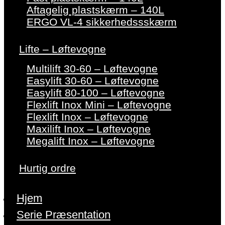
Aftagelig plastskærm – 140L
ERGO VL-4 sikkerhedssskærm
Lifte – Løftevogne
Multilift 30-60 – Løftevogne
Easylift 30-60 – Løftevogne
Easylift 80-100 – Løftevogne
Flexlift Inox Mini – Løftevogne
Flexlift Inox – Løftevogne
Maxilift Inox – Løftevogne
Megalift Inox – Løftevogne
Hurtig ordre
Hjem
Serie Præsentation