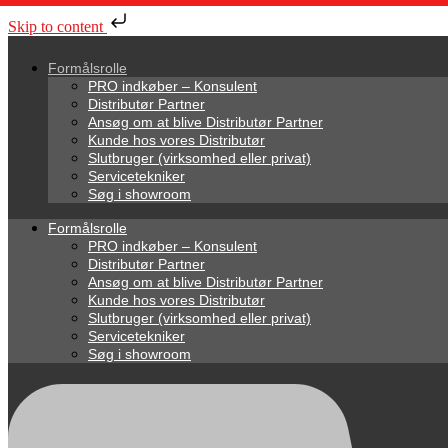
Skip to content
Formålsrolle
PRO indkøber – Konsulent
Distributør Partner
Ansøg om at blive Distributør Partner
Kunde hos vores Distributør
Slutbruger (virksomhed eller privat)
Servicetekniker
Søg i showroom
Formålsrolle
PRO indkøber – Konsulent
Distributør Partner
Ansøg om at blive Distributør Partner
Kunde hos vores Distributør
Slutbruger (virksomhed eller privat)
Servicetekniker
Søg i showroom