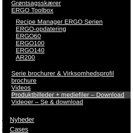
Grøntsagsskærer
ERGO Toolbox
Recipe Manager ERGO Serien
ERGO-opdatering
ERGO60
ERGO100
ERGO140
AR200
Serie brochurer & Virksomhedsprofil
brochure
Videos
Produktbilleder + mediefiler – Download
Videoer – Se & download
Nyheder
Cases