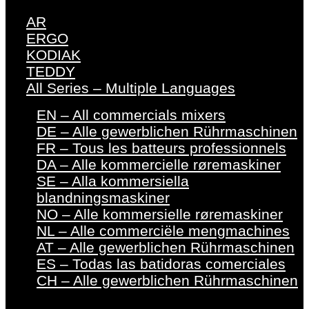
AR
ERGO
KODIAK
TEDDY
All Series – Multiple Languages
EN – All commercials mixers
DE – Alle gewerblichen Rührmaschinen
FR – Tous les batteurs professionnels
DA – Alle kommercielle røremaskiner
SE – Alla kommersiella
blandningsmaskiner
NO – Alle kommersielle røremaskiner
NL – Alle commerciële mengmachines
AT – Alle gewerblichen Rührmaschinen
ES – Todas las batidoras comerciales
CH – Alle gewerblichen Rührmaschinen