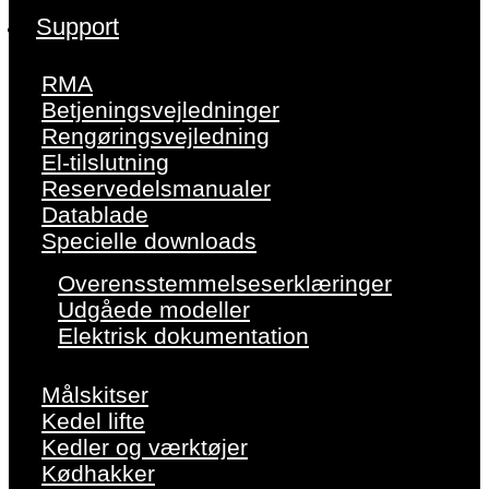
Support
RMA
Betjeningsvejledninger
Rengøringsvejledning
El-tilslutning
Reservedelsmanualer
Datablade
Specielle downloads
Overensstemmelseserklæringer
Udgåede modeller
Elektrisk dokumentation
Målskitser
Kedel lifte
Kedler og værktøjer
Kødhakker