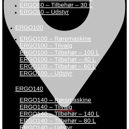
ERGO60 – Tilbehør – 30 L
ERGO60 – Udstyr
ERGO100
ERGO100 – Røremaskine
ERGO100 – Tilvalg
ERGO100 – Tilbehør – 100 L
ERGO100 – Tilbehør – 40 L
ERGO100 – Tilbehør – 60 L
ERGO100 – Udstyr
ERGO140
ERGO140 – Røremaskine
ERGO140 – Tilvalg
Forhandlere
ERGO140 – Tilbehør – 140 L
ERGO140 – Tilbehør – 80 L
ERGO140 – Udstyr