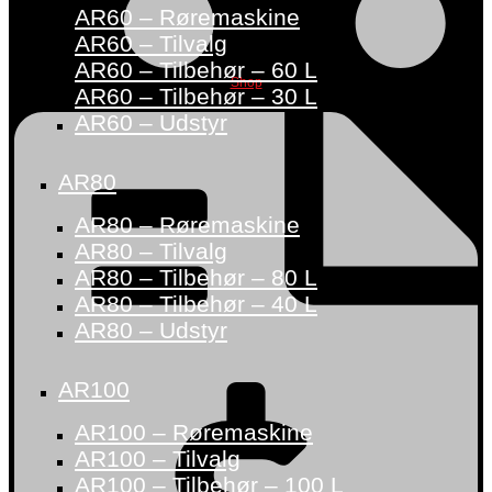
AR60 – Røremaskine
AR60 – Tilvalg
AR60 – Tilbehør – 60 L
Shop
AR60 – Tilbehør – 30 L
AR60 – Udstyr
AR80
AR80 – Røremaskine
AR80 – Tilvalg
AR80 – Tilbehør – 80 L
AR80 – Tilbehør – 40 L
AR80 – Udstyr
AR100
AR100 – Røremaskine
AR100 – Tilvalg
AR100 – Tilbehør – 100 L