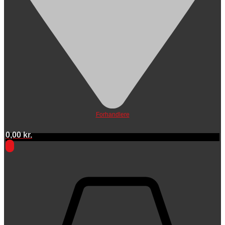
Forhandlere
0,00
kr.
0