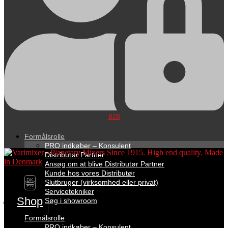
B2B
Formålsrolle
PRO indkøber – Konsulent
Distributør Partner
Ansøg om at blive Distributør Partner
Kunde hos vores Distributør
DK
Slutbruger (virksomhed eller privat)
EN
Servicetekniker
Shop
Søg i showroom
Formålsrolle
PRO indkøber – Konsulent