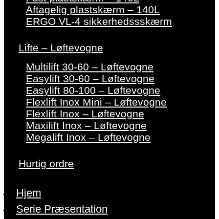
Aftagelig plastskærm – 140L
ERGO VL-4 sikkerhedssskærm
Lifte – Løftevogne
Multilift 30-60 – Løftevogne
Easylift 30-60 – Løftevogne
Easylift 80-100 – Løftevogne
Flexlift Inox Mini – Løftevogne
Flexlift Inox – Løftevogne
Maxilift Inox – Løftevogne
Megalift Inox – Løftevogne
Hurtig ordre
Hjem
Serie Præsentation