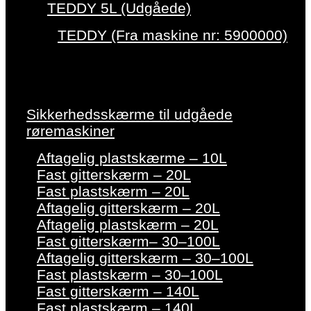
TEDDY 5L (Udgåede)
TEDDY (Fra maskine nr: 5900000)
Sikkerhedsskærme til udgåede
røremaskiner
Aftagelig plastskærme – 10L
Fast gitterskærm – 20L
Fast plastskærm – 20L
Aftagelig gitterskærm – 20L
Aftagelig plastskærm – 20L
Fast gitterskærm– 30–100L
Aftagelig gitterskærm – 30–100L
Fast plastskærm – 30–100L
Fast gitterskærm – 140L
Fast plastskærm – 140L