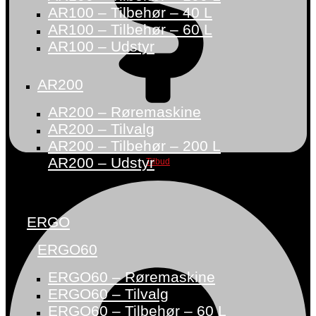
AR100 – Tilbehør – 40 L
AR100 – Tilbehør – 60 L
AR100 – Udstyr
AR200
AR200 – Røremaskine
AR200 – Tilvalg
AR200 – Tilbehør – 200 L
AR200 – Udstyr
Tilbud
ERGO
ERGO60
ERGO60 – Røremaskine
ERGO60 – Tilvalg
ERGO60 – Tilbehør – 60 L