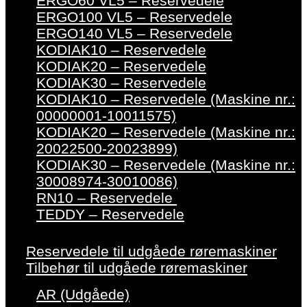
ERGO60 VL5 – Reservedele
ERGO100 VL5 – Reservedele
ERGO140 VL5 – Reservedele
KODIAK10 – Reservedele
KODIAK20 – Reservedele
KODIAK30 – Reservedele
KODIAK10 – Reservedele (Maskine nr.:
00000001-10011575)
KODIAK20 – Reservedele (Maskine nr.:
20022500-20023899)
KODIAK30 – Reservedele (Maskine nr.:
30008974-30010086)
RN10 – Reservedele
TEDDY – Reservedele
Reservedele til udgåede røremaskiner
Tilbehør til udgåede røremaskiner
AR (Udgåede)